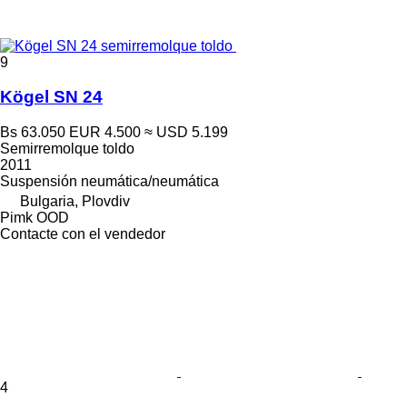
9
Kögel SN 24
Bs 63.050
EUR 4.500
≈ USD 5.199
Semirremolque toldo
2011
Suspensión
neumática/neumática
Bulgaria, Plovdiv
Pimk OOD
Contacte con el vendedor
4