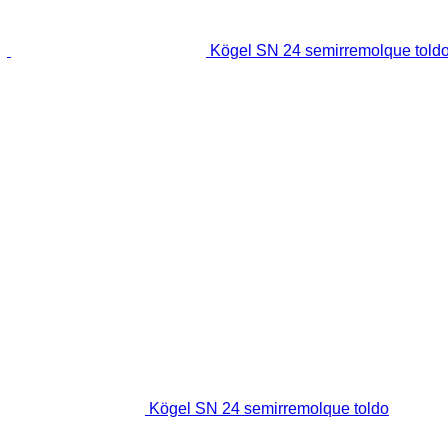
Kögel SN 24 semirremolque told
Kögel SN 24 semirremolque toldo