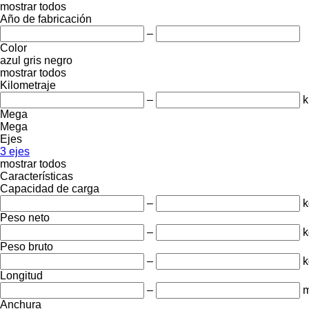
mostrar todos
Año de fabricación
–
Color
azul
gris
negro
mostrar todos
Kilometraje
–
Mega
Mega
Ejes
3 ejes
mostrar todos
Características
Capacidad de carga
–
k
Peso neto
–
k
Peso bruto
–
k
Longitud
–
Anchura