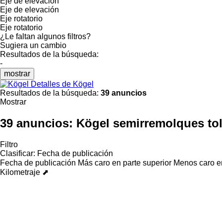
Eje de elevación
Eje de elevación
Eje rotatorio
Eje rotatorio
¿Le faltan algunos filtros?
Sugiera un cambio
Resultados de la búsqueda:
-
mostrar
Detalles de Kögel
Resultados de la búsqueda:
39 anuncios
Mostrar
39 anuncios:
Kögel semirremolques to
Filtro
Clasificar
:
Fecha de publicación
Fecha de publicación
Más caro en parte superior
Menos caro en
Kilometraje ⬈