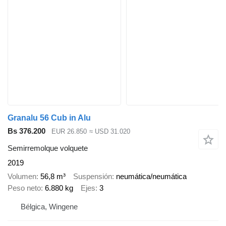
Granalu 56 Cub in Alu
Bs 376.200
EUR 26.850
≈ USD 31.020
Semirremolque volquete
2019
Volumen
56,8 m³
Suspensión
neumática/neumática
Peso neto
6.880 kg
Ejes
3
Bélgica, Wingene