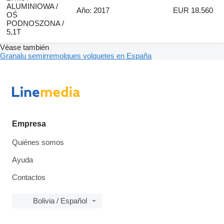
ALUMINIOWA /
Año: 2017
EUR 18.560
OŚ
PODNOSZONA /
5,1T
Véase también
Granalu semirremolques volquetes en España
Empresa
Quiénes somos
Ayuda
Contactos
Bolivia / Español