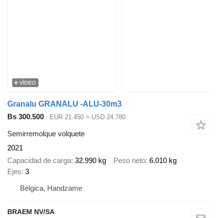
VÍDEO
Granalu GRANALU -ALU-30m3
Bs 300.500
EUR 21.450
≈ USD 24.780
Semirremolque volquete
2021
Capacidad de carga
32.990 kg
Peso neto
6.010 kg
Ejes
3
Bélgica, Handzame
BRAEM NV/SA