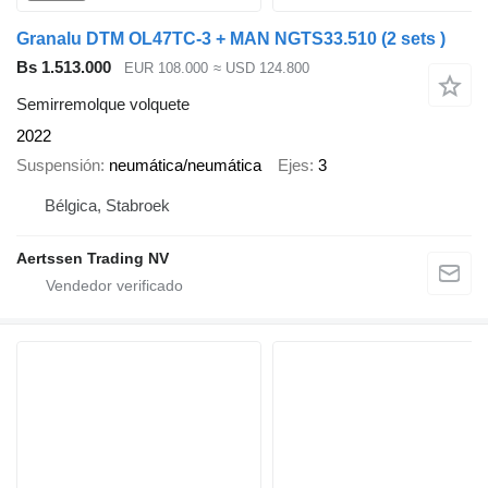
Granalu DTM OL47TC-3 + MAN NGTS33.510 (2 sets )
Bs 1.513.000
EUR 108.000
≈ USD 124.800
Semirremolque volquete
2022
Suspensión
neumática/neumática
Ejes
3
Bélgica, Stabroek
Aertssen Trading NV