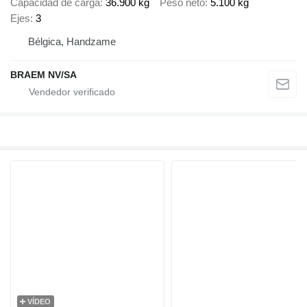
Capacidad de carga
36.900 kg
Peso neto
5.100 kg
Ejes
3
Bélgica, Handzame
BRAEM NV/SA
VÍDEO