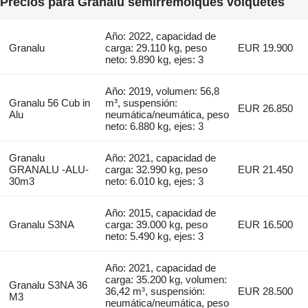
Precios para Granalu semirremolques volquetes
Año: 2022, capacidad de
Granalu
carga: 29.110 kg, peso
EUR 19.900
neto: 9.890 kg, ejes: 3
Año: 2019, volumen: 56,8
Granalu 56 Cub in
m³, suspensión:
EUR 26.850
Alu
neumática/neumática, peso
neto: 6.880 kg, ejes: 3
Granalu
Año: 2021, capacidad de
GRANALU -ALU-
carga: 32.990 kg, peso
EUR 21.450
30m3
neto: 6.010 kg, ejes: 3
Año: 2015, capacidad de
Granalu S3NA
carga: 39.000 kg, peso
EUR 16.500
neto: 5.490 kg, ejes: 3
Año: 2021, capacidad de
carga: 35.200 kg, volumen:
Granalu S3NA 36
36,42 m³, suspensión:
EUR 28.500
M3
neumática/neumática, peso