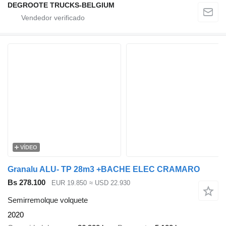
DEGROOTE TRUCKS-BELGIUM
VÍDEO
Granalu ALU- TP 28m3 +BACHE ELEC CRAMARO
Bs 278.100
EUR 19.850
≈ USD 22.930
Semirremolque volquete
2020