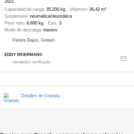
2021
Capacidad de carga
35.200 kg
Volumen
36,42 m³
Suspensión
neumática/neumática
Peso neto
6.800 kg
Ejes
3
Modo de descarga
trasero
Países Bajos, Geleen
EDDY MOERMANS
Detalles de Granalu