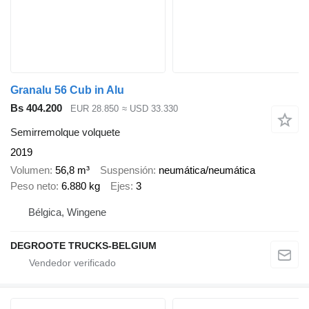
Granalu 56 Cub in Alu
Bs 404.200
EUR 28.850
≈ USD 33.330
Semirremolque volquete
2019
Volumen
56,8 m³
Suspensión
neumática/neumática
Peso neto
6.880 kg
Ejes
3
Bélgica, Wingene
DEGROOTE TRUCKS-BELGIUM