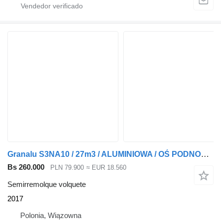
Granalu S3NA10 / 27m3 / ALUMINIOWA / OŚ PODNOSZONA / 5,1T
Bs 260.000
PLN 79.900
≈ EUR 18.560
Semirremolque volquete
2017
Polonia, Wiązowna