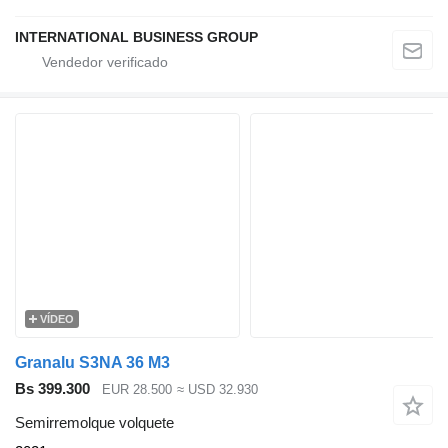
INTERNATIONAL BUSINESS GROUP
VÍDEO
Granalu S3NA 36 M3
Bs 399.300
EUR 28.500
≈ USD 32.930
Semirremolque volquete