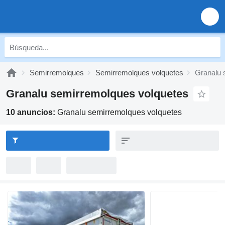
Semirremolques
Semirremolques volquetes
Granalu 
Granalu semirremolques volquetes
10 anuncios:
Granalu semirremolques volquetes