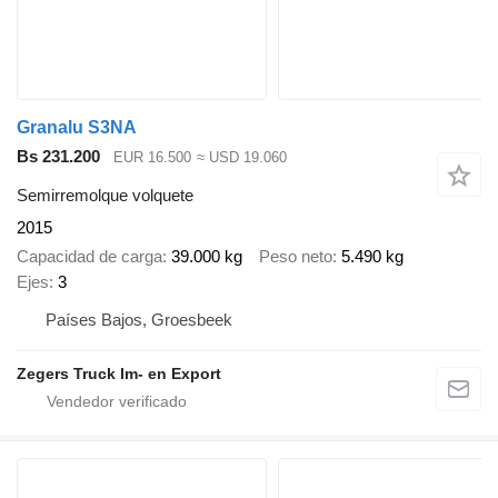
Granalu S3NA
Bs 231.200
EUR 16.500
≈ USD 19.060
Semirremolque volquete
2015
Capacidad de carga
39.000 kg
Peso neto
5.490 kg
Ejes
3
Países Bajos, Groesbeek
Zegers Truck Im- en Export