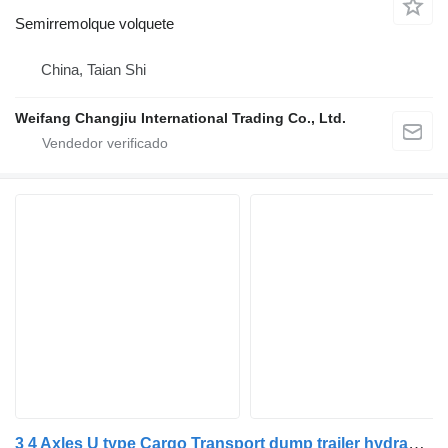
Semirremolque volquete
China, Taian Shi
Weifang Changjiu International Trading Co., Ltd.
3 4 Axles U type Cargo Transport dump trailer hydraulic end dump