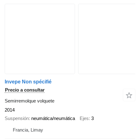
Invepe Non spécifié
Precio a consultar
Semirremolque volquete
2014
Suspensión
neumática/neumática
Ejes
3
Francia, Limay