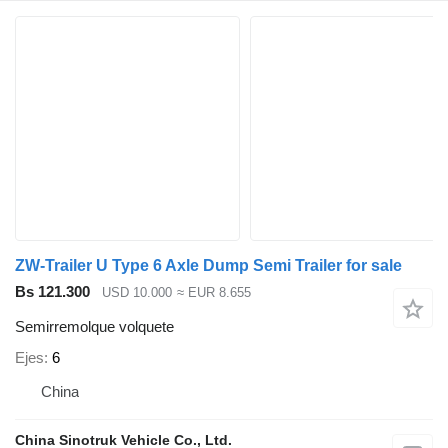
ZW-Trailer U Type 6 Axle Dump Semi Trailer for sale
Bs 121.300
USD 10.000
≈ EUR 8.655
Semirremolque volquete
Ejes
6
China
China Sinotruk Vehicle Co., Ltd.