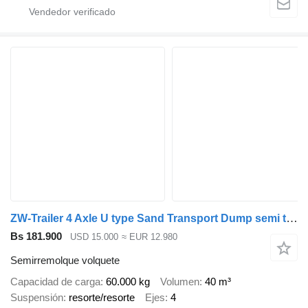
ZW-Trailer 4 Axle U type Sand Transport Dump semi trailer for Guinea
Bs 181.900
USD 15.000
≈ EUR 12.980
Semirremolque volquete
Capacidad de carga
60.000 kg
Volumen
40 m³
Suspensión
resorte/resorte
Ejes
4