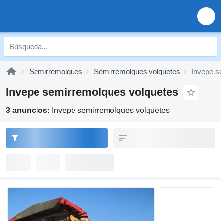
Semirremolques
Semirremolques volquetes
Invepe s
Invepe semirremolques volquetes
3 anuncios:
Invepe semirremolques volquetes