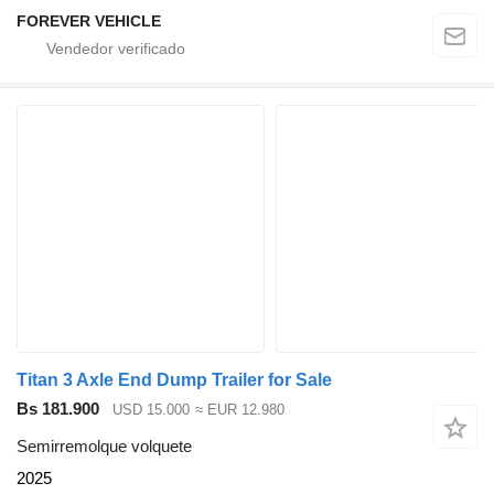
FOREVER VEHICLE
Titan 3 Axle End Dump Trailer for Sale
Bs 181.900
USD 15.000
≈ EUR 12.980
Semirremolque volquete
2025