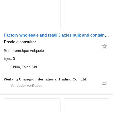
Factory wholesale and retail 3 axles bulk and container transpor
Precio a consultar
Semirremolque volquete
Ejes
3
China, Taian Shi
Weifang Changjiu International Trading Co., Ltd.