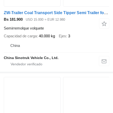
ZW-Trailer Coal Transport Side Tipper Semi Trailer for sale
Bs 181.900
USD 15.000
≈ EUR 12.980
Semirremolque volquete
Capacidad de carga
40.000 kg
Ejes
3
China
China Sinotruk Vehicle Co., Ltd.