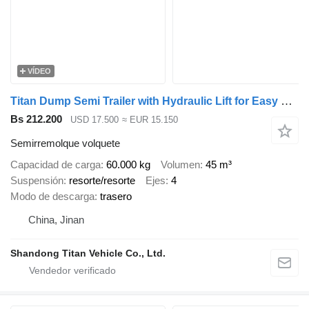
VÍDEO
Titan Dump Semi Trailer with Hydraulic Lift for Easy Unloading
Bs 212.200
USD 17.500
≈ EUR 15.150
Semirremolque volquete
Capacidad de carga
60.000 kg
Volumen
45 m³
Suspensión
resorte/resorte
Ejes
4
Modo de descarga
trasero
China, Jinan
Shandong Titan Vehicle Co., Ltd.