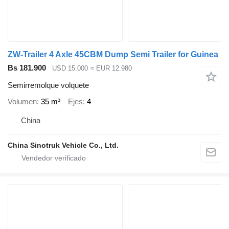
ZW-Trailer 4 Axle 45CBM Dump Semi Trailer for Guinea
Bs 181.900
USD 15.000
≈ EUR 12.980
Semirremolque volquete
Volumen
35 m³
Ejes
4
China
China Sinotruk Vehicle Co., Ltd.