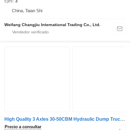
Ejes
3
China, Taian Shi
Weifang Changjiu International Trading Co., Ltd.
High Quality 3 Axles 30-50CBM Hydraulic Dump Truck/Side Dumper T
Precio a consultar