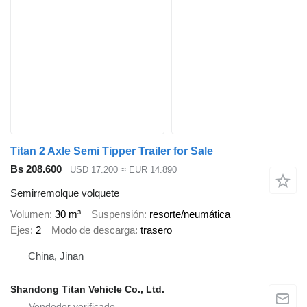
Titan 2 Axle Semi Tipper Trailer for Sale
Bs 208.600
USD 17.200
≈ EUR 14.890
Semirremolque volquete
Volumen
30 m³
Suspensión
resorte/neumática
Ejes
2
Modo de descarga
trasero
China, Jinan
Shandong Titan Vehicle Co., Ltd.