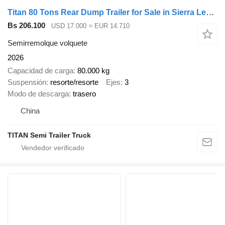
Titan 80 Tons Rear Dump Trailer for Sale in Sierra Leone
Bs 206.100
USD 17.000
≈ EUR 14.710
Semirremolque volquete
2026
Capacidad de carga
80.000 kg
Suspensión
resorte/resorte
Ejes
3
Modo de descarga
trasero
China
TITAN Semi Trailer Truck