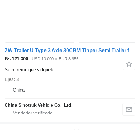
ZW-Trailer U Type 3 Axle 30CBM Tipper Semi Trailer for Congo
Bs 121.300
USD 10.000
≈ EUR 8.655
Semirremolque volquete
Ejes
3
China
China Sinotruk Vehicle Co., Ltd.