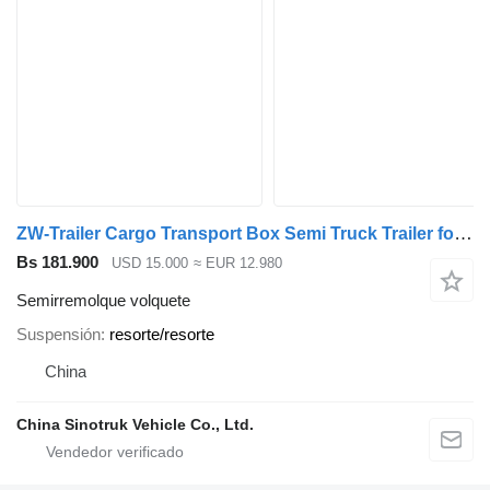
ZW-Trailer Cargo Transport Box Semi Truck Trailer for sale Zimbabwe
Bs 181.900
USD 15.000
≈ EUR 12.980
Semirremolque volquete
Suspensión
resorte/resorte
China
China Sinotruk Vehicle Co., Ltd.