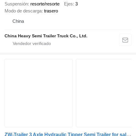
Suspensión
resorte/resorte
Ejes
3
Modo de descarga
trasero
China
China Heavy Semi Trailer Truck Co., Ltd.
ZW-Trailer 3 Axle Hydraulic Tipper Semi Trailer for sale Guinea