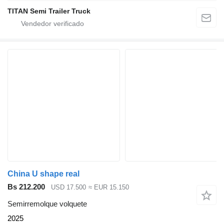
TITAN Semi Trailer Truck
China U shape real
Bs 212.200
USD 17.500
≈ EUR 15.150
Semirremolque volquete
2025