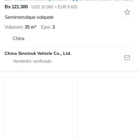
Bs 121.300
USD 10.000
≈ EUR 8.655
Semirremolque volquete
Volumen
35 m³
Ejes
3
China
China Sinotruk Vehicle Co., Ltd.