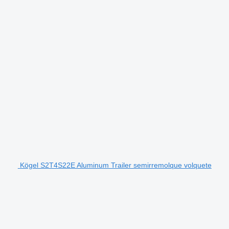
Kögel S2T4S22E Aluminum Trailer semirremolque volquete