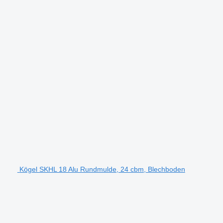
Kögel SKHL 18 Alu Rundmulde, 24 cbm, Blechboden