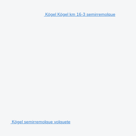
Kögel Kögel km 16-3 semirremolque
Kögel semirremolque volquete