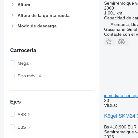
Semirremolque v
Altura
2000
1.001 km
Altura de la quinta rueda
Capacidad de ca
Alemania, Bo
Modo de descarga
Gassmann Gmb
Contacte con el 
Carrocería
Mega
Piso móvil
inmediato con ej
23
Ejes
VÍDEO
ABS
Kögel SKM24 3
Bs 418.900
EUR 
EBS
Semirremolque v
2026