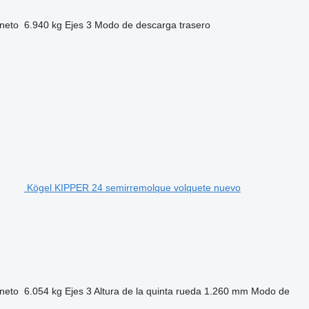
neto
6.940 kg
Ejes
3
Modo de descarga
trasero
Kögel KIPPER 24 semirremolque volquete nuevo
neto
6.054 kg
Ejes
3
Altura de la quinta rueda
1.260 mm
Modo de