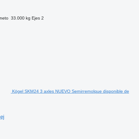
neto
33.000 kg
Ejes
2
Kögel SKM24 3 axles NUEVO Semirremolque disponible de
ej