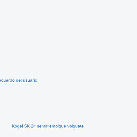
acuerdo del usuario
.
Kögel SK 24 semirremolque volquete