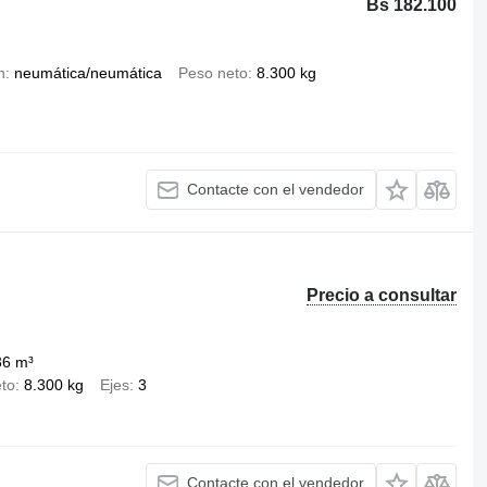
Bs 182.100
n
neumática/neumática
Peso neto
8.300 kg
Contacte con el vendedor
Precio a consultar
36 m³
to
8.300 kg
Ejes
3
Contacte con el vendedor