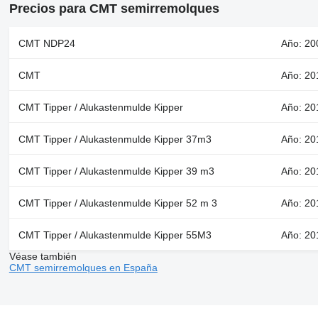
Precios para CMT semirremolques
CMT NDP24
Año: 200
CMT
Año: 20
CMT Tipper / Alukastenmulde Kipper
Año: 20
CMT Tipper / Alukastenmulde Kipper 37m3
Año: 201
CMT Tipper / Alukastenmulde Kipper 39 m3
Año: 20
CMT Tipper / Alukastenmulde Kipper 52 m 3
Año: 20
CMT Tipper / Alukastenmulde Kipper 55M3
Año: 20
Véase también
CMT semirremolques en España