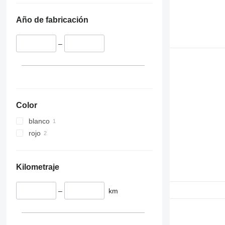
Año de fabricación
–
Color
blanco
rojo
Kilometraje
–
km