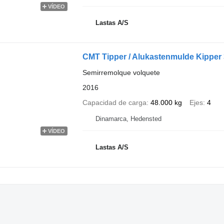
VÍDEO
Lastas A/S
CMT Tipper / Alukastenmulde Kipper
Semirremolque volquete
2016
Capacidad de carga
48.000 kg
Ejes
4
Dinamarca, Hedensted
VÍDEO
Lastas A/S