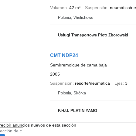
Volumen
42 m³
Suspensión
neumática/ne
Polonia, Wielichowo
Usługi Transportowe Piotr Zborowski
CMT NDP24
Semirremolque de cama baja
2005
Suspensión
resorte/neumática
Ejes
3
Polonia, Skórka
F.H.U. PLATIN YAMO
recibir anuncios nuevos de esta sección