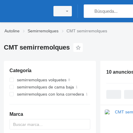
Autoline
Semirremolques
CMT semirremolques
CMT semirremolques
Categoría
10 anuncio
semirremolques volquetes
semirremolques de cama baja
semirremolques con lona corredera
Marca