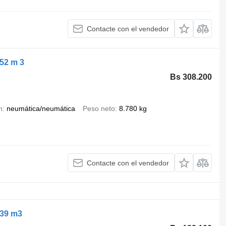
Contacte con el vendedor
52 m 3
Bs 308.200
n
neumática/neumática
Peso neto
8.780 kg
Contacte con el vendedor
 39 m3