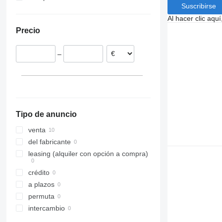
Suscribirse
Dinamarca
Al hacer clic aq
Polonia
Precio
–
Tipo de anuncio
venta
del fabricante
leasing (alquiler con opción a compra)
crédito
a plazos
permuta
intercambio