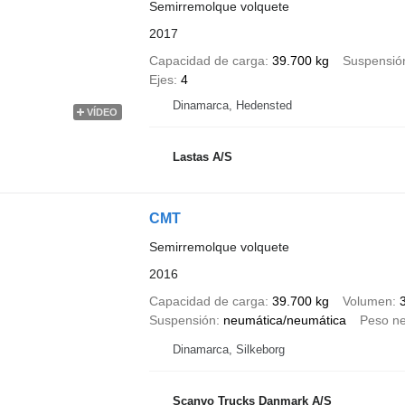
Semirremolque volquete
2017
Capacidad de carga
39.700 kg
Suspensió
Ejes
4
Dinamarca, Hedensted
VÍDEO
Lastas A/S
CMT
Semirremolque volquete
2016
Capacidad de carga
39.700 kg
Volumen
Suspensión
neumática/neumática
Peso ne
Dinamarca, Silkeborg
Scanvo Trucks Danmark A/S