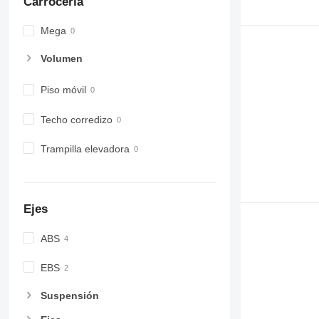
Carrocería
Mega
Volumen
Piso móvil
Techo corredizo
Trampilla elevadora
Ejes
ABS
EBS
Suspensión