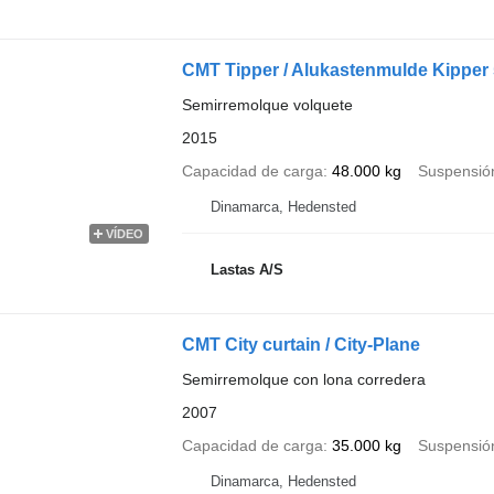
CMT Tipper / Alukastenmulde Kipper
Semirremolque volquete
2015
Capacidad de carga
48.000 kg
Suspensió
Dinamarca, Hedensted
VÍDEO
Lastas A/S
CMT City curtain / City-Plane
Semirremolque con lona corredera
2007
Capacidad de carga
35.000 kg
Suspensió
Dinamarca, Hedensted