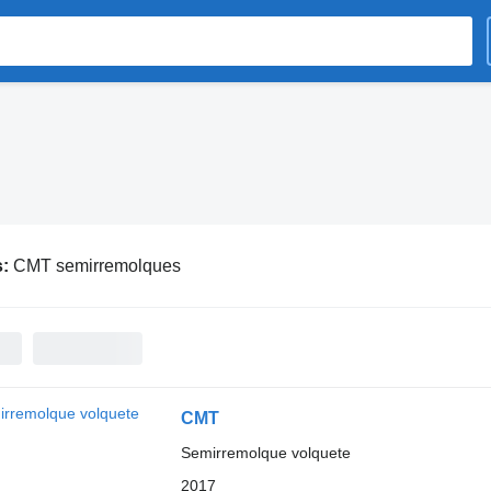
s:
CMT semirremolques
CMT
Semirremolque volquete
2017