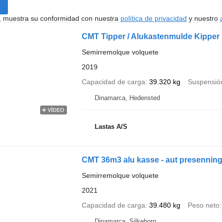
uí, muestra su conformidad con nuestra
política de privacidad
y nuestro
CMT Tipper / Alukastenmulde Kipper
Semirremolque volquete
2019
Capacidad de carga
39.320 kg
Suspensió
Dinamarca, Hedensted
VÍDEO
Lastas A/S
CMT 36m3 alu kasse - aut presennin
Semirremolque volquete
2021
Capacidad de carga
39.480 kg
Peso neto
Dinamarca, Silkeborg