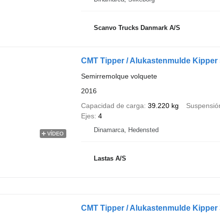
Scanvo Trucks Danmark A/S
CMT Tipper / Alukastenmulde Kipper 
Semirremolque volquete
2016
Capacidad de carga
39.220 kg
Suspensió
Ejes
4
Dinamarca, Hedensted
VÍDEO
Lastas A/S
CMT Tipper / Alukastenmulde Kipper