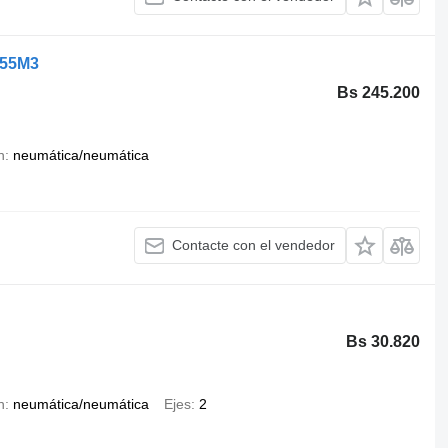
 55M3
Bs 245.200
n
neumática/neumática
Contacte con el vendedor
Bs 30.820
n
neumática/neumática
Ejes
2