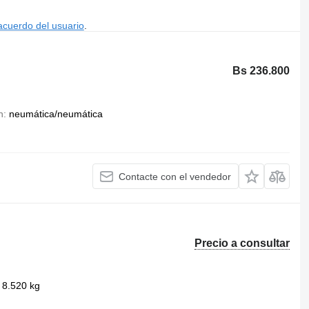
acuerdo del usuario
.
Bs 236.800
n
neumática/neumática
Contacte con el vendedor
g
Precio a consultar
8.520 kg