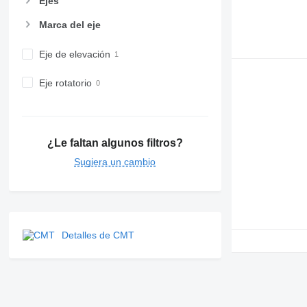
Ejes
Marca del eje
Eje de elevación
Eje rotatorio
¿Le faltan algunos filtros?
Sugiera un cambio
Detalles de CMT