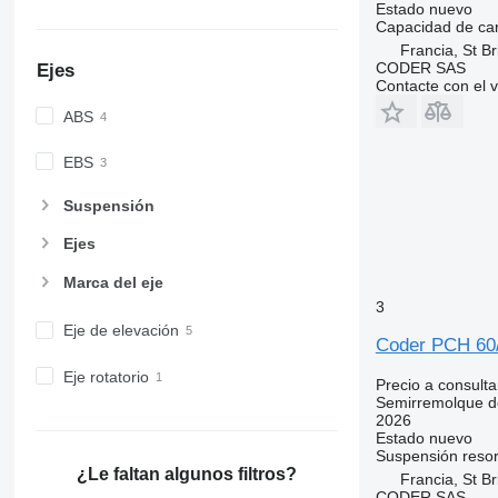
Estado
nuevo
Capacidad de ca
Francia, St Br
CODER SAS
Ejes
Contacte con el 
ABS
EBS
Suspensión
Ejes
Marca del eje
3
Eje de elevación
Coder PCH 6
Eje rotatorio
Precio a consulta
Semirremolque d
2026
Estado
nuevo
Suspensión
resor
¿Le faltan algunos filtros?
Francia, St Br
CODER SAS