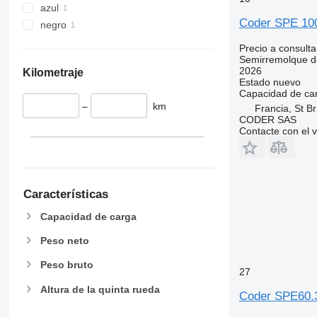
azul
Coder SPE 100
negro
Precio a consulta
Semirremolque d
2026
Kilometraje
Estado
nuevo
Capacidad de ca
–
km
Francia, St Br
CODER SAS
Contacte con el 
Características
Capacidad de carga
Peso neto
Peso bruto
27
Altura de la quinta rueda
Coder SPE60.