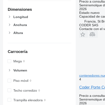
Precio a consulta
Semirremolque d
2026
Dimensiones
Estado
nuevo
Capacidad de ca
Longitud
Francia, St Br
Anchura
CODER SAS
Contacte con el 
Altura
Carrocería
Mega
Volumen
contenedores nu
4
Piso móvil
Coder Porte C
Techo corredizo
Precio a consulta
Semirremolque d
Trampilla elevadora
2026