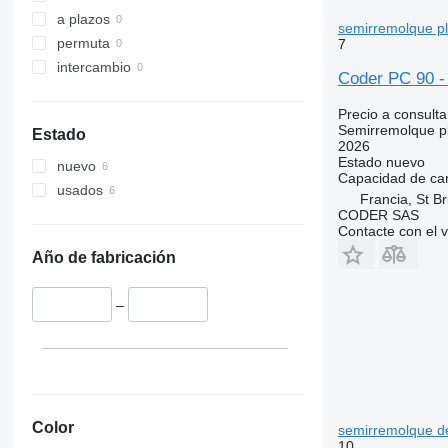
a plazos
semirremolque p
permuta
7
intercambio
Coder PC 90 -
Precio a consulta
Semirremolque p
Estado
2026
Estado
nuevo
nuevo
Capacidad de ca
usados
Francia, St Br
CODER SAS
Contacte con el 
Año de fabricación
–
Color
semirremolque d
10