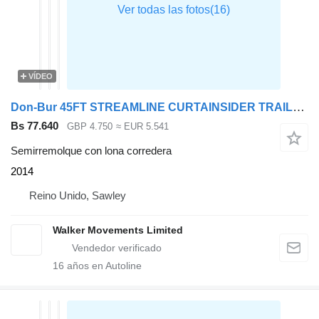
VÍDEO
Don-Bur 45FT STREAMLINE CURTAINSIDER TRAILER – 2014 – C385853
Bs 77.640
GBP 4.750
≈ EUR 5.541
Semirremolque con lona corredera
2014
Reino Unido, Sawley
Walker Movements Limited
16
años en Autoline