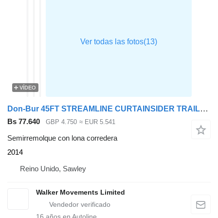
VÍDEO
Don-Bur 45FT STREAMLINE CURTAINSIDER TRAILER – 2014 – C383906
Bs 77.640
GBP 4.750
≈ EUR 5.541
Semirremolque con lona corredera
2014
Reino Unido, Sawley
Walker Movements Limited
16
años en Autoline