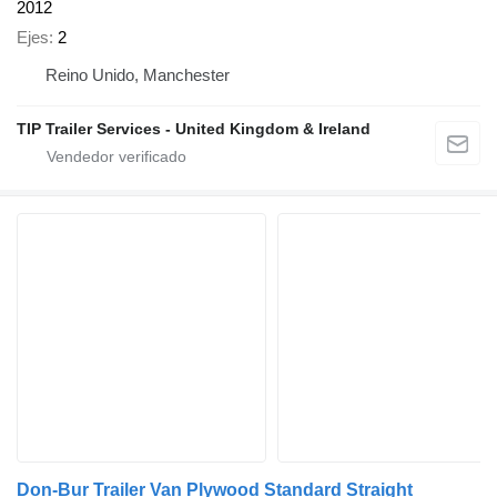
2012
Ejes
2
Reino Unido, Manchester
TIP Trailer Services - United Kingdom & Ireland
Don-Bur Trailer Van Plywood Standard Straight