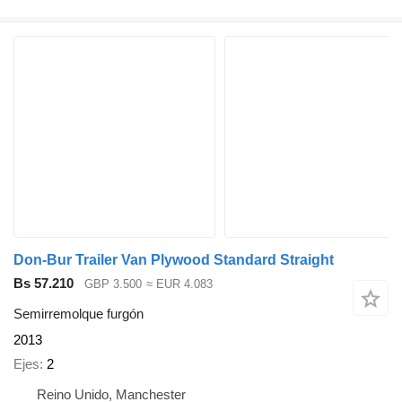
Don-Bur Trailer Van Plywood Standard Straight
Bs 57.210
GBP 3.500
≈ EUR 4.083
Semirremolque furgón
2013
Ejes
2
Reino Unido, Manchester