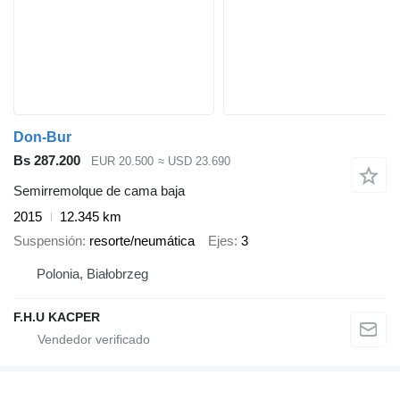
Don-Bur
Bs 287.200
EUR 20.500
≈ USD 23.690
Semirremolque de cama baja
2015
12.345 km
Suspensión
resorte/neumática
Ejes
3
Polonia, Białobrzeg
F.H.U KACPER