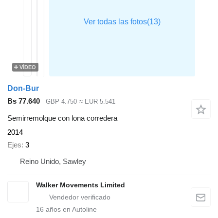
VÍDEO
Don-Bur
Bs 77.640
GBP 4.750
≈ EUR 5.541
Semirremolque con lona corredera
2014
Ejes
3
Reino Unido, Sawley
Walker Movements Limited
16
años en Autoline