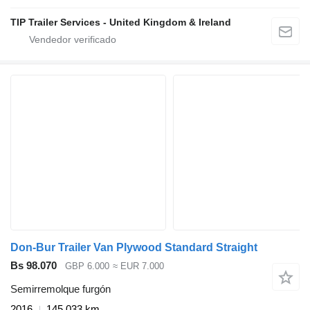
TIP Trailer Services - United Kingdom & Ireland
Don-Bur Trailer Van Plywood Standard Straight
Bs 98.070
GBP 6.000
≈ EUR 7.000
Semirremolque furgón
2016
145.033 km