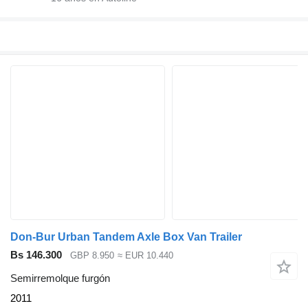
Don-Bur Urban Tandem Axle Box Van Trailer
Bs 146.300
GBP 8.950
≈ EUR 10.440
Semirremolque furgón
2011