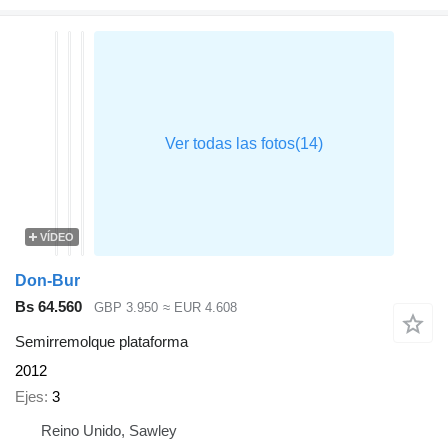
VÍDEO
Don-Bur
Bs 64.560
GBP 3.950
≈ EUR 4.608
Semirremolque plataforma
2012
Ejes
3
Reino Unido, Sawley