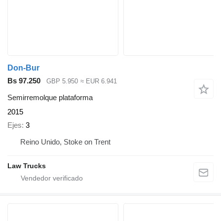
Don-Bur
Bs 97.250
GBP 5.950
≈ EUR 6.941
Semirremolque plataforma
2015
Ejes
3
Reino Unido, Stoke on Trent
Law Trucks