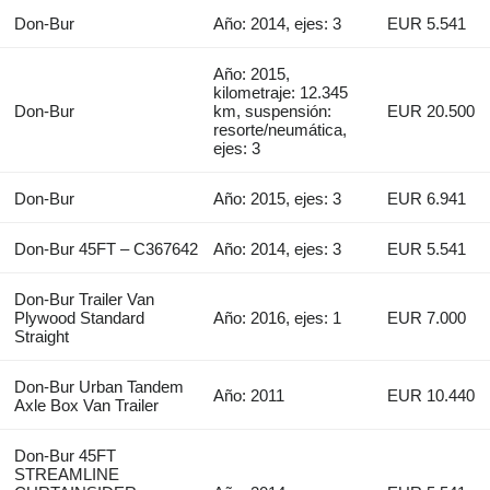
Don-Bur
Año: 2014, ejes: 3
EUR 5.541
Año: 2015,
kilometraje: 12.345
Don-Bur
km, suspensión:
EUR 20.500
resorte/neumática,
ejes: 3
Don-Bur
Año: 2015, ejes: 3
EUR 6.941
Don-Bur 45FT – C367642
Año: 2014, ejes: 3
EUR 5.541
Don-Bur Trailer Van
Plywood Standard
Año: 2016, ejes: 1
EUR 7.000
Straight
Don-Bur Urban Tandem
Año: 2011
EUR 10.440
Axle Box Van Trailer
Don-Bur 45FT
STREAMLINE