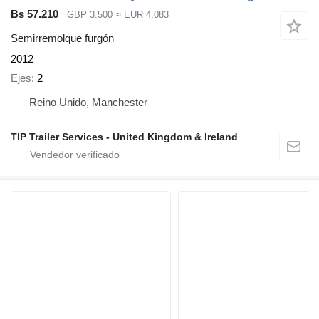
Bs 57.210
GBP 3.500
≈ EUR 4.083
Semirremolque furgón
2012
Ejes
2
Reino Unido, Manchester
TIP Trailer Services - United Kingdom & Ireland