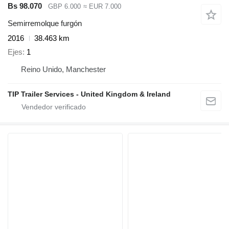
Bs 98.070
GBP 6.000
≈ EUR 7.000
Semirremolque furgón
2016
38.463 km
Ejes
1
Reino Unido, Manchester
TIP Trailer Services - United Kingdom & Ireland