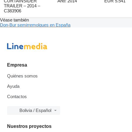
CURTAINSIDER
Año: 2014
EUR 5.541
TRAILER – 2014 –
C383906
Véase también
Don-Bur semirremolques en España
Empresa
Quiénes somos
Ayuda
Contactos
Bolivia / Español
Nuestros proyectos