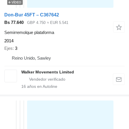
VÍDEO
Don-Bur 45FT – C367642
Bs 77.640
GBP 4.750
≈ EUR 5.541
Semirremolque plataforma
2014
Ejes
3
Reino Unido, Sawley
Walker Movements Limited
16
años en Autoline