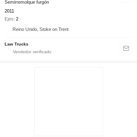
Semirremolque furgón
2011
Ejes
2
Reino Unido, Stoke on Trent
Law Trucks