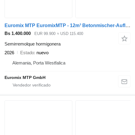
Euromix MTP EuromixMTP - 12m³ Betonmischer-Auflieger
Bs 1.400.000
EUR 99.900
≈ USD 115.400
Semirremolque hormigonera
2026
Estado
nuevo
Alemania, Porta Westfalica
Euromix MTP GmbH