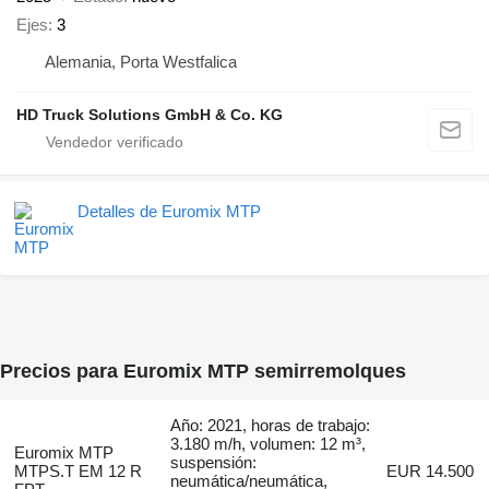
Ejes
3
Alemania, Porta Westfalica
HD Truck Solutions GmbH & Co. KG
Detalles de Euromix MTP
Precios para Euromix MTP semirremolques
Año: 2021, horas de trabajo:
3.180 m/h, volumen: 12 m³,
Euromix MTP
suspensión:
MTPS.T EM 12 R
EUR 14.500
neumática/neumática,