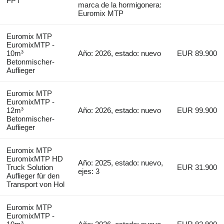
FPT
marca de la hormigonera:
Euromix MTP
Euromix MTP
EuromixMTP -
10m³
Año: 2026, estado: nuevo
EUR 89.900
Betonmischer-
Auflieger
Euromix MTP
EuromixMTP -
12m³
Año: 2026, estado: nuevo
EUR 99.900
Betonmischer-
Auflieger
Euromix MTP
EuromixMTP HD
Año: 2025, estado: nuevo,
Truck Solution
EUR 31.900
ejes: 3
Auflieger für den
Transport von Hol
Euromix MTP
EuromixMTP -