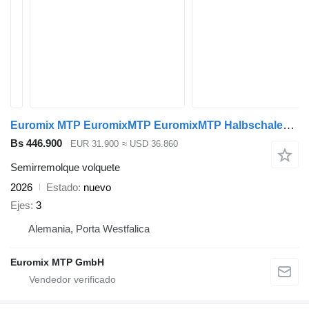
Euromix MTP EuromixMTP EuromixMTP Halbschalen Auflieger 27m³ HARDOX
Bs 446.900
EUR 31.900
≈ USD 36.860
Semirremolque volquete
2026
Estado
nuevo
Ejes
3
Alemania, Porta Westfalica
Euromix MTP GmbH