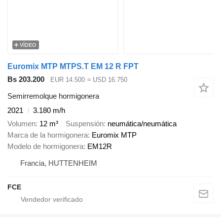
VÍDEO
Euromix MTP MTPS.T EM 12 R FPT
Bs 203.200
EUR 14.500
≈ USD 16.750
Semirremolque hormigonera
2021
3.180 m/h
Volumen
12 m³
Suspensión
neumática/neumática
Marca de la hormigonera
Euromix MTP
Modelo de hormigonera
EM12R
Francia, HUTTENHEIM
FCE