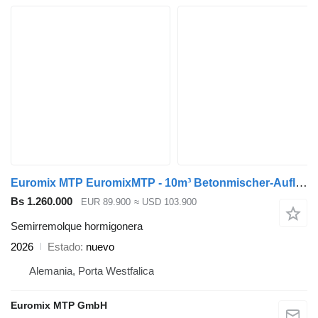
Euromix MTP EuromixMTP - 10m³ Betonmischer-Auflieger
Bs 1.260.000
EUR 89.900
≈ USD 103.900
Semirremolque hormigonera
2026
Estado
nuevo
Alemania, Porta Westfalica
Euromix MTP GmbH