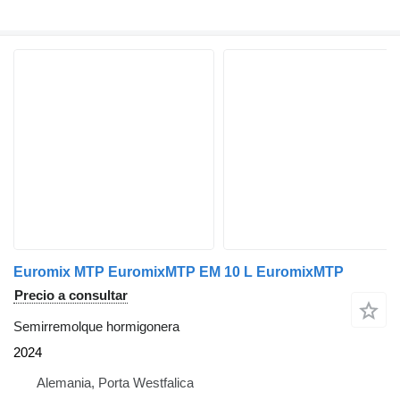
Euromix MTP EuromixMTP EM 10 L EuromixMTP
Precio a consultar
Semirremolque hormigonera
2024
Alemania, Porta Westfalica