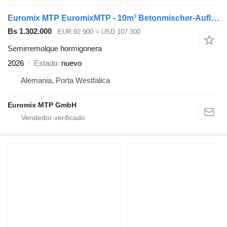
Euromix MTP EuromixMTP - 10m³ Betonmischer-Auflieger
Bs 1.302.000
EUR 92.900
≈ USD 107.300
Semirremolque hormigonera
2026
Estado
nuevo
Alemania, Porta Westfalica
Euromix MTP GmbH