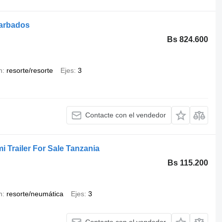
Barbados
Bs 824.600
n
resorte/resorte
Ejes
3
Contacte con el vendedor
i Trailer For Sale Tanzania
Bs 115.200
n
resorte/neumática
Ejes
3