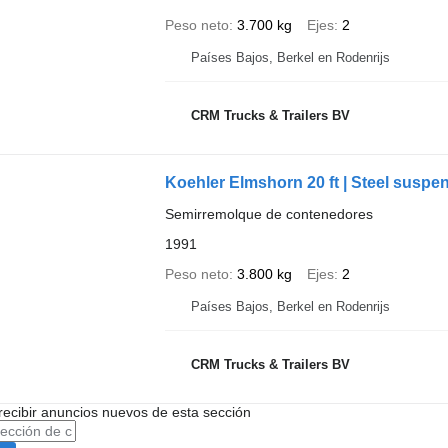
Peso neto
3.700 kg
Ejes
2
Países Bajos, Berkel en Rodenrijs
CRM Trucks & Trailers BV
Koehler Elmshorn 20 ft | Steel suspe
Semirremolque de contenedores
1991
Peso neto
3.800 kg
Ejes
2
Países Bajos, Berkel en Rodenrijs
CRM Trucks & Trailers BV
recibir anuncios nuevos de esta sección