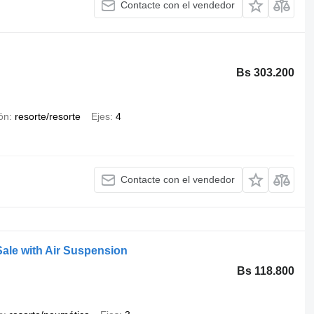
Contacte con el vendedor
Bs 303.200
ón
resorte/resorte
Ejes
4
Contacte con el vendedor
r Sale with Air Suspension
Bs 118.800