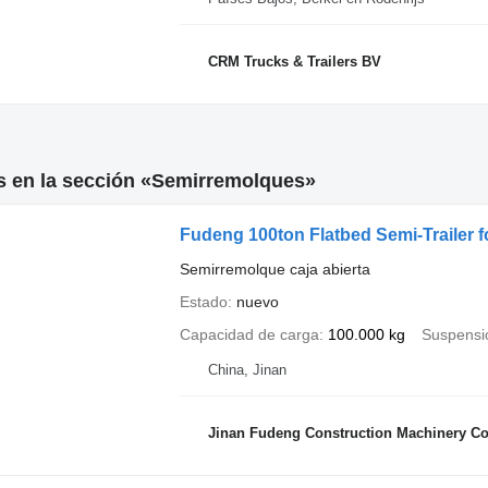
CRM Trucks & Trailers BV
s en la sección «Semirremolques»
Fudeng 100ton Flatbed Semi-Trailer f
Semirremolque caja abierta
Estado
nuevo
Capacidad de carga
100.000 kg
Suspensi
China, Jinan
Jinan Fudeng Construction Machinery Co.