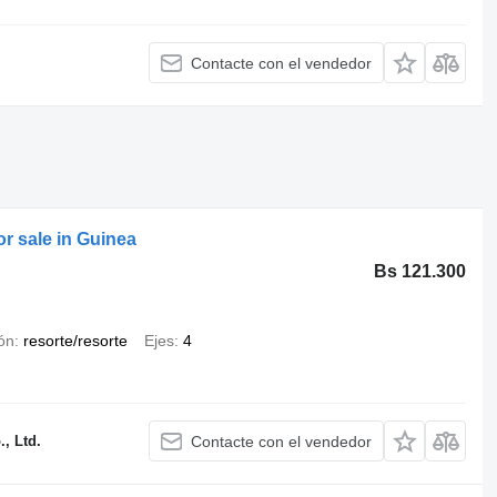
Contacte con el vendedor
or sale in Guinea
Bs 121.300
ón
resorte/resorte
Ejes
4
, Ltd.
Contacte con el vendedor