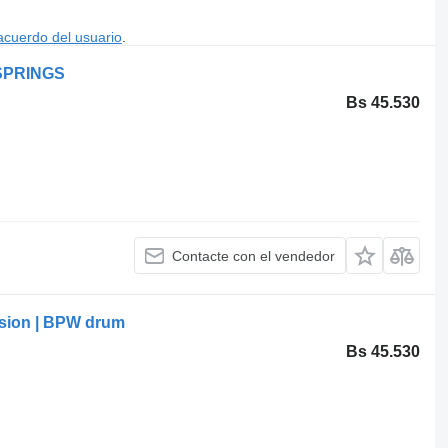
acuerdo del usuario
.
 SPRINGS
Bs 45.530
Contacte con el vendedor
nsion | BPW drum
Bs 45.530