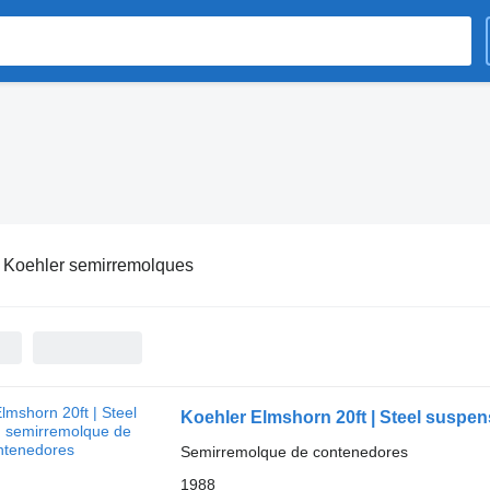
:
Koehler semirremolques
Koehler Elmshorn 20ft | Steel suspen
Semirremolque de contenedores
1988