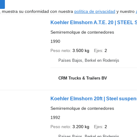
uí, muestra su conformidad con nuestra
política de privacidad
y nuestro
Koehler Elmshorn A.T.E. 20 | STEEL
Semirremolque de contenedores
1990
Peso neto
3.500 kg
Ejes
2
Países Bajos, Berkel en Rodenrijs
CRM Trucks & Trailers BV
Koehler Elmshorn 20ft | Steel suspe
Semirremolque de contenedores
1992
Peso neto
3.200 kg
Ejes
2
Países Bajos, Berkel en Rodenrijs