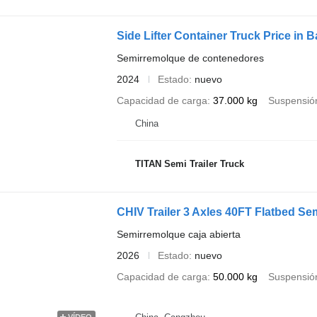
Side Lifter Container Truck Price in 
Semirremolque de contenedores
2024
Estado
nuevo
Capacidad de carga
37.000 kg
Suspensió
China
TITAN Semi Trailer Truck
CHIV Trailer 3 Axles 40FT Flatbed Sem
Semirremolque caja abierta
2026
Estado
nuevo
Capacidad de carga
50.000 kg
Suspensió
VÍDEO