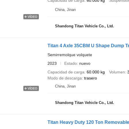
Capacidad de carga
60.000 kg
Suspensió
China, Jinan
VÍDEO
Shandong Titan Vehicle Co., Ltd.
Titan 4 Axle 35CBM U Shape Dump Tru
Semirremolque volquete
2023
Estado
nuevo
Capacidad de carga
60.000 kg
Volumen
Modo de descarga
trasero
China, Jinan
VÍDEO
Shandong Titan Vehicle Co., Ltd.
Titan Heavy Duty 120 Ton Removable 