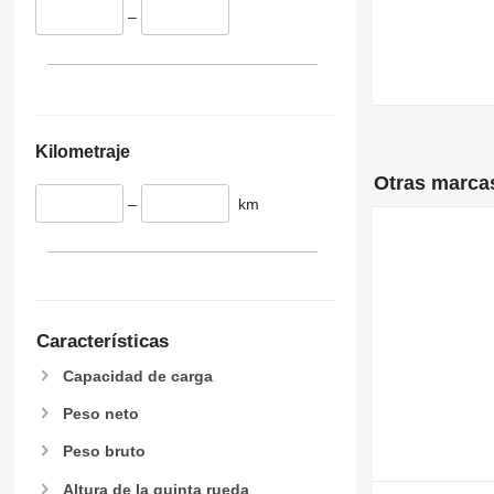
–
Kilometraje
Otras marca
–
km
Características
Capacidad de carga
Peso neto
Peso bruto
Altura de la quinta rueda