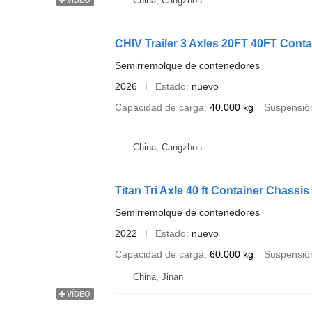
China, Cangzhou
CHIV Trailer 3 Axles 20FT 40FT Conta
Semirremolque de contenedores
2026
Estado
nuevo
Capacidad de carga
40.000 kg
Suspensió
China, Cangzhou
Titan Tri Axle 40 ft Container Chassis T
Semirremolque de contenedores
2022
Estado
nuevo
Capacidad de carga
60.000 kg
Suspensió
China, Jinan
VÍDEO