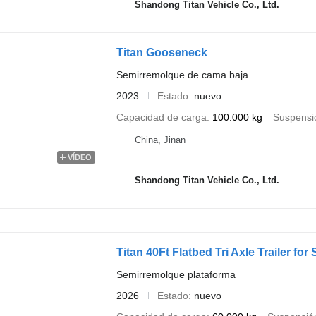
Shandong Titan Vehicle Co., Ltd.
Titan Gooseneck
Semirremolque de cama baja
2023
Estado
nuevo
Capacidad de carga
100.000 kg
Suspensi
China, Jinan
VÍDEO
Shandong Titan Vehicle Co., Ltd.
Titan 40Ft Flatbed Tri Axle Trailer fo
Semirremolque plataforma
2026
Estado
nuevo