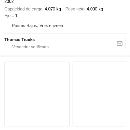
2002
Capacidad de carga
4.070 kg
Peso neto
4.030 kg
Ejes
1
Países Bajos, Vriezenveen
Thomas Trucks