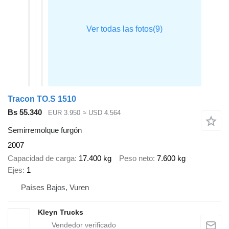
Tracon TO.S 1510
Bs 55.340
EUR 3.950
≈ USD 4.564
Semirremolque furgón
2007
Capacidad de carga
17.400 kg
Peso neto
7.600 kg
Ejes
1
Países Bajos, Vuren
Kleyn Trucks