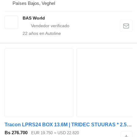
Países Bajos, Veghel
BAS World
22
años en Autoline
Tracon LPRS24 BOX 13.6M | TRIDEC STUURAS * 2.5T LAADKLEP * LIFTAS * LZV
Bs 276.700
EUR 19.750
≈ USD 22.820