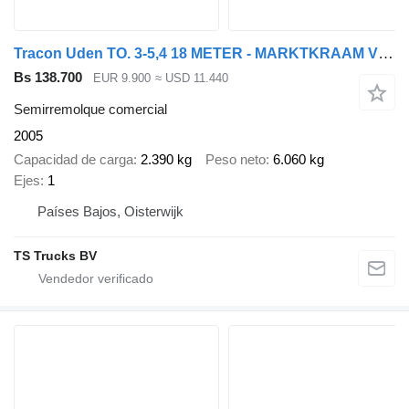
Tracon Uden TO. 3-5,4 18 METER - MARKTKRAAM VERKAUF AUFBAU MARKET TRAIL
Bs 138.700
EUR 9.900
≈ USD 11.440
Semirremolque comercial
2005
Capacidad de carga
2.390 kg
Peso neto
6.060 kg
Ejes
1
Países Bajos, Oisterwijk
TS Trucks BV