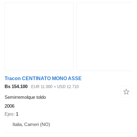
Tracon CENTINATO MONO ASSE
Bs 154.100
EUR 11.000
≈ USD 12.710
Semirremolque toldo
2006
Ejes
1
Italia, Cameri (NO)