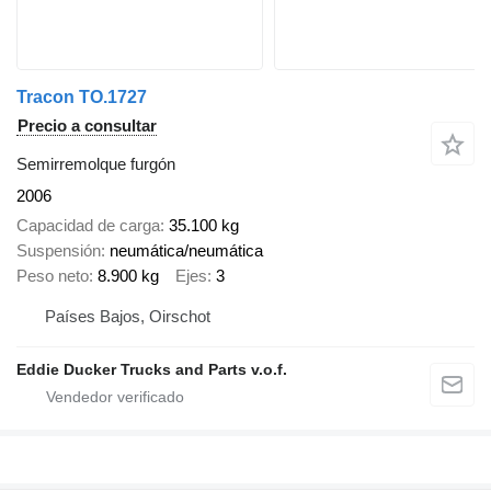
Tracon TO.1727
Precio a consultar
Semirremolque furgón
2006
Capacidad de carga
35.100 kg
Suspensión
neumática/neumática
Peso neto
8.900 kg
Ejes
3
Países Bajos, Oirschot
Eddie Ducker Trucks and Parts v.o.f.