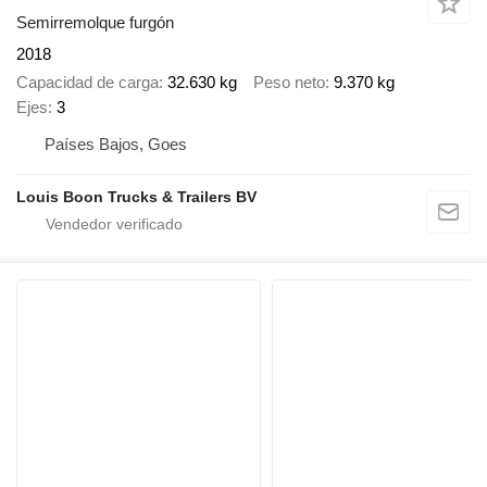
Semirremolque furgón
2018
Capacidad de carga
32.630 kg
Peso neto
9.370 kg
Ejes
3
Países Bajos, Goes
Louis Boon Trucks & Trailers BV