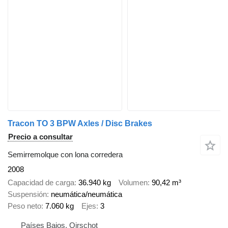
Tracon TO 3 BPW Axles / Disc Brakes
Precio a consultar
Semirremolque con lona corredera
2008
Capacidad de carga
36.940 kg
Volumen
90,42 m³
Suspensión
neumática/neumática
Peso neto
7.060 kg
Ejes
3
Países Bajos, Oirschot