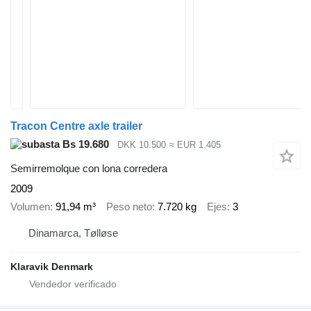
Tracon Centre axle trailer
Bs 19.680
DKK 10.500
≈ EUR 1.405
Semirremolque con lona corredera
2009
Volumen
91,94 m³
Peso neto
7.720 kg
Ejes
3
Dinamarca, Tølløse
Klaravik Denmark