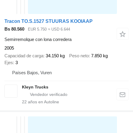
Tracon TO.S.1527 STUURAS KOOIAAP
Bs 80.560
EUR 5.750
≈ USD 6.644
Semirremolque con lona corredera
2005
Capacidad de carga
34.150 kg
Peso neto
7.850 kg
Ejes
3
Países Bajos, Vuren
Kleyn Trucks
22
años en Autoline