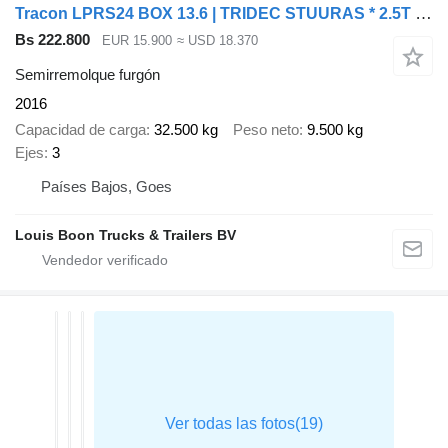
Tracon LPRS24 BOX 13.6 | TRIDEC STUURAS * 2.5T LAADKLEP * HH VLOER * LI
Bs 222.800
EUR 15.900
≈ USD 18.370
Semirremolque furgón
2016
Capacidad de carga
32.500 kg
Peso neto
9.500 kg
Ejes
3
Países Bajos, Goes
Louis Boon Trucks & Trailers BV