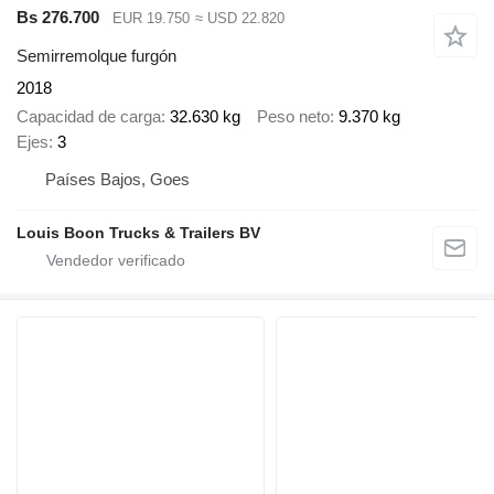
Bs 276.700
EUR 19.750
≈ USD 22.820
Semirremolque furgón
2018
Capacidad de carga
32.630 kg
Peso neto
9.370 kg
Ejes
3
Países Bajos, Goes
Louis Boon Trucks & Trailers BV