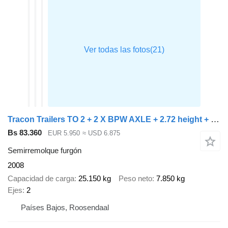
Tracon Trailers TO 2 + 2 X BPW AXLE + 2.72 height + STEERING AXLE
Bs 83.360
EUR 5.950
≈ USD 6.875
Semirremolque furgón
2008
Capacidad de carga
25.150 kg
Peso neto
7.850 kg
Ejes
2
Países Bajos, Roosendaal