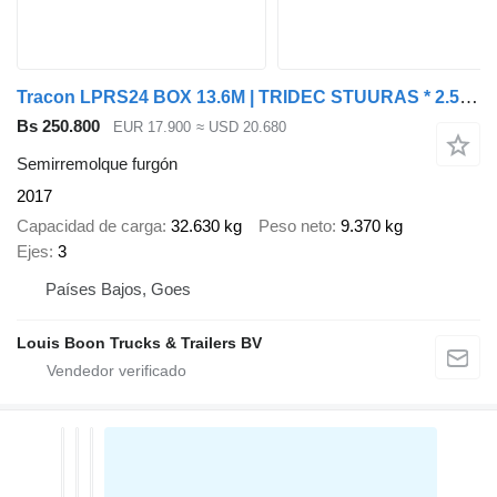
Tracon LPRS24 BOX 13.6M | TRIDEC STUURAS * 2.5T LAADKLEP * LIFTAS * NL
Bs 250.800
EUR 17.900
≈ USD 20.680
Semirremolque furgón
2017
Capacidad de carga
32.630 kg
Peso neto
9.370 kg
Ejes
3
Países Bajos, Goes
Louis Boon Trucks & Trailers BV