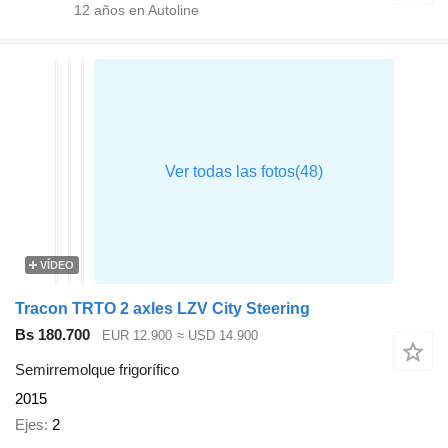
12
años en Autoline
VÍDEO
Tracon TRTO 2 axles LZV City Steering
Bs 180.700
EUR 12.900
≈ USD 14.900
Semirremolque frigorífico
2015
Ejes
2