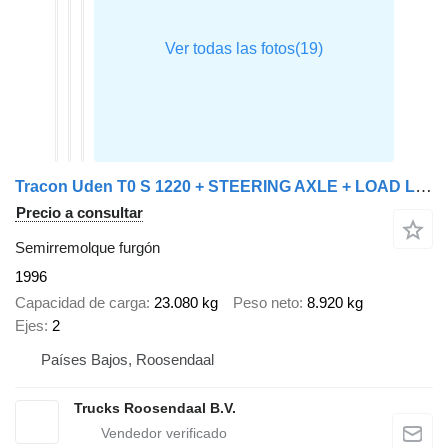
Tracon Uden T0 S 1220 + STEERING AXLE + LOAD LIFT
Precio a consultar
Semirremolque furgón
1996
Capacidad de carga
23.080 kg
Peso neto
8.920 kg
Ejes
2
Países Bajos, Roosendaal
Trucks Roosendaal B.V.