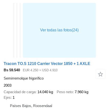
Tracon TO.S 1210 Carrier Vector 1850 + 1 AXLE
Bs 59.540
EUR 4.250
≈ USD 4.910
Semirremolque frigorífico
2003
Capacidad de carga
14.040 kg
Peso neto
7.960 kg
Ejes
1
Países Bajos, Roosendaal