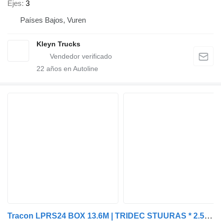
Ejes
3
Países Bajos, Vuren
Kleyn Trucks
22
años en Autoline
Tracon LPRS24 BOX 13.6M | TRIDEC STUURAS * 2.5T LAADKLEP * LIFTAS * LZV