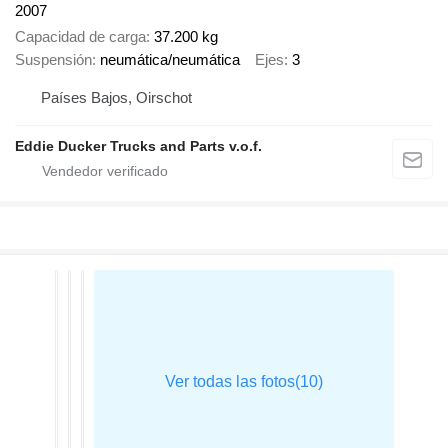
2007
Capacidad de carga
37.200 kg
Suspensión
neumática/neumática
Ejes
3
Países Bajos, Oirschot
Eddie Ducker Trucks and Parts v.o.f.