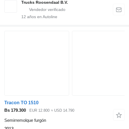
Trucks Roosendaal B.V.
12
años en Autoline
Tracon TO 1510
Bs 179.300
EUR 12.800
≈ USD 14.790
Semirremolque furgón
2013