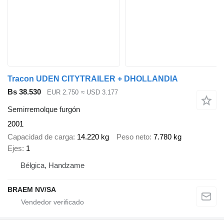
Tracon UDEN CITYTRAILER + DHOLLANDIA
Bs 38.530
EUR 2.750
≈ USD 3.177
Semirremolque furgón
2001
Capacidad de carga
14.220 kg
Peso neto
7.780 kg
Ejes
1
Bélgica, Handzame
BRAEM NV/SA