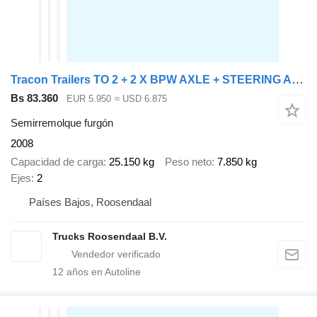
Tracon Trailers TO 2 + 2 X BPW AXLE + STEERING AXLE
Bs 83.360
EUR 5.950
≈ USD 6.875
Semirremolque furgón
2008
Capacidad de carga
25.150 kg
Peso neto
7.850 kg
Ejes
2
Países Bajos, Roosendaal
Trucks Roosendaal B.V.
12
años en Autoline