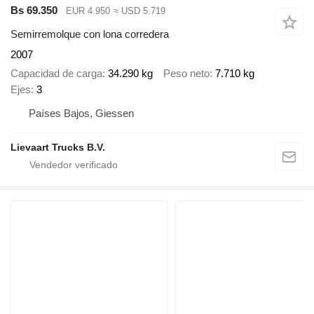
Bs 69.350
EUR 4.950
≈ USD 5.719
Semirremolque con lona corredera
2007
Capacidad de carga
34.290 kg
Peso neto
7.710 kg
Ejes
3
Países Bajos, Giessen
Lievaart Trucks B.V.