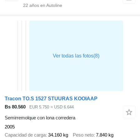
22
años en Autoline
Tracon TO.S 1527 STUURAS KOOIAAP
Bs 80.560
EUR 5.750
≈ USD 6.644
Semirremolque con lona corredera
2005
Capacidad de carga
34.160 kg
Peso neto
7.840 kg