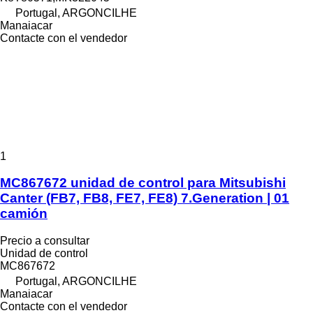
Portugal, ARGONCILHE
Manaiacar
Contacte con el vendedor
1
MC867672 unidad de control para Mitsubishi
Canter (FB7, FB8, FE7, FE8) 7.Generation | 01
camión
Precio a consultar
Unidad de control
MC867672
Portugal, ARGONCILHE
Manaiacar
Contacte con el vendedor