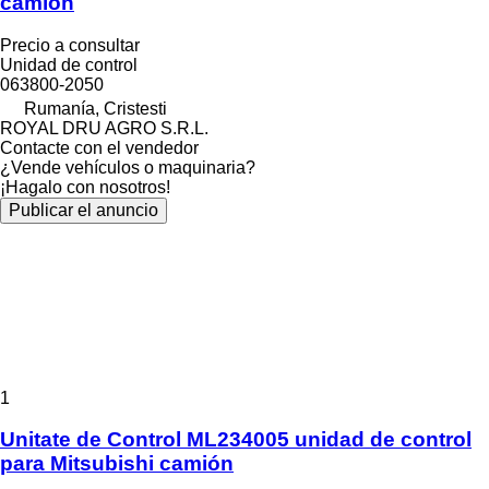
camión
Precio a consultar
Unidad de control
063800-2050
Rumanía, Cristesti
ROYAL DRU AGRO S.R.L.
Contacte con el vendedor
¿Vende vehículos o maquinaria?
¡Hagalo con nosotros!
Publicar el anuncio
1
Unitate de Control ML234005 unidad de control
para Mitsubishi camión