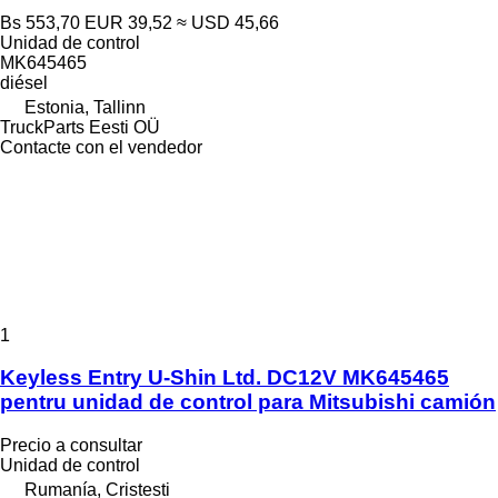
Bs 553,70
EUR 39,52
≈ USD 45,66
Unidad de control
MK645465
diésel
Estonia, Tallinn
TruckParts Eesti OÜ
Contacte con el vendedor
1
Keyless Entry U-Shin Ltd. DC12V MK645465
pentru unidad de control para Mitsubishi camión
Precio a consultar
Unidad de control
Rumanía, Cristesti