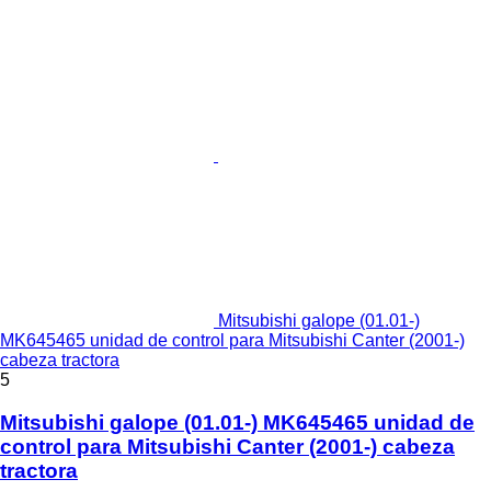
Mitsubishi galope (01.01-)
MK645465 unidad de control para Mitsubishi Canter (2001-)
cabeza tractora
5
Mitsubishi galope (01.01-) MK645465 unidad de
control para Mitsubishi Canter (2001-) cabeza
tractora