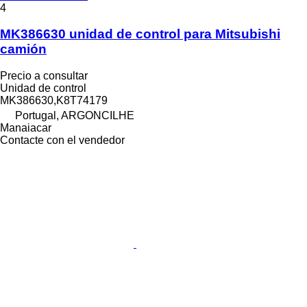
4
MK386630 unidad de control para Mitsubishi
camión
Precio a consultar
Unidad de control
MK386630,K8T74179
Portugal, ARGONCILHE
Manaiacar
Contacte con el vendedor