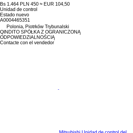
Bs 1.464
PLN 450
≈ EUR 104,50
Unidad de control
Estado
nuevo
A0004465351
Polonia, Piotrków Trybunalski
QINDITO SPÓŁKA Z OGRANICZONĄ
ODPOWIEDZIALNOŚCIĄ
Contacte con el vendedor
Mitsubishi Unidad de control del