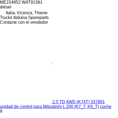
ME224952 W4T91381
diésel
Italia, Vicenza, Thiene
Trucks Italiana Spareparts
Contacte con el vendedor
2.5 TD 4WD (K74T) 337891
unidad de control para Mitsubishi L 200 (K7_T, K6_T) coche
9