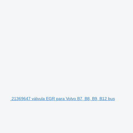
21369647 válvula EGR para Volvo B7, B8, B9, B12 bus