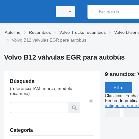
Autoline
Recambios
Volvo Trucks recambios
Volvo B-seri
Volvo B12 válvulas EGR para autobús
Volvo B12 válvulas EGR para autobús
9 anuncios:
Búsqueda
Filtro
(referencia IAM, marca, modelo,
recambio)
Clasificar
:
Fecha 
Fecha de publica
antiguo en parte 
Categoría