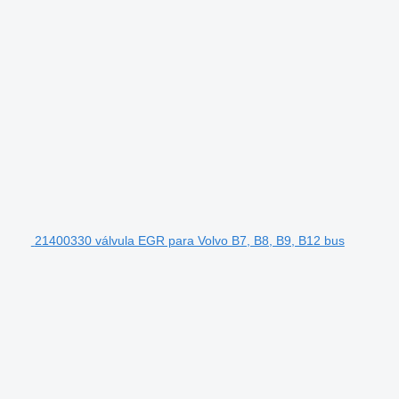
21400330 válvula EGR para Volvo B7, B8, B9, B12 bus