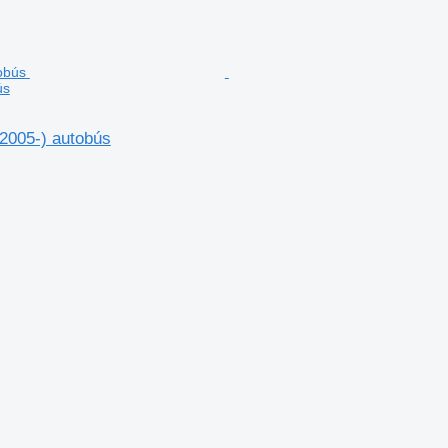
ús
(2005-) autobús