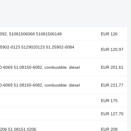
6092, 51081506068 51081506148
EUR 126
.25902-0123 5129020123 51.25902-0084
EUR 120,97
-6069 51.08150-6082, combustible: diésel
EUR 201,61
-6069 51.08150-6082, combustible: diésel
EUR 221,77
EUR 175
EUR 127,70
0206 51.08151.0206
EUR 209