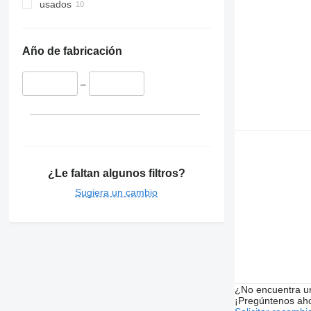
usados
Año de fabricación
–
¿Le faltan algunos filtros?
Sugiera un cambio
¿No encuentra u
¡Pregúntenos ah