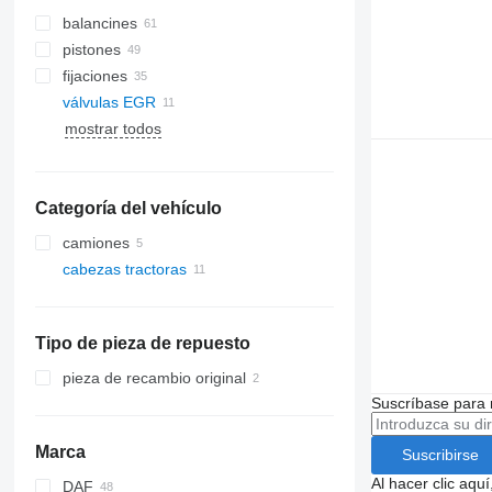
balancines
pistones
fijaciones
válvulas EGR
mostrar todos
Categoría del vehículo
camiones
cabezas tractoras
Tipo de pieza de repuesto
pieza de recambio original
Suscríbase para 
Marca
Suscribirse
Al hacer clic aq
DAF
X-Series