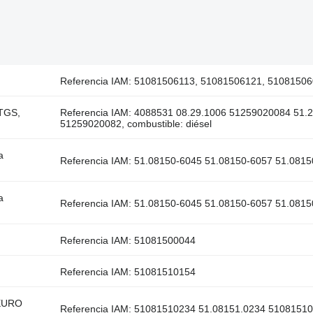
Referencia IAM: 51081506113, 51081506121, 5108150
TGS,
Referencia IAM: 4088531 08.29.1006 51259020084 51
51259020082, combustible: diésel
a
Referencia IAM: 51.08150-6045 51.08150-6057 51.08150
a
Referencia IAM: 51.08150-6045 51.08150-6057 51.08150
Referencia IAM: 51081500044
Referencia IAM: 51081510154
EURO
Referencia IAM: 51081510234 51.08151.0234 5108151