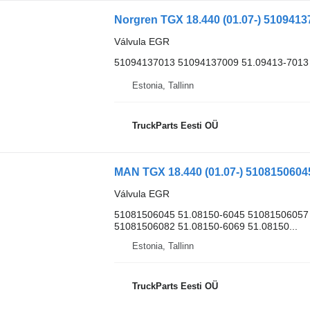
Válvula EGR
51094137013 51094137009 51.09413-7013
Estonia, Tallinn
TruckParts Eesti OÜ
Válvula EGR
51081506045 51.08150-6045 51081506057
51081506082 51.08150-6069 51.08150...
Estonia, Tallinn
TruckParts Eesti OÜ