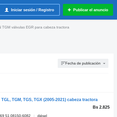
Iniciar sesión / Registro
Publicar el anuncio
 TGM válvulas EGR para cabeza tractora
Fecha de publicación
 TGL, TGM, TGS, TGX (2005-2021) cabeza tractora
Bs 2.825
069 51.08150-6082
diésel