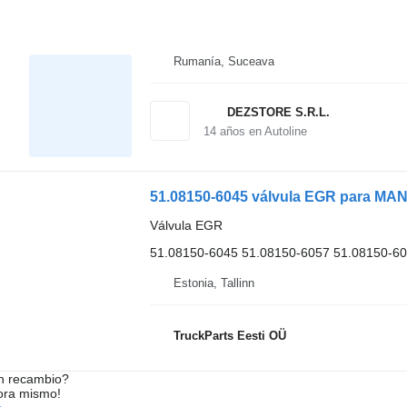
Rumanía, Suceava
DEZSTORE S.R.L.
14
años en Autoline
51.08150-6045 válvula EGR para MAN
Válvula EGR
51.08150-6045 51.08150-6057 51.08150-6
Estonia, Tallinn
TruckParts Eesti OÜ
n recambio?
ora mismo!