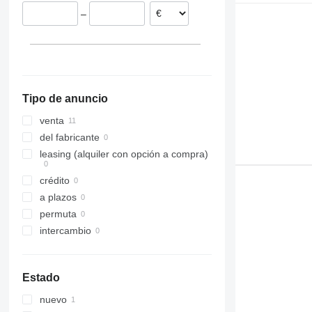
Rumanía
–
Alemania
Tipo de anuncio
venta
del fabricante
leasing (alquiler con opción a compra)
crédito
a plazos
permuta
intercambio
Estado
nuevo