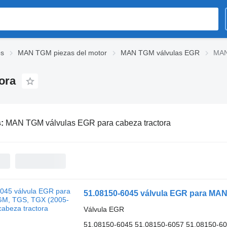
s
MAN TGM piezas del motor
MAN TGM válvulas EGR
MAN
ora
s:
MAN TGM válvulas EGR para cabeza tractora
51.08150-6045 válvula EGR para MAN
Válvula EGR
51.08150-6045 51.08150-6057 51.08150-6