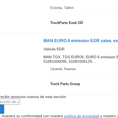
Estonia, Tallinn
TruckParts Eesti OÜ
Válvula EGR
MAN TGX, TGS EURO6, EURO 6 emission EG
51081506095, 51081506129,...
Lituania, Kaunas
Truck Parts Group
recibir anuncios nuevos de esta sección
uí, muestra su conformidad con nuestra
política de privacidad
y nuestro