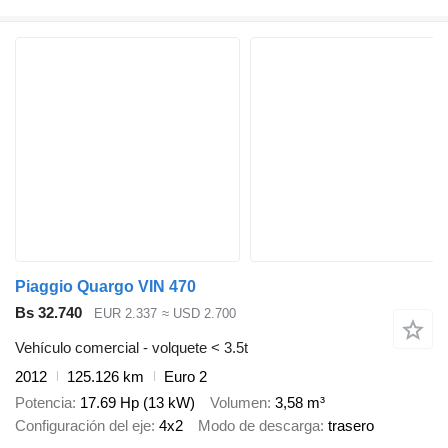
Piaggio Quargo VIN 470
Bs 32.740
EUR 2.337
≈ USD 2.700
Vehículo comercial - volquete < 3.5t
2012
125.126 km
Euro 2
Potencia
17.69 Hp (13 kW)
Volumen
3,58 m³
Configuración del eje
4x2
Modo de descarga
trasero