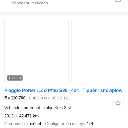
VÍDEO
Piaggio Porter 1,2 d Pfau S90 - 4x4 - Tipper - snowplow
Bs 110.700
EUR 7.900
≈ USD 9.128
Vehículo comercial - volquete < 3.5t
2013
42.471 km
Combustible
diésel
Configuración del eje
4x4