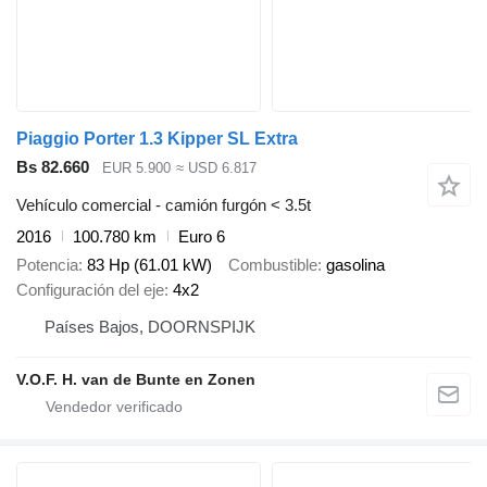
Piaggio Porter 1.3 Kipper SL Extra
Bs 82.660
EUR 5.900
≈ USD 6.817
Vehículo comercial - camión furgón < 3.5t
2016
100.780 km
Euro 6
Potencia
83 Hp (61.01 kW)
Combustible
gasolina
Configuración del eje
4x2
Países Bajos, DOORNSPIJK
V.O.F. H. van de Bunte en Zonen