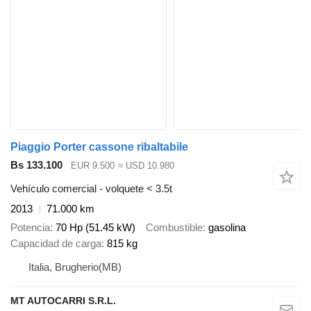
Piaggio Porter cassone ribaltabile
Bs 133.100
EUR 9.500
≈ USD 10.980
Vehículo comercial - volquete < 3.5t
2013
71.000 km
Potencia
70 Hp (51.45 kW)
Combustible
gasolina
Capacidad de carga
815 kg
Italia, Brugherio(MB)
MT AUTOCARRI S.R.L.