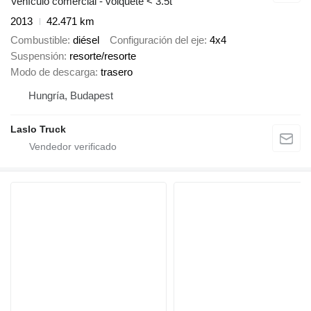
Vehículo comercial - volquete < 3.5t
2013
42.471 km
Combustible
diésel
Configuración del eje
4x4
Suspensión
resorte/resorte
Modo de descarga
trasero
Hungría, Budapest
Laslo Truck