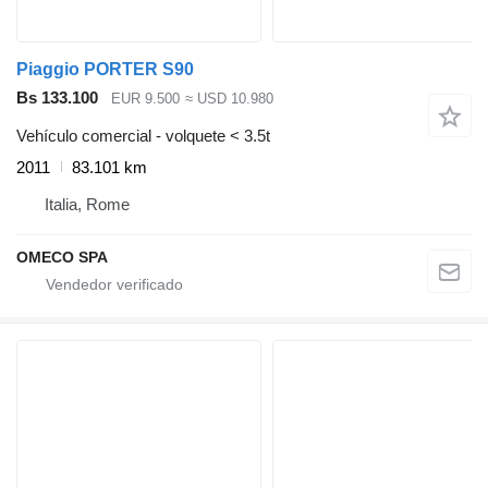
Piaggio PORTER S90
Bs 133.100
EUR 9.500
≈ USD 10.980
Vehículo comercial - volquete < 3.5t
2011
83.101 km
Italia, Rome
OMECO SPA