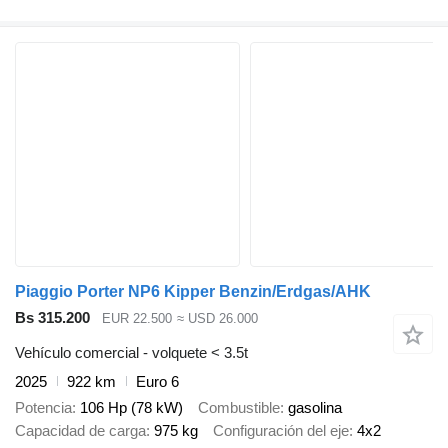
Piaggio Porter NP6 Kipper Benzin/Erdgas/AHK
Bs 315.200
EUR 22.500
≈ USD 26.000
Vehículo comercial - volquete < 3.5t
2025
922 km
Euro 6
Potencia
106 Hp (78 kW)
Combustible
gasolina
Capacidad de carga
975 kg
Configuración del eje
4x2