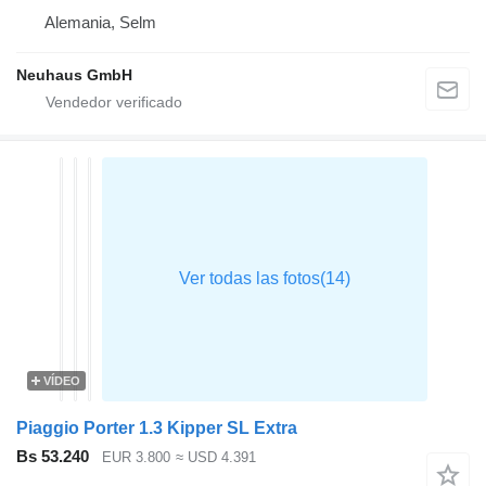
Alemania, Selm
Neuhaus GmbH
VÍDEO
Piaggio Porter 1.3 Kipper SL Extra
Bs 53.240
EUR 3.800
≈ USD 4.391