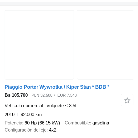
Piaggio Porter Wywrotka / Kiper Stan * BDB *
Bs 105.700
PLN 32.500
≈ EUR 7.548
Vehículo comercial - volquete < 3.5t
2010
92.000 km
Potencia
90 Hp (66.15 kW)
Combustible
gasolina
Configuración del eje
4x2