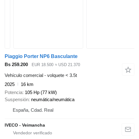
Piaggio Porter NP6 Basculante
Bs 259.200
EUR 18.500
≈ USD 21.370
Vehículo comercial - volquete < 3.5t
2025
16 km
Potencia
105 Hp (77 kW)
Suspensión
neumática/neumática
España, Cdad. Real
IVECO - Veimancha