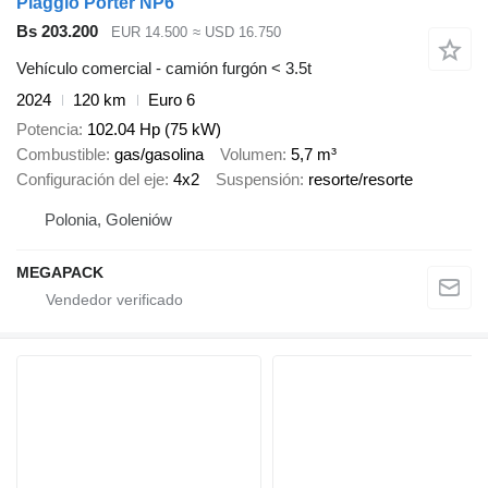
Piaggio Porter NP6
Bs 203.200
EUR 14.500
≈ USD 16.750
Vehículo comercial - camión furgón < 3.5t
2024
120 km
Euro 6
Potencia
102.04 Hp (75 kW)
Combustible
gas/gasolina
Volumen
5,7 m³
Configuración del eje
4x2
Suspensión
resorte/resorte
Polonia, Goleniów
MEGAPACK