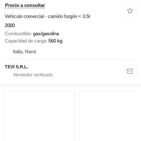
Precio a consultar
Vehículo comercial - camión furgón < 3.5t
2000
Combustible
gas/gasolina
Capacidad de carga
560 kg
Italia, Narni
TEVI S.R.L.