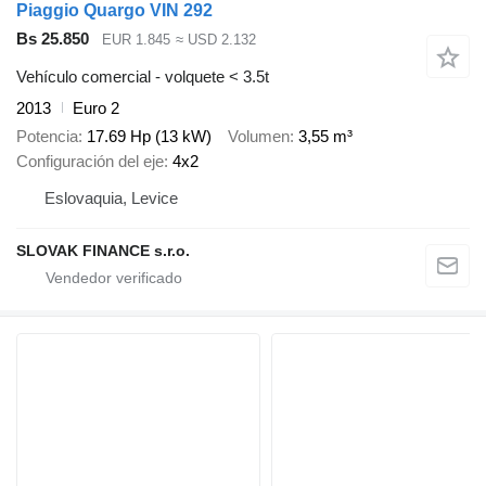
Piaggio Quargo VIN 292
Bs 25.850
EUR 1.845
≈ USD 2.132
Vehículo comercial - volquete < 3.5t
2013
Euro 2
Potencia
17.69 Hp (13 kW)
Volumen
3,55 m³
Configuración del eje
4x2
Eslovaquia, Levice
SLOVAK FINANCE s.r.o.