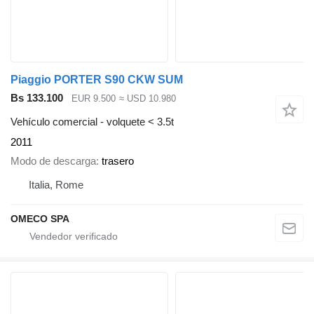
Piaggio PORTER S90 CKW SUM
Bs 133.100
EUR 9.500
≈ USD 10.980
Vehículo comercial - volquete < 3.5t
2011
Modo de descarga
trasero
Italia, Rome
OMECO SPA