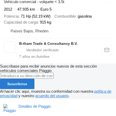
Vehículo comercial - volquete < 3.5t
2012
47.935 km
Euro 5
Potencia
71 Hp (52.19 kW)
Combustible
gasolina
Capacidad de carga
915 kg
Países Bajos, Rheden
B-tham Trade & Consultancy B.V.
7
años en Autoline
Suscríbase para recibir anuncios nuevos de esta sección
vehículos comerciales
Piaggio
Suscribirse
Al hacer clic aquí, muestra su conformidad con nuestra
política de
privacidad
y nuestro
acuerdo del usuario
.
Detalles de Piaggio