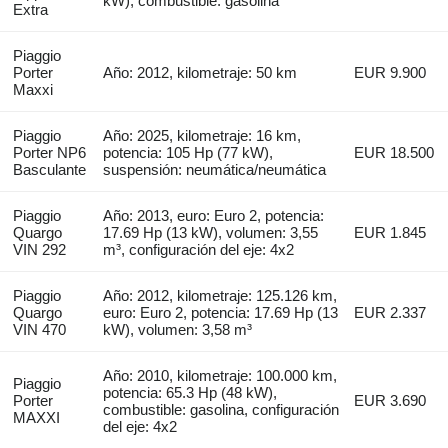
kW), combustible: gasolina
Extra
Piaggio
Porter
Año: 2012, kilometraje: 50 km
EUR 9.900
Maxxi
Piaggio
Año: 2025, kilometraje: 16 km,
Porter NP6
potencia: 105 Hp (77 kW),
EUR 18.500
Basculante
suspensión: neumática/neumática
Piaggio
Año: 2013, euro: Euro 2, potencia:
Quargo
17.69 Hp (13 kW), volumen: 3,55
EUR 1.845
VIN 292
m³, configuración del eje: 4x2
Piaggio
Año: 2012, kilometraje: 125.126 km,
Quargo
euro: Euro 2, potencia: 17.69 Hp (13
EUR 2.337
VIN 470
kW), volumen: 3,58 m³
Año: 2010, kilometraje: 100.000 km,
Piaggio
potencia: 65.3 Hp (48 kW),
Porter
EUR 3.690
combustible: gasolina, configuración
MAXXI
del eje: 4x2