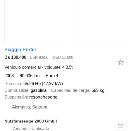
Piaggio Porter
Bs 139.400
EUR 9.950
≈ USD 11.500
Vehículo comercial - volquete < 3.5t
2008
90.006 km
Euro 4
Potencia
65.26 Hp (47.97 kW)
Combustible
gasolina
Capacidad de carga
685 kg
Suspensión
resorte/resorte
Alemania, Sottrum
Nutzfahrzeuge 2000 GmbH