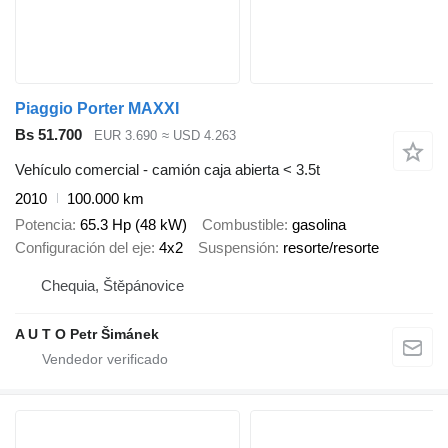
Piaggio Porter MAXXI
Bs 51.700
EUR 3.690
≈ USD 4.263
Vehículo comercial - camión caja abierta < 3.5t
2010
100.000 km
Potencia
65.3 Hp (48 kW)
Combustible
gasolina
Configuración del eje
4x2
Suspensión
resorte/resorte
Chequia, Štěpánovice
A U T O Petr Šimánek