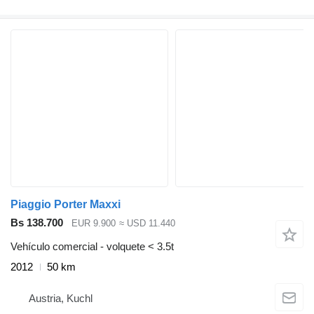
Piaggio Porter Maxxi
Bs 138.700
EUR 9.900
≈ USD 11.440
Vehículo comercial - volquete < 3.5t
2012
50 km
Austria, Kuchl