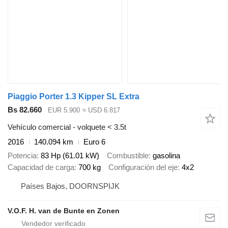
Piaggio Porter 1.3 Kipper SL Extra
Bs 82.660
EUR 5.900
≈ USD 6.817
Vehículo comercial - volquete < 3.5t
2016
140.094 km
Euro 6
Potencia
83 Hp (61.01 kW)
Combustible
gasolina
Capacidad de carga
700 kg
Configuración del eje
4x2
Países Bajos, DOORNSPIJK
V.O.F. H. van de Bunte en Zonen