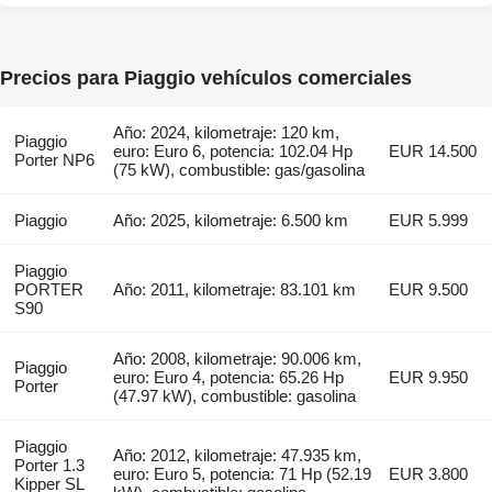
Precios para Piaggio vehículos comerciales
Año: 2024, kilometraje: 120 km,
Piaggio
euro: Euro 6, potencia: 102.04 Hp
EUR 14.500
Porter NP6
(75 kW), combustible: gas/gasolina
Piaggio
Año: 2025, kilometraje: 6.500 km
EUR 5.999
Piaggio
PORTER
Año: 2011, kilometraje: 83.101 km
EUR 9.500
S90
Año: 2008, kilometraje: 90.006 km,
Piaggio
euro: Euro 4, potencia: 65.26 Hp
EUR 9.950
Porter
(47.97 kW), combustible: gasolina
Piaggio
Año: 2012, kilometraje: 47.935 km,
Porter 1.3
euro: Euro 5, potencia: 71 Hp (52.19
EUR 3.800
Kipper SL