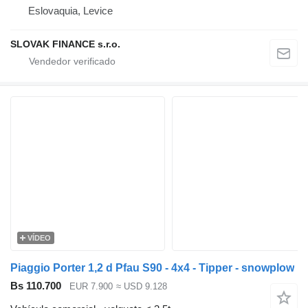
Eslovaquia, Levice
SLOVAK FINANCE s.r.o.
VÍDEO
Piaggio Porter 1,2 d Pfau S90 - 4x4 - Tipper - snowplow
Bs 110.700
EUR 7.900
≈ USD 9.128