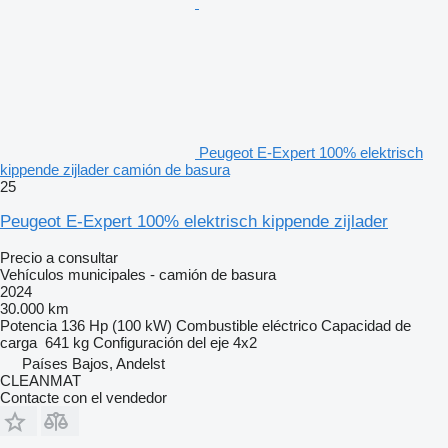
Peugeot E-Expert 100% elektrisch
kippende zijlader camión de basura
25
Peugeot E-Expert 100% elektrisch kippende zijlader
Precio a consultar
Vehículos municipales - camión de basura
2024
30.000 km
Potencia
136 Hp (100 kW)
Combustible
eléctrico
Capacidad de
carga
641 kg
Configuración del eje
4x2
Países Bajos, Andelst
CLEANMAT
Contacte con el vendedor