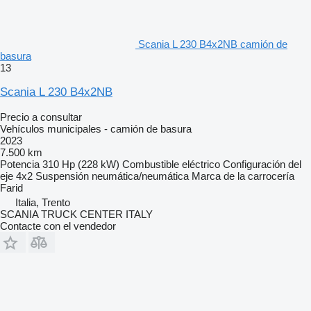
Scania L 230 B4x2NB camión de
basura
13
Scania L 230 B4x2NB
Precio a consultar
Vehículos municipales - camión de basura
2023
7.500 km
Potencia
310 Hp (228 kW)
Combustible
eléctrico
Configuración del
eje
4x2
Suspensión
neumática/neumática
Marca de la carrocería
Farid
Italia, Trento
SCANIA TRUCK CENTER ITALY
Contacte con el vendedor