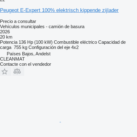
Peugeot E-Expert 100% elektrisch kippende zijlader
Precio a consultar
Vehículos municipales - camión de basura
2026
20 km
Potencia
136 Hp (100 kW)
Combustible
eléctrico
Capacidad de
carga
755 kg
Configuración del eje
4x2
Países Bajos, Andelst
CLEANMAT
Contacte con el vendedor