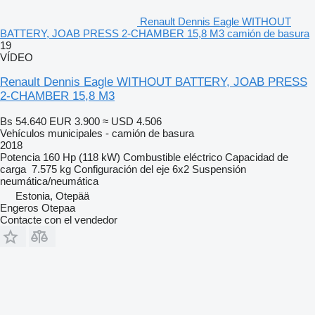
Renault Dennis Eagle WITHOUT
BATTERY, JOAB PRESS 2-CHAMBER 15,8 M3 camión de basura
19
VÍDEO
Renault Dennis Eagle WITHOUT BATTERY, JOAB PRESS
2-CHAMBER 15,8 M3
Bs 54.640
EUR 3.900
≈ USD 4.506
Vehículos municipales - camión de basura
2018
Potencia
160 Hp (118 kW)
Combustible
eléctrico
Capacidad de
carga
7.575 kg
Configuración del eje
6x2
Suspensión
neumática/neumática
Estonia, Otepää
Engeros Otepaa
Contacte con el vendedor