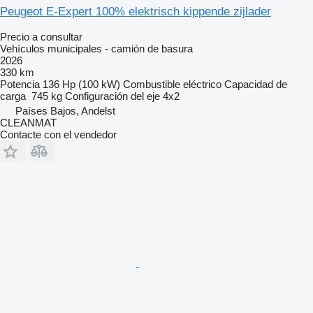
Peugeot E-Expert 100% elektrisch kippende zijlader
Precio a consultar
Vehículos municipales - camión de basura
2026
330 km
Potencia
136 Hp (100 kW)
Combustible
eléctrico
Capacidad de
carga
745 kg
Configuración del eje
4x2
Países Bajos, Andelst
CLEANMAT
Contacte con el vendedor