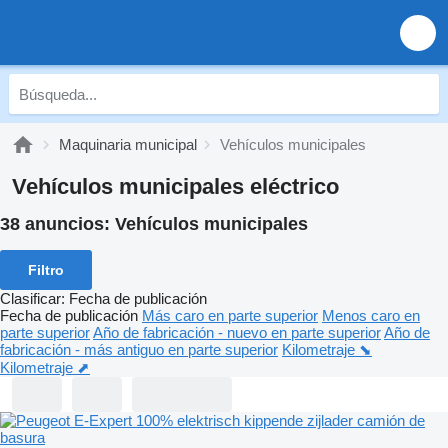
Maquinaria municipal
Vehículos municipales
Vehículos municipales eléctrico
38 anuncios:
Vehículos municipales
Filtro
Clasificar
:
Fecha de publicación
Fecha de publicación
Más caro en parte superior
Menos caro en
parte superior
Año de fabricación - nuevo en parte superior
Año de
fabricación - más antiguo en parte superior
Kilometraje ⬊
Kilometraje ⬈