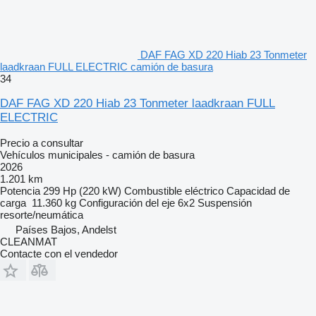
DAF FAG XD 220 Hiab 23 Tonmeter
laadkraan FULL ELECTRIC camión de basura
34
DAF FAG XD 220 Hiab 23 Tonmeter laadkraan FULL
ELECTRIC
Precio a consultar
Vehículos municipales - camión de basura
2026
1.201 km
Potencia
299 Hp (220 kW)
Combustible
eléctrico
Capacidad de
carga
11.360 kg
Configuración del eje
6x2
Suspensión
resorte/neumática
Países Bajos, Andelst
CLEANMAT
Contacte con el vendedor