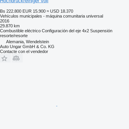
Hochdruckreiniger voll
Bs 222.800
EUR 15.900
≈ USD 18.370
Vehículos municipales - máquina comunitaria universal
2016
29.870 km
Combustible
eléctrico
Configuración del eje
4x2
Suspensión
resorte/resorte
Alemania, Wendelstein
Auto Ungar GmbH & Co. KG
Contacte con el vendedor