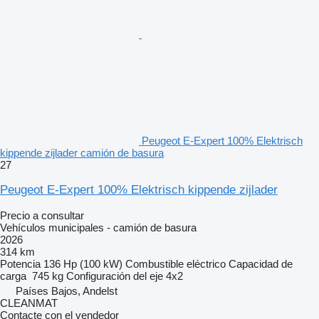
Peugeot E-Expert 100% Elektrisch
kippende zijlader camión de basura
27
Peugeot E-Expert 100% Elektrisch kippende zijlader
Precio a consultar
Vehículos municipales - camión de basura
2026
314 km
Potencia
136 Hp (100 kW)
Combustible
eléctrico
Capacidad de
carga
745 kg
Configuración del eje
4x2
Países Bajos, Andelst
CLEANMAT
Contacte con el vendedor