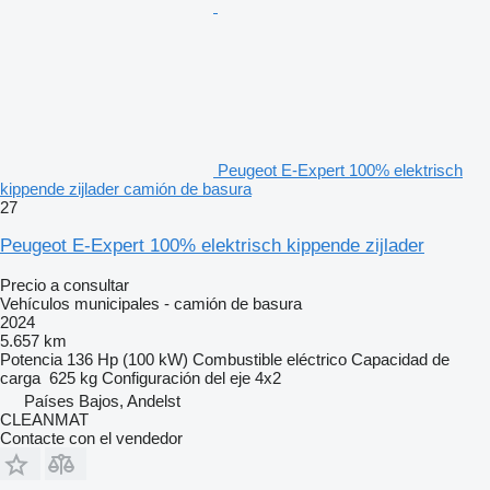
Peugeot E-Expert 100% elektrisch
kippende zijlader camión de basura
27
Peugeot E-Expert 100% elektrisch kippende zijlader
Precio a consultar
Vehículos municipales - camión de basura
2024
5.657 km
Potencia
136 Hp (100 kW)
Combustible
eléctrico
Capacidad de
carga
625 kg
Configuración del eje
4x2
Países Bajos, Andelst
CLEANMAT
Contacte con el vendedor