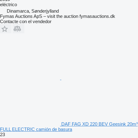
eléctrico
Dinamarca, Sønderjylland
Fymas Auctions ApS – visit the auction fymasauctions.dk
Contacte con el vendedor
DAF FAG XD 220 BEV Geesink 20m³
FULL ELECTRIC camión de basura
23