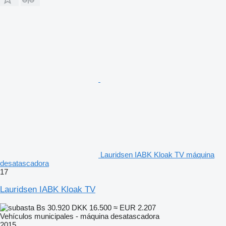
Lauridsen IABK Kloak TV máquina
desatascadora
17
Lauridsen IABK Kloak TV
Bs 30.920
DKK 16.500
≈ EUR 2.207
Vehículos municipales - máquina desatascadora
2015