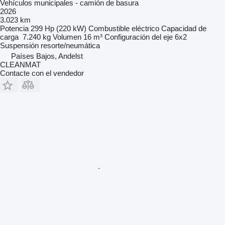
Vehículos municipales - camión de basura
2026
3.023 km
Potencia
299 Hp (220 kW)
Combustible
eléctrico
Capacidad de
carga
7.240 kg
Volumen
16 m³
Configuración del eje
6x2
Suspensión
resorte/neumática
Países Bajos, Andelst
CLEANMAT
Contacte con el vendedor