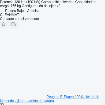
Potencia
136 Hp (100 kW)
Combustible
eléctrico
Capacidad de
carga
755 kg
Configuración del eje
4x2
Países Bajos, Andelst
CLEANMAT
Contacte con el vendedor
Peugeot E-Expert 100% elektrisch
kippende zijlader camión de basura
22