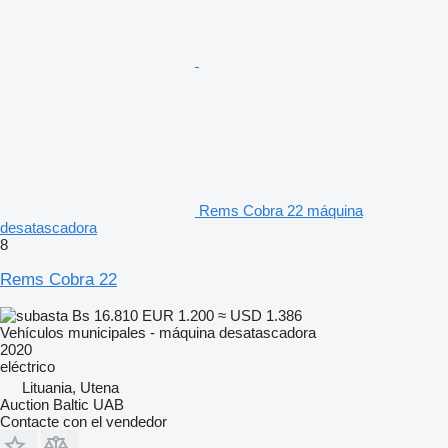
Rems Cobra 22 máquina
desatascadora
8
Rems Cobra 22
Bs 16.810
EUR 1.200
≈ USD 1.386
Vehículos municipales - máquina desatascadora
2020
eléctrico
Lituania, Utena
Auction Baltic UAB
Contacte con el vendedor