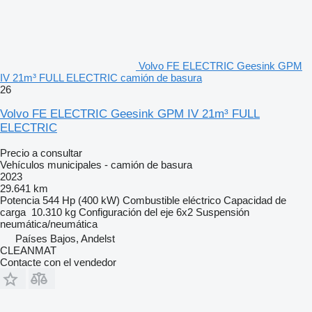
Volvo FE ELECTRIC Geesink GPM
IV 21m³ FULL ELECTRIC camión de basura
26
Volvo FE ELECTRIC Geesink GPM IV 21m³ FULL
ELECTRIC
Precio a consultar
Vehículos municipales - camión de basura
2023
29.641 km
Potencia
544 Hp (400 kW)
Combustible
eléctrico
Capacidad de
carga
10.310 kg
Configuración del eje
6x2
Suspensión
neumática/neumática
Países Bajos, Andelst
CLEANMAT
Contacte con el vendedor