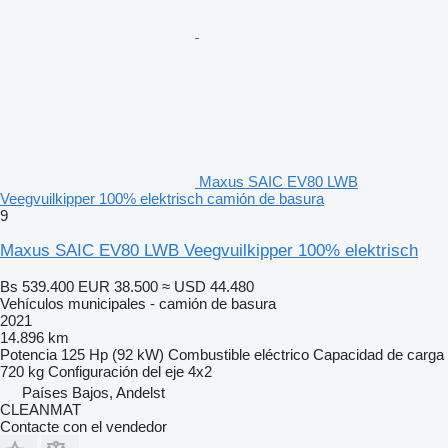
Maxus SAIC EV80 LWB
Veegvuilkipper 100% elektrisch camión de basura
9
Maxus SAIC EV80 LWB Veegvuilkipper 100% elektrisch
Bs 539.400
EUR 38.500
≈ USD 44.480
Vehículos municipales - camión de basura
2021
14.896 km
Potencia
125 Hp (92 kW)
Combustible
eléctrico
Capacidad de carga
720 kg
Configuración del eje
4x2
Países Bajos, Andelst
CLEANMAT
Contacte con el vendedor