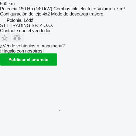
560 km
Potencia
190 Hp (140 kW)
Combustible
eléctrico
Volumen
7 m³
Configuración del eje
4x2
Modo de descarga
trasero
Polonia, Łódź
STT TRADING SP. Z O.O.
Contacte con el vendedor
¿Vende vehículos o maquinaria?
¡Hagalo con nosotros!
Publicar el anuncio