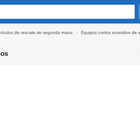
hículos de rescate de segunda mano
Equipos contra incendios de
ios