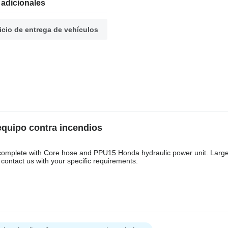
 adicionales
icio de entrega de vehículos
quipo contra incendios
complete with Core hose and PPU15 Honda hydraulic power unit. Large
contact us with your specific requirements.