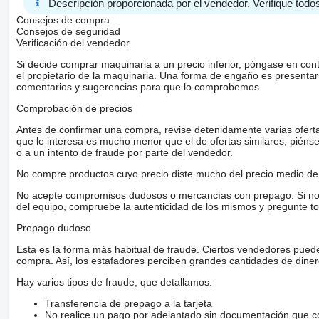
Descripción proporcionada por el vendedor. Verifique todos
Consejos de compra
Consejos de seguridad
Verificación del vendedor
Si decide comprar maquinaria a un precio inferior, póngase en con
el propietario de la maquinaria. Una forma de engaño es present
comentarios y sugerencias para que lo comprobemos.
Comprobación de precios
Antes de confirmar una compra, revise detenidamente varias ofertas 
que le interesa es mucho menor que el de ofertas similares, piénsel
o a un intento de fraude por parte del vendedor.
No compre productos cuyo precio diste mucho del precio medio de 
No acepte compromisos dudosos o mercancías con prepago. Si no lo 
del equipo, compruebe la autenticidad de los mismos y pregunte to
Prepago dudoso
Esta es la forma más habitual de fraude. Ciertos vendedores pued
compra. Así, los estafadores perciben grandes cantidades de diner
Hay varios tipos de fraude, que detallamos:
Transferencia de prepago a la tarjeta
No realice un pago por adelantado sin documentación que con