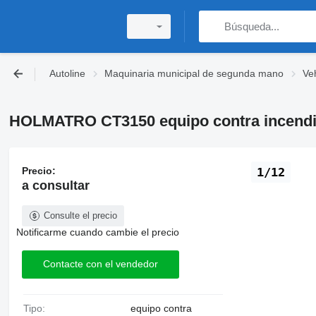
Autoline
Maquinaria municipal de segunda mano
Ve
HOLMATRO CT3150 equipo contra incend
Precio:
1/12
a consultar
Consulte el precio
Notificarme cuando cambie el precio
Contacte con el vendedor
Tipo:
equipo contra