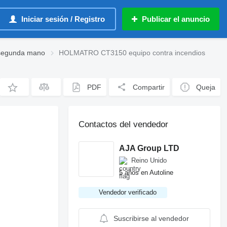
Iniciar sesión / Registro
Publicar el anuncio
 segunda mano
HOLMATRO CT3150 equipo contra incendios
PDF
Compartir
Queja
Contactos del vendedor
AJA Group LTD
Reino Unido
5 años en Autoline
Vendedor verificado
Suscribirse al vendedor