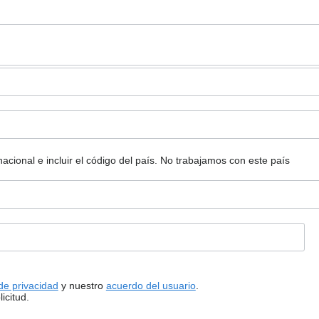
ional e incluir el código del país.
No trabajamos con este país
 de privacidad
y nuestro
acuerdo del usuario
.
icitud.