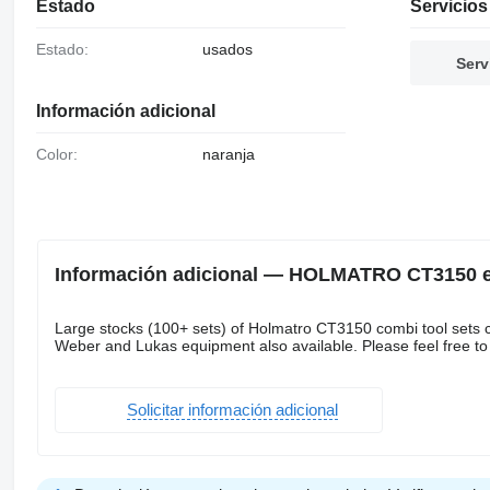
Estado
Servicios
Estado:
usados
Serv
Información adicional
Color:
naranja
Información adicional — HOLMATRO CT3150 e
Large stocks (100+ sets) of Holmatro CT3150 combi tool sets 
Weber and Lukas equipment also available. Please feel free to 
Solicitar información adicional