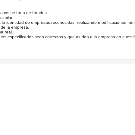
casos se trata de fraudes.
similar
s la identidad de empresas reconocidas, realizando modificaciones mí
 de la empresa.
sa real
atos especificados sean correctos y que aludan a la empresa en cuesti