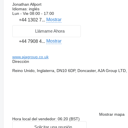
Jonathan Allport
Idiomas:
inglés
Lun - Vie
08:00 - 17:00
Mostrar
+44 1302 7...
Llámame Ahora
Mostrar
+44 7908 4...
www.ajagroup.co.uk
Dirección
Reino Unido, Inglaterra, DN10 6DP, Doncaster, AJA Group LTD, U
Mostrar mapa
Hora local del vendedor: 06:20 (BST)
Solicitar una reunión