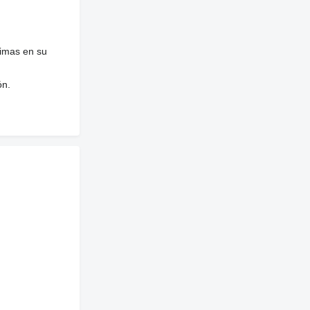
nimas en su
ón.