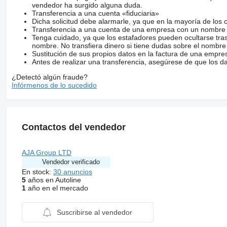
vendedor ha surgido alguna duda.
Transferencia a una cuenta «fiduciaria»
Dicha solicitud debe alarmarle, ya que en la mayoría de los 
Transferencia a una cuenta de una empresa con un nombre 
Tenga cuidado, ya que los estafadores pueden ocultarse tra
nombre. No transfiera dinero si tiene dudas sobre el nombre
Sustitución de sus propios datos en la factura de una empre
Antes de realizar una transferencia, asegúrese de que los d
¿Detectó algún fraude?
Infórmenos de lo sucedido
Contactos del vendedor
AJA Group LTD
Vendedor verificado
En stock:
30 anuncios
5
años en Autoline
1
año en el mercado
Suscribirse al vendedor