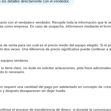
 los detalles directamente con el vendedor.
tacto con el verdadero vendedor. Recopile toda la información que le s
arse como empresa. En caso de sospecha, infórmenos mediante el form
de venta para ver cuál es el precio medio del equipo elegido. Si el pr
o dos veces. Una diferencia de precio significativa puede conllevar a 
equipos similares.
tiene claro, no dude en solicitar aclaraciones, pida fotos adicional
do lo necesario.
en requerir una cantidad del pago por adelantado en concepto de «res
o y después desaparecen sin dejar huella.
firme el proceso de transferencia de dinero, si durante la comunicaci