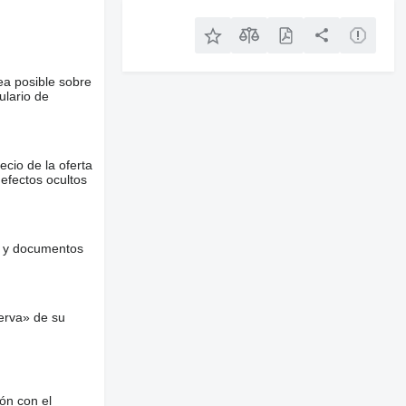
ea posible sobre
ulario de
ecio de la oferta
defectos ocultos
es y documentos
erva» de su
ón con el