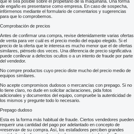
que le sea posible sobre el propietario de la maquinaria. Una forma
de engaño es presentarse como empresa. En caso de sospecha,
infórmenos mediante el formulario de comentarios y sugerencias
para que lo comprobemos.
Comprobación de precios
Antes de confirmar una compra, revise detenidamente varias ofertas
de venta para ver cuál es el precio medio del equipo elegido. Si el
precio de la oferta que le interesa es mucho menor que el de ofertas
similares, piénselo dos veces. Una diferencia de precio significativa
puede conllevar a defectos ocultos o a un intento de fraude por parte
del vendedor.
No compre productos cuyo precio diste mucho del precio medio de
equipos similares.
No acepte compromisos dudosos o mercancías con prepago. Si no
lo tiene claro, no dude en solicitar aclaraciones, pida fotos
adicionales y documentos del equipo, compruebe la autenticidad de
los mismos y pregunte todo lo necesario.
Prepago dudoso
Esta es la forma más habitual de fraude. Ciertos vendedores pueden
requerir una cantidad del pago por adelantado en concepto de
«reserva» de su compra. Así, los estafadores perciben grandes