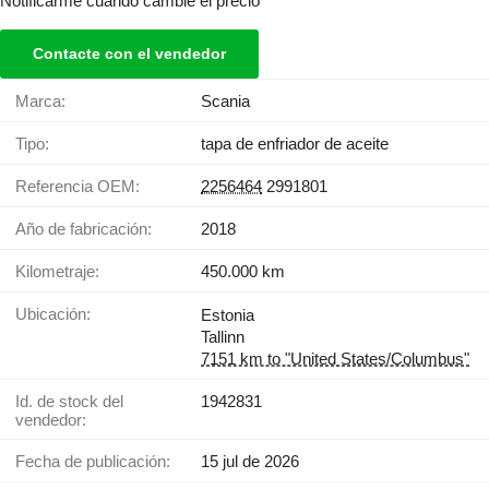
Notificarme cuando cambie el precio
Contacte con el vendedor
Marca:
Scania
Tipo:
tapa de enfriador de aceite
Referencia OEM:
2256464
2991801
Año de fabricación:
2018
Kilometraje:
450.000 km
Ubicación:
Estonia
Tallinn
7151 km to "United States/Columbus"
Id. de stock del
1942831
vendedor:
Fecha de publicación:
15 jul de 2026