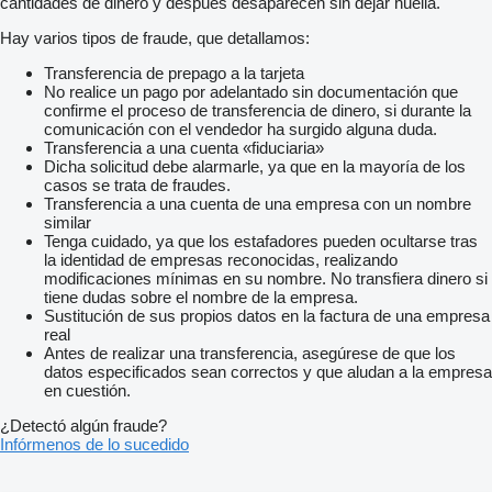
cantidades de dinero y después desaparecen sin dejar huella.
Hay varios tipos de fraude, que detallamos:
Transferencia de prepago a la tarjeta
No realice un pago por adelantado sin documentación que
confirme el proceso de transferencia de dinero, si durante la
comunicación con el vendedor ha surgido alguna duda.
Transferencia a una cuenta «fiduciaria»
Dicha solicitud debe alarmarle, ya que en la mayoría de los
casos se trata de fraudes.
Transferencia a una cuenta de una empresa con un nombre
similar
Tenga cuidado, ya que los estafadores pueden ocultarse tras
la identidad de empresas reconocidas, realizando
modificaciones mínimas en su nombre. No transfiera dinero si
tiene dudas sobre el nombre de la empresa.
Sustitución de sus propios datos en la factura de una empresa
real
Antes de realizar una transferencia, asegúrese de que los
datos especificados sean correctos y que aludan a la empresa
en cuestión.
¿Detectó algún fraude?
Infórmenos de lo sucedido