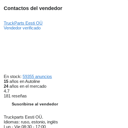
Contactos del vendedor
TruckParts Eesti OÜ
Vendedor verificado
En stock:
59355 anuncios
15
años en Autoline
24
años en el mercado
4.7
181 reseñas
Suscribirse al vendedor
Truckparts Eesti OÜ.
Idiomas:
ruso, estonio, inglés
Lun - Vie
08:30 - 17:00