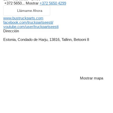
+372 5650...
Mostrar
+372 5650 4299
Llámame Ahora
www.bustruckparts.com
facebook.com/truckpartseesti/
youtube.com/user/truckpartseesti
Dirección
Estonia, Condado de Harju, 13816, Tallinn, Betooni 8
Mostrar mapa