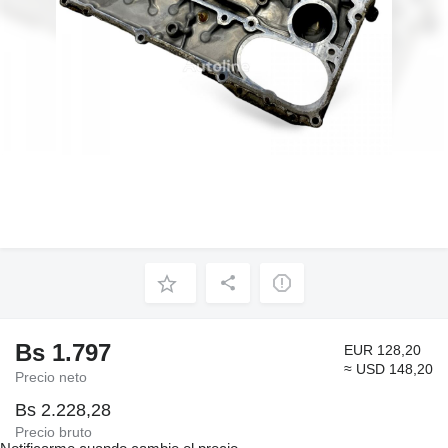
Bs 1.797
EUR 128,20
≈ USD 148,20
Precio neto
Bs 2.228,28
Precio bruto