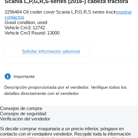
Scania L,P,G,R,S-series (2016-) cabeza tractora
2256464 Oil cooler cover Scania L,P,G,R,S series truck
mostrar
contactos
Good condition, used
Vehicle Cm3: 12742
Vehicle Cm3 Round: 13000
Solicitar información adicional
Importante
Descripción proporcionada por el vendedor. Verifique todos los
detalles directamente con el vendedor.
Consejos de compra
Consejos de seguridad
Verificación del vendedor
Si decide comprar maquinaria a un precio inferior, póngase en
contacto con el verdadero vendedor. Recopile toda la información