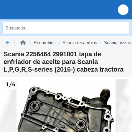
Recambios
Scania recambios
Scania piezas
Scania 2256464 2991801 tapa de
enfriador de aceite para Scania
L,P,G,R,S-series (2016-) cabeza tractora
1/6