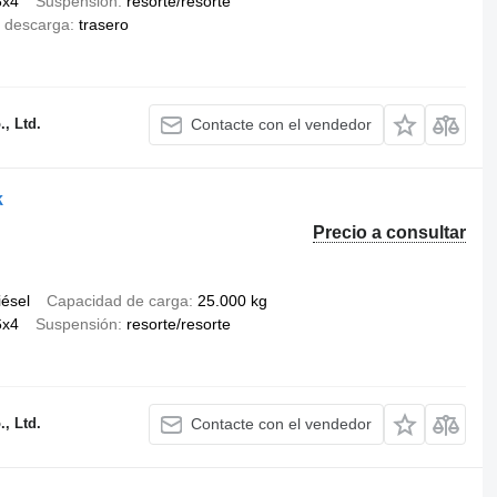
8x4
Suspensión
resorte/resorte
 descarga
trasero
, Ltd.
Contacte con el vendedor
k
Precio a consultar
iésel
Capacidad de carga
25.000 kg
6x4
Suspensión
resorte/resorte
, Ltd.
Contacte con el vendedor