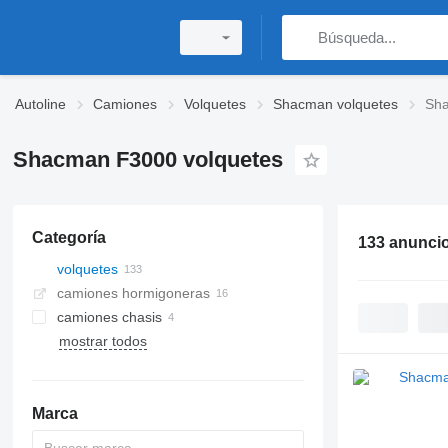
Autoline
Camiones
Volquetes
Shacman volquetes
Sh
Shacman F3000 volquetes
Categoría
133 anunci
volquetes
camiones hormigoneras
camiones chasis
mostrar todos
Marca