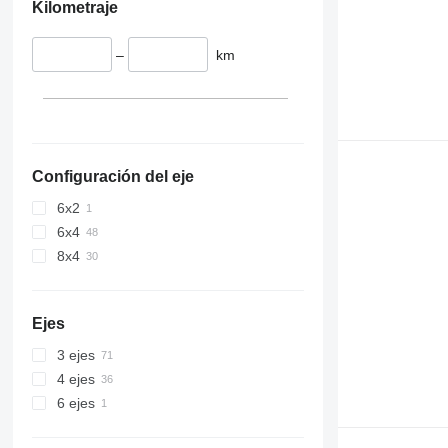
Kilometraje
–
km
Configuración del eje
6x2
6x4
8x4
Ejes
3 ejes
4 ejes
6 ejes