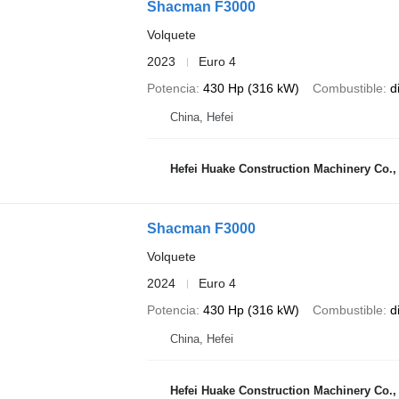
Shacman F3000
Volquete
2023
Euro 4
Potencia
430 Hp (316 kW)
Combustible
d
China, Hefei
Hefei Huake Construction Machinery Co.,
Shacman F3000
Volquete
2024
Euro 4
Potencia
430 Hp (316 kW)
Combustible
d
China, Hefei
Hefei Huake Construction Machinery Co.,