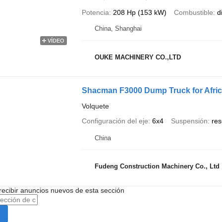
Potencia
208 Hp (153 kW)
Combustible
d
China, Shanghai
VÍDEO
OUKE MACHINERY CO.,LTD
Shacman F3000 Dump Truck for Afri
Volquete
Configuración del eje
6x4
Suspensión
res
China
Fudeng Construction Machinery Co., Ltd
recibir anuncios nuevos de esta sección