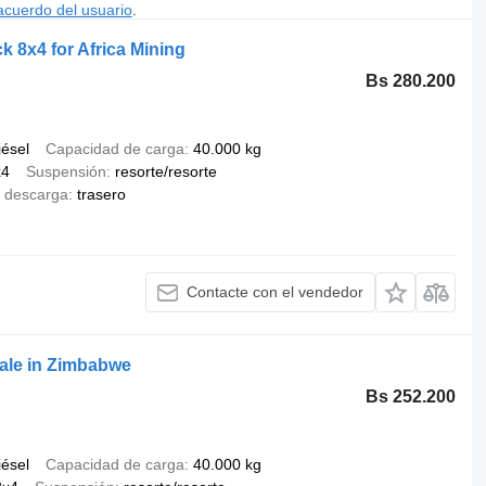
acuerdo del usuario
.
8x4 for Africa Mining
Bs 280.200
iésel
Capacidad de carga
40.000 kg
x4
Suspensión
resorte/resorte
 descarga
trasero
Contacte con el vendedor
ale in Zimbabwe
Bs 252.200
iésel
Capacidad de carga
40.000 kg