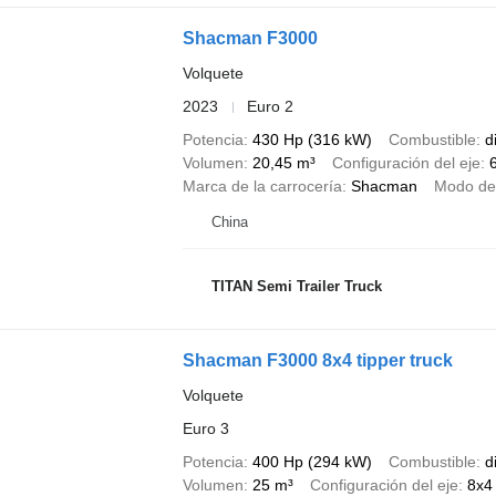
Shacman F3000
Volquete
2023
Euro 2
Potencia
430 Hp (316 kW)
Combustible
d
Volumen
20,45 m³
Configuración del eje
Marca de la carrocería
Shacman
Modo de
China
TITAN Semi Trailer Truck
Shacman F3000 8x4 tipper truck
Volquete
Euro 3
Potencia
400 Hp (294 kW)
Combustible
d
Volumen
25 m³
Configuración del eje
8x4