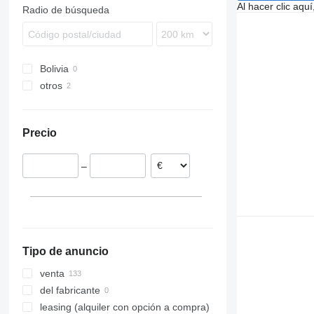
Al hacer clic aq
Radio de búsqueda
Terberg
VM
Bolivia
otros
Marruecos
Precio
–
Tipo de anuncio
venta
del fabricante
leasing (alquiler con opción a compra)