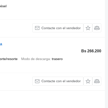
iésel
Contacte con el vendedor
ca
Bs 266.200
orte/resorte
Modo de descarga
trasero
Contacte con el vendedor