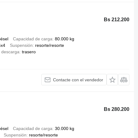
Bs 212.200
iésel
Capacidad de carga
80.000 kg
6x4
Suspensión
resorte/resorte
 descarga
trasero
Contacte con el vendedor
Bs 280.200
iésel
Capacidad de carga
30.000 kg
Suspensión
resorte/resorte