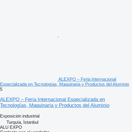
ALEXPO – Feria Internacional
Especializada en Tecnologías, Maquinaria y Productos del Aluminio
5
ALEXPO – Feria Internacional Especializada en
Tecnologías, Maquinaria y Productos del Aluminio
Exposición industrial
Turquía, İstanbul
ALU EXPO