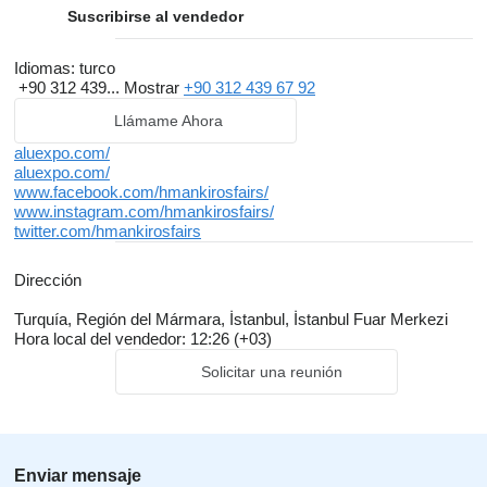
Suscribirse al vendedor
Idiomas:
turco
+90 312 439...
Mostrar
+90 312 439 67 92
Llámame Ahora
aluexpo.com/
aluexpo.com/
www.facebook.com/hmankirosfairs/
www.instagram.com/hmankirosfairs/
twitter.com/hmankirosfairs
Dirección
Turquía, Región del Mármara, İstanbul, İstanbul Fuar Merkezi
Hora local del vendedor: 12:26 (+03)
Solicitar una reunión
Enviar mensaje