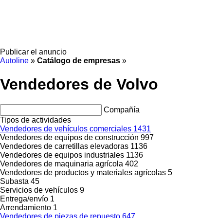
Publicar el anuncio
Autoline
»
Catálogo de empresas
»
Vendedores de Volvo
Compañía
Tipos de actividades
Vendedores de vehículos comerciales
1431
Vendedores de equipos de construcción
997
Vendedores de carretillas elevadoras
1136
Vendedores de equipos industriales
1136
Vendedores de maquinaria agrícola
402
Vendedores de productos y materiales agrícolas
5
Subasta
45
Servicios de vehículos
9
Entrega/envío
1
Arrendamiento
1
Vendedores de piezas de repuesto
647