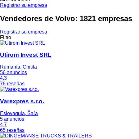
Registrar su empresa
Vendedores de Volvo: 1821 empresas
Registrar su empresa
Filtro
Utirom Invest SRL
Rumanía, Chitila
56 anuncios
4.3
78 reseñas
Varexpres s.r.o.
Eslovaquia, Šaľa
5 anuncios
4.7
65 reseñas