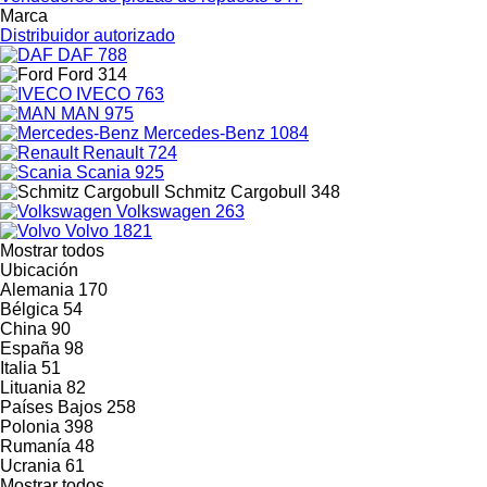
Marca
Distribuidor autorizado
DAF
788
Ford
314
IVECO
763
MAN
975
Mercedes-Benz
1084
Renault
724
Scania
925
Schmitz Cargobull
348
Volkswagen
263
Volvo
1821
Mostrar todos
Ubicación
Alemania
170
Bélgica
54
China
90
España
98
Italia
51
Lituania
82
Países Bajos
258
Polonia
398
Rumanía
48
Ucrania
61
Mostrar todos