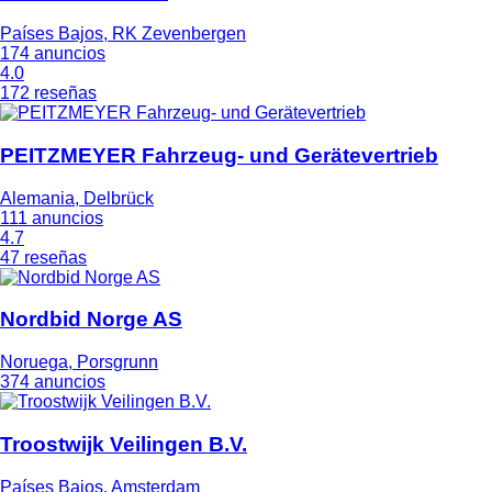
Países Bajos, RK Zevenbergen
174 anuncios
4.0
172 reseñas
PEITZMEYER Fahrzeug- und Gerätevertrieb
Alemania, Delbrück
111 anuncios
4.7
47 reseñas
Nordbid Norge AS
Noruega, Porsgrunn
374 anuncios
Troostwijk Veilingen B.V.
Países Bajos, Amsterdam