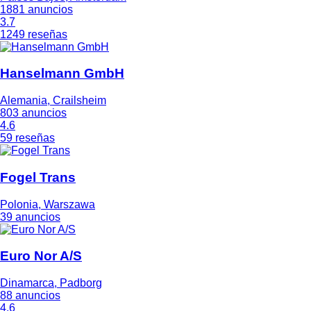
1881 anuncios
3.7
1249 reseñas
Hanselmann GmbH
Alemania, Crailsheim
803 anuncios
4.6
59 reseñas
Fogel Trans
Polonia, Warszawa
39 anuncios
Euro Nor A/S
Dinamarca, Padborg
88 anuncios
4.6