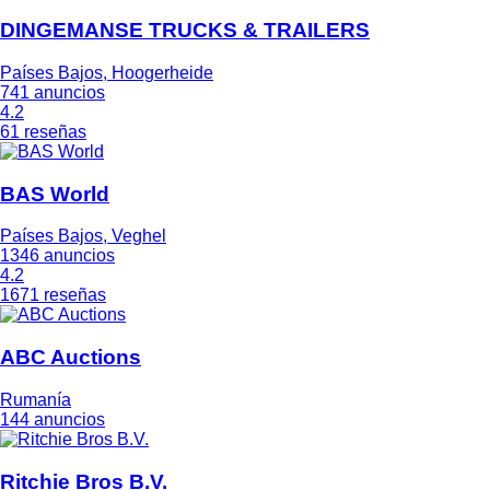
DINGEMANSE TRUCKS & TRAILERS
Países Bajos, Hoogerheide
741 anuncios
4.2
61 reseñas
BAS World
Países Bajos, Veghel
1346 anuncios
4.2
1671 reseñas
ABC Auctions
Rumanía
144 anuncios
Ritchie Bros B.V.