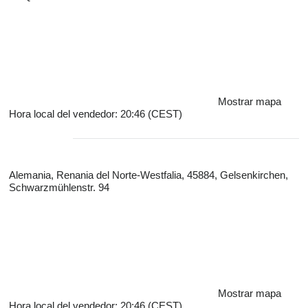
Mostrar mapa
Hora local del vendedor: 20:46 (CEST)
Alemania, Renania del Norte-Westfalia, 45884, Gelsenkirchen,
Schwarzmühlenstr. 94
Mostrar mapa
Hora local del vendedor: 20:46 (CEST)