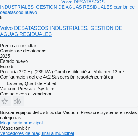
Volvo DESATASCOS
INDUSTRIALES, GESTION DE AGUAS RESIDUALES camión de
desatascos nuevo
5
Volvo DESATASCOS INDUSTRIALES, GESTION DE
AGUAS RESIDUALES
Precio a consultar
Camión de desatascos
2025
Estado
nuevo
Euro 6
Potencia
320 Hp (235 kW)
Combustible
diésel
Volumen
12 m³
Configuración del eje
4x2
Suspensión
resorte/neumática
España, Quart de Poblet
Vacuum Pressure Systems
Contacte con el vendedor
Buscar equipos del distribuidor Vacuum Pressure Systems en estas
categorías
Maquinaria municipal
Véase también
Vendedores de maquinaria municipal