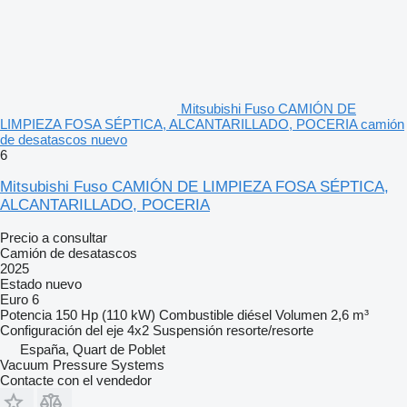
Mitsubishi Fuso CAMIÓN DE
LIMPIEZA FOSA SÉPTICA, ALCANTARILLADO, POCERIA camión
de desatascos nuevo
6
Mitsubishi Fuso CAMIÓN DE LIMPIEZA FOSA SÉPTICA,
ALCANTARILLADO, POCERIA
Precio a consultar
Camión de desatascos
2025
Estado
nuevo
Euro 6
Potencia
150 Hp (110 kW)
Combustible
diésel
Volumen
2,6 m³
Configuración del eje
4x2
Suspensión
resorte/resorte
España, Quart de Poblet
Vacuum Pressure Systems
Contacte con el vendedor