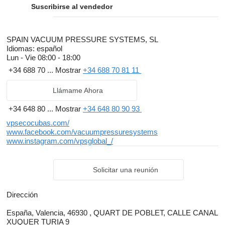
Suscribirse al vendedor
SPAIN VACUUM PRESSURE SYSTEMS, SL
Idiomas:
español
Lun - Vie
08:00 - 18:00
+34 688 70 ...
Mostrar
+34 688 70 81 11
Llámame Ahora
+34 648 80 ...
Mostrar
+34 648 80 90 93
vpsecocubas.com/
www.facebook.com/vacuumpressuresystems
www.instagram.com/vpsglobal_/
Solicitar una reunión
Dirección
España, Valencia, 46930 , QUART DE POBLET, CALLE CANAL
XUQUER TURIA 9