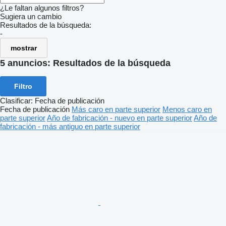
¿Le faltan algunos filtros?
Sugiera un cambio
Resultados de la búsqueda:
-
mostrar
5 anuncios:
Resultados de la búsqueda
Filtro
Clasificar
:
Fecha de publicación
Fecha de publicación
Más caro en parte superior
Menos caro en
parte superior
Año de fabricación - nuevo en parte superior
Año de
fabricación - más antiguo en parte superior