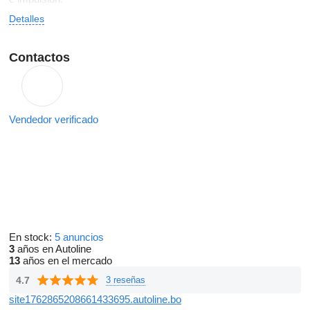
Detalles
Contactos
Vendedor verificado
En stock:
5 anuncios
3
años en Autoline
13
años en el mercado
4.7
3 reseñas
site1762865208661433695.autoline.bo