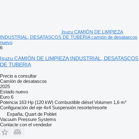
Isuzu CAMIÓN DE LIMPIEZA
INDUSTRIAL, DESATASCOS DE TUBERIA camión de desatascos
nuevo
6
Isuzu CAMIÓN DE LIMPIEZA INDUSTRIAL, DESATASCOS
DE TUBERIA
Precio a consultar
Camión de desatascos
2025
Estado
nuevo
Euro 6
Potencia
163 Hp (120 kW)
Combustible
diésel
Volumen
1,6 m³
Configuración del eje
4x4
Suspensión
resorte/resorte
España, Quart de Poblet
Vacuum Pressure Systems
Contacte con el vendedor