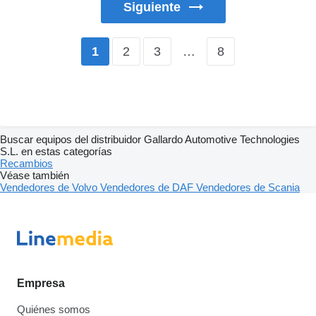
Siguiente
2
3
…
8
1
Buscar equipos del distribuidor Gallardo Automotive Technologies
S.L. en estas categorías
Recambios
Véase también
Vendedores de Volvo
Vendedores de DAF
Vendedores de Scania
Empresa
Quiénes somos