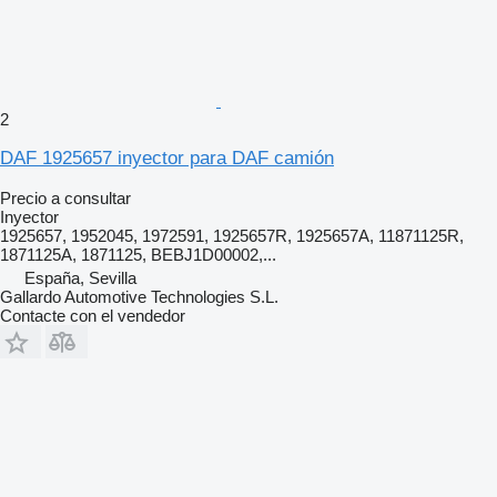
2
DAF 1925657 inyector para DAF camión
Precio a consultar
Inyector
1925657, 1952045, 1972591, 1925657R, 1925657A, 11871125R,
1871125A, 1871125, BEBJ1D00002,...
España, Sevilla
Gallardo Automotive Technologies S.L.
Contacte con el vendedor