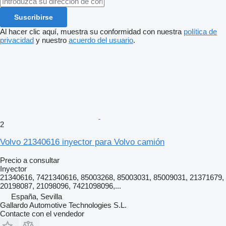
Suscribirse
Al hacer clic aquí, muestra su conformidad con nuestra
política de
privacidad
y nuestro
acuerdo del usuario
.
2
Volvo 21340616 inyector para Volvo camión
Precio a consultar
Inyector
21340616, 7421340616, 85003268, 85003031, 85009031, 21371679,
20198087, 21098096, 7421098096,...
España, Sevilla
Gallardo Automotive Technologies S.L.
Contacte con el vendedor