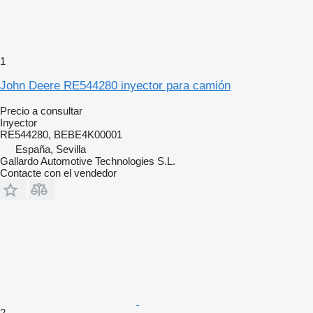
1
John Deere RE544280 inyector para camión
Precio a consultar
Inyector
RE544280, BEBE4K00001
España, Sevilla
Gallardo Automotive Technologies S.L.
Contacte con el vendedor
2