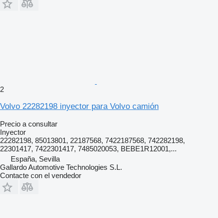
2
Volvo 22282198 inyector para Volvo camión
Precio a consultar
Inyector
22282198, 85013801, 22187568, 7422187568, 742282198,
22301417, 7422301417, 7485020053, BEBE1R12001,...
España, Sevilla
Gallardo Automotive Technologies S.L.
Contacte con el vendedor