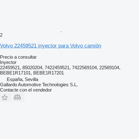
2
Volvo 22459521 inyector para Volvo camión
Precio a consultar
Inyector
22459521, 85020204, 7422459521, 7422569104, 22569104,
BEBE1R17101, BEBE1R17201
España, Sevilla
Gallardo Automotive Technologies S.L.
Contacte con el vendedor