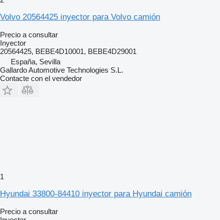
Volvo 20564425 inyector para Volvo camión
Precio a consultar
Inyector
20564425, BEBE4D10001, BEBE4D29001
España, Sevilla
Gallardo Automotive Technologies S.L.
Contacte con el vendedor
1
Hyundai 33800-84410 inyector para Hyundai camión
Precio a consultar
Inyector