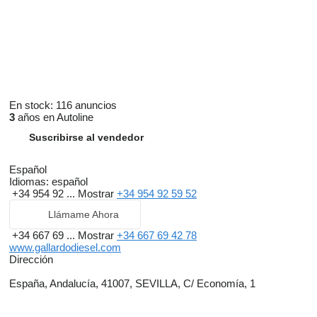
En stock:
116 anuncios
3
años en Autoline
Suscribirse al vendedor
Español
Idiomas:
español
+34 954 92 ...
Mostrar
+34 954 92 59 52
Llámame Ahora
+34 667 69 ...
Mostrar
+34 667 69 42 78
www.gallardodiesel.com
Dirección
España, Andalucía, 41007, SEVILLA, C/ Economía, 1