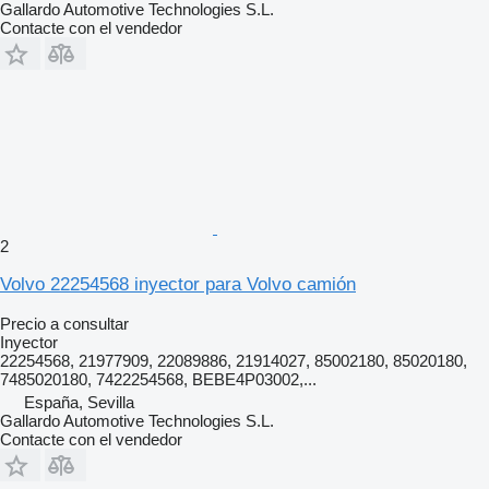
Gallardo Automotive Technologies S.L.
Contacte con el vendedor
2
Volvo 22254568 inyector para Volvo camión
Precio a consultar
Inyector
22254568, 21977909, 22089886, 21914027, 85002180, 85020180,
7485020180, 7422254568, BEBE4P03002,...
España, Sevilla
Gallardo Automotive Technologies S.L.
Contacte con el vendedor