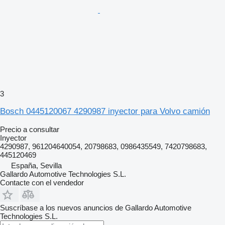
3
Bosch 0445120067 4290987 inyector para Volvo camión
Precio a consultar
Inyector
4290987, 961204640054, 20798683, 0986435549, 7420798683,
445120469
España, Sevilla
Gallardo Automotive Technologies S.L.
Contacte con el vendedor
Suscríbase a los nuevos anuncios de Gallardo Automotive
Technologies S.L.