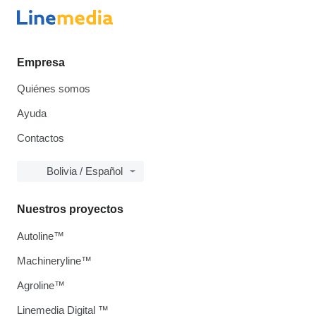
Empresa
Quiénes somos
Ayuda
Contactos
Bolivia / Español
Nuestros proyectos
Autoline™
Machineryline™
Agroline™
Linemedia Digital ™