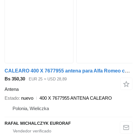
CALEARO 400 X 7677955 antena para Alfa Romeo coche
Bs 350,30
EUR 25
≈ USD 28,89
Antena
Estado
nuevo
400 X 7677955 ANTENA CALEARO
Polonia, Wieliczka
RAFAŁ MICHALCZYK EURORAF