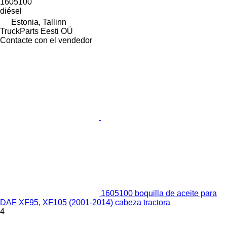
1605100
diésel
Estonia, Tallinn
TruckParts Eesti OÜ
Contacte con el vendedor
1605100 boquilla de aceite para
DAF XF95, XF105 (2001-2014) cabeza tractora
4