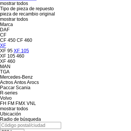
mostrar todos
Tipo de pieza de repuesto
pieza de recambio original
mostrar todos
Marca
DAF
CF
CF 450
CF 460
XF
XF 95
XF 105
XF 105 460
XF 460
MAN
TGA
Mercedes-Benz
Actros
Antos
Arocs
Paccar
Scania
R-series
Volvo
FH
FM
FMX
VNL
mostrar todos
Ubicación
Radio de búsqueda