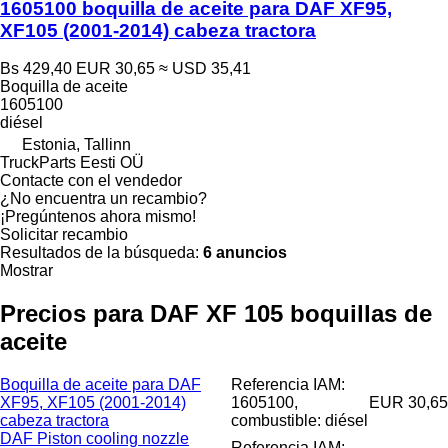
1605100 boquilla de aceite para DAF XF95,
XF105 (2001-2014) cabeza tractora
Bs 429,40
EUR 30,65
≈ USD 35,41
Boquilla de aceite
1605100
diésel
Estonia, Tallinn
TruckParts Eesti OÜ
Contacte con el vendedor
¿No encuentra un recambio?
¡Pregúntenos ahora mismo!
Solicitar recambio
Resultados de la búsqueda:
6 anuncios
Mostrar
Precios para DAF XF 105 boquillas de
aceite
Boquilla de aceite para DAF
Referencia IAM:
XF95, XF105 (2001-2014)
1605100,
EUR 30,65
cabeza tractora
combustible: diésel
DAF Piston cooling nozzle
Referencia IAM: