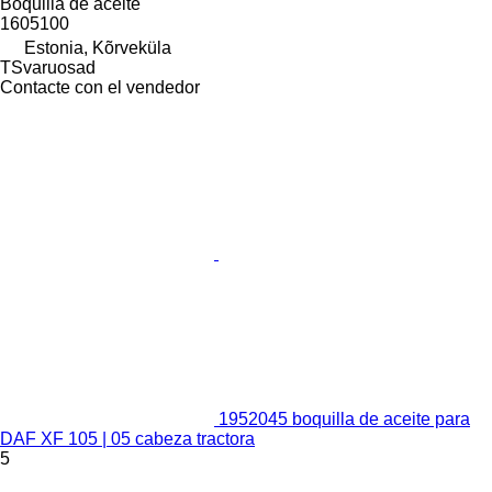
Boquilla de aceite
1605100
Estonia, Kõrveküla
TSvaruosad
Contacte con el vendedor
1952045 boquilla de aceite para
DAF XF 105 | 05 cabeza tractora
5