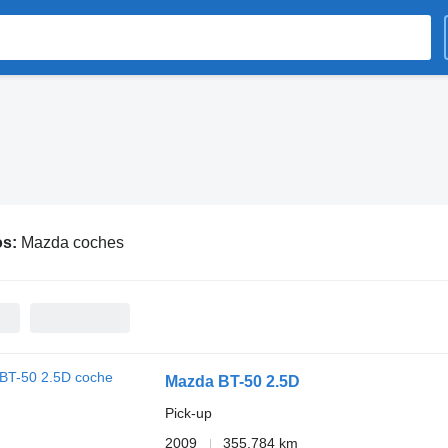
os:
Mazda coches
Mazda BT-50 2.5D
Pick-up
2009
355.784 km