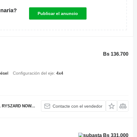
naria?
Publicar el anuncio
Bs 136.700
iésel
Configuración del eje
4x4
RYSZARD NOWAK
Contacte con el vendedor
Bs 331.000