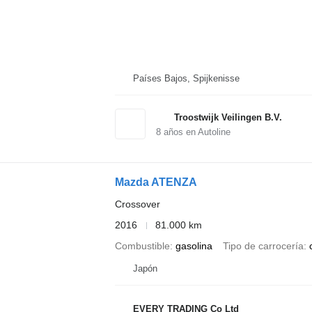
Países Bajos, Spijkenisse
Troostwijk Veilingen B.V.
8
años en Autoline
Mazda ATENZA
Crossover
2016
81.000 km
Combustible
gasolina
Tipo de carrocería
Japón
EVERY TRADING Co Ltd