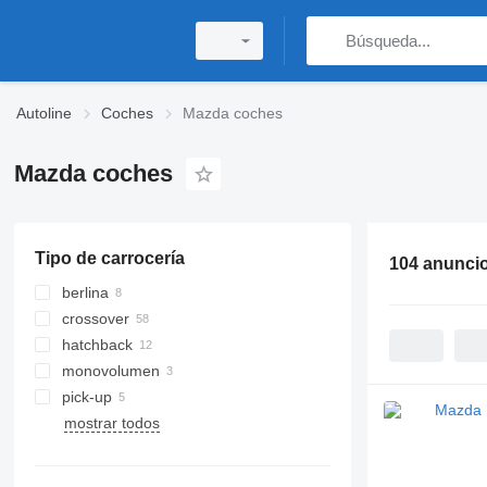
Autoline
Coches
Mazda coches
Mazda coches
Tipo de carrocería
104 anunci
berlina
crossover
hatchback
monovolumen
pick-up
mostrar todos