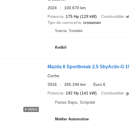
2024
100.670 km
Potencia
175 Hp (129 kW)
Combustible
e
Tipo de carrocería
crossover
Suecia, Svedala
Kvdbil
Mazda 6 Sportbreak 2.5 SkyActiv-G 19
Coche
2016
265.194 km
Euro 6
Potencia
192 Hp (141 kW)
Combustible
g
Países Bajos, Schijndel
VÍDEO
Mettler Automotive