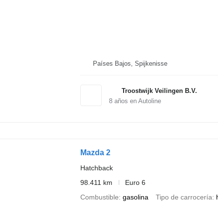
Países Bajos, Spijkenisse
Troostwijk Veilingen B.V.
8
años en Autoline
Mazda 2
Hatchback
98.411 km
Euro 6
Combustible
gasolina
Tipo de carrocería