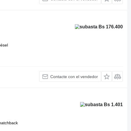
Bs 176.400
iésel
Contacte con el vendedor
Bs 1.401
hatchback