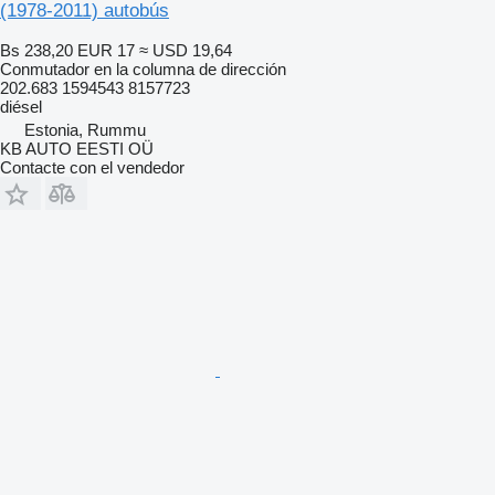
(1978-2011) autobús
Bs 238,20
EUR 17
≈ USD 19,64
Conmutador en la columna de dirección
202.683 1594543 8157723
diésel
Estonia, Rummu
KB AUTO EESTI OÜ
Contacte con el vendedor