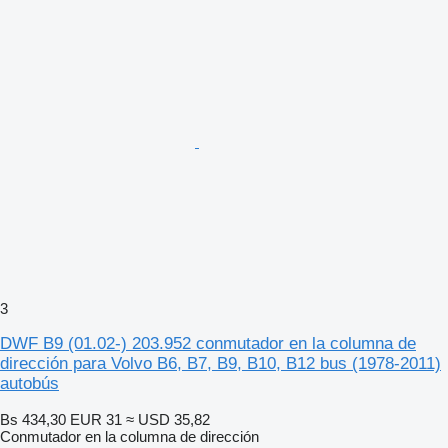
3
DWF B9 (01.02-) 203.952 conmutador en la columna de
dirección para Volvo B6, B7, B9, B10, B12 bus (1978-2011)
autobús
Bs 434,30
EUR 31
≈ USD 35,82
Conmutador en la columna de dirección