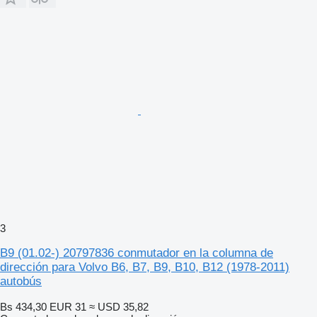
3
B9 (01.02-) 20797836 conmutador en la columna de
dirección para Volvo B6, B7, B9, B10, B12 (1978-2011)
autobús
Bs 434,30
EUR 31
≈ USD 35,82