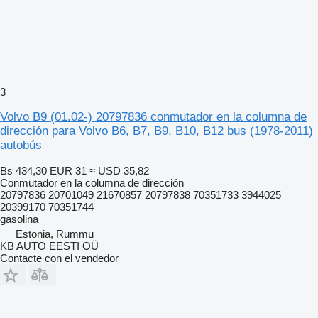
3
Volvo B9 (01.02-) 20797836 conmutador en la columna de
dirección para Volvo B6, B7, B9, B10, B12 bus (1978-2011)
autobús
Bs 434,30
EUR 31
≈ USD 35,82
Conmutador en la columna de dirección
20797836 20701049 21670857 20797838 70351733 3944025
20399170 70351744
gasolina
Estonia, Rummu
KB AUTO EESTI OÜ
Contacte con el vendedor