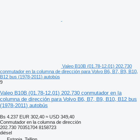
Valeo B10B (01.78-12.01) 202.730
conmutador en la columna de dirección para Volvo B6, B7, B9, B10,
B12 bus (1978-2011) autobús
9
Valeo B10B (01.78-12.01) 202.730 conmutador en la
columna de dirección para Volvo B6, B7, B9, B10, B12 bus
(1978-2011) autobús
Bs 4.237
EUR 302,40
≈ USD 349,40
Conmutador en la columna de dirección
202.730 70351704 8158723
diésel
Estonia, Tallinn