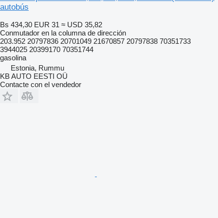
autobús
Bs 434,30
EUR 31
≈ USD 35,82
Conmutador en la columna de dirección
203.952 20797836 20701049 21670857 20797838 70351733
3944025 20399170 70351744
gasolina
Estonia, Rummu
KB AUTO EESTI OÜ
Contacte con el vendedor