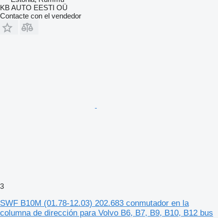
KB AUTO EESTI OÜ
Contacte con el vendedor
3
SWF B10M (01.78-12.03) 202.683 conmutador en la
columna de dirección para Volvo B6, B7, B9, B10, B12 bus