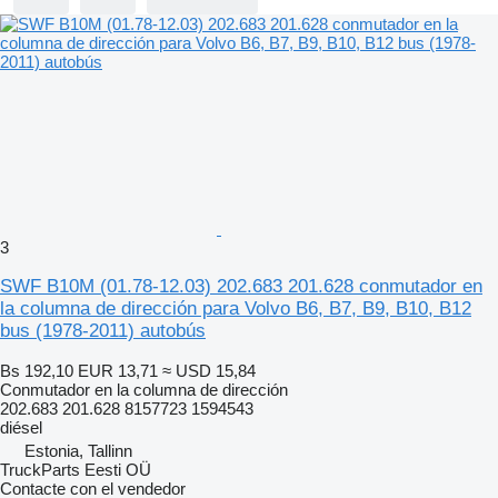
3
SWF B10M (01.78-12.03) 202.683 201.628 conmutador en
la columna de dirección para Volvo B6, B7, B9, B10, B12
bus (1978-2011) autobús
Bs 192,10
EUR 13,71
≈ USD 15,84
Conmutador en la columna de dirección
202.683 201.628 8157723 1594543
diésel
Estonia, Tallinn
TruckParts Eesti OÜ
Contacte con el vendedor