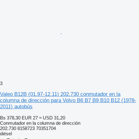
3
Valeo B12B (01.97-12.11) 202.730 conmutador en la
columna de dirección para Volvo B6 B7 B9 B10 B12 (1978-
2011) autobús
Bs 378,30
EUR 27
≈ USD 31,20
Conmutador en la columna de dirección
202.730 8158723 70351704
diésel