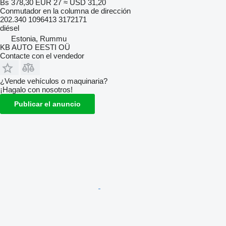
Bs 378,30
EUR 27
≈ USD 31,20
Conmutador en la columna de dirección
202.340 1096413 3172171
diésel
Estonia, Rummu
KB AUTO EESTI OÜ
Contacte con el vendedor
¿Vende vehículos o maquinaria?
¡Hagalo con nosotros!
Publicar el anuncio