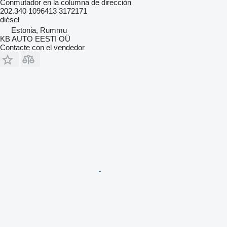
Conmutador en la columna de dirección
202.340 1096413 3172171
diésel
Estonia, Rummu
KB AUTO EESTI OÜ
Contacte con el vendedor