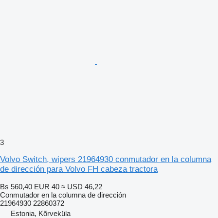
3
Volvo Switch, wipers 21964930 conmutador en la columna
de dirección para Volvo FH cabeza tractora
Bs 560,40
EUR 40
≈ USD 46,22
Conmutador en la columna de dirección
21964930 22860372
Estonia, Kõrveküla