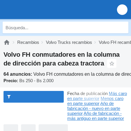
Recambios
Volvo Trucks recambios
Volvo FH recam
Volvo FH conmutadores en la columna
de dirección para cabeza tractora
64 anuncios:
Volvo FH conmutadores en la columna de direc
Precio:
Bs 250 - Bs 2.000
Fecha de publicación
Más caro
en parte superior
Menos caro
en parte superior
Año de
fabricación - nuevo en parte
superior
Año de fabricación -
más antiguo en parte superior