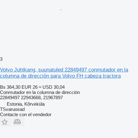
3
Volvo Juhtkang, suunatuled 22849497 conmutador en la
columna de dirección para Volvo FH cabeza tractora
Bs 364,30
EUR 26
≈ USD 30,04
Conmutador en la columna de dirección
22849497 22943668, 21967897
Estonia, Kõrveküla
TSvaruosad
Contacte con el vendedor