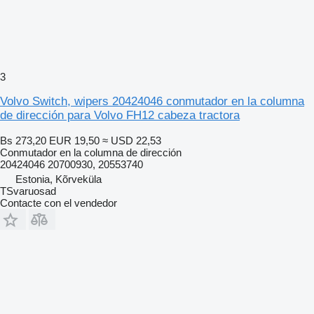
3
Volvo Switch, wipers 20424046 conmutador en la columna
de dirección para Volvo FH12 cabeza tractora
Bs 273,20
EUR 19,50
≈ USD 22,53
Conmutador en la columna de dirección
20424046 20700930, 20553740
Estonia, Kõrveküla
TSvaruosad
Contacte con el vendedor