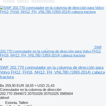
SWF
202.770 conmutador en la columna de dirección para Volvo FH12,
FH16, NH12, FH, VNL780 (1993-2014) cabeza tractora
4
SWF 202.770 conmutador en la columna de dirección para
Volvo FH12, FH16, NH12, FH, VNL780 (1993-2014) cabeza
tractora
Bs 259,90
EUR 18,55
≈ USD 21,43
Conmutador en la columna de dirección
202.770 3944672 20701028 20701025 3985604
diésel
Estonia, Tallinn