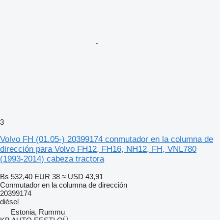
3
Volvo FH (01.05-) 20399174 conmutador en la columna de
dirección para Volvo FH12, FH16, NH12, FH, VNL780
(1993-2014) cabeza tractora
Bs 532,40
EUR 38
≈ USD 43,91
Conmutador en la columna de dirección
20399174
diésel
Estonia, Rummu