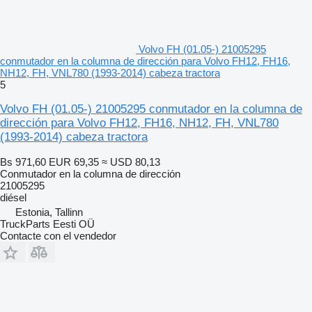
Volvo FH (01.05-) 21005295
conmutador en la columna de dirección para Volvo FH12, FH16,
NH12, FH, VNL780 (1993-2014) cabeza tractora
5
Volvo FH (01.05-) 21005295 conmutador en la columna de
dirección para Volvo FH12, FH16, NH12, FH, VNL780
(1993-2014) cabeza tractora
Bs 971,60
EUR 69,35
≈ USD 80,13
Conmutador en la columna de dirección
21005295
diésel
Estonia, Tallinn
TruckParts Eesti OÜ
Contacte con el vendedor