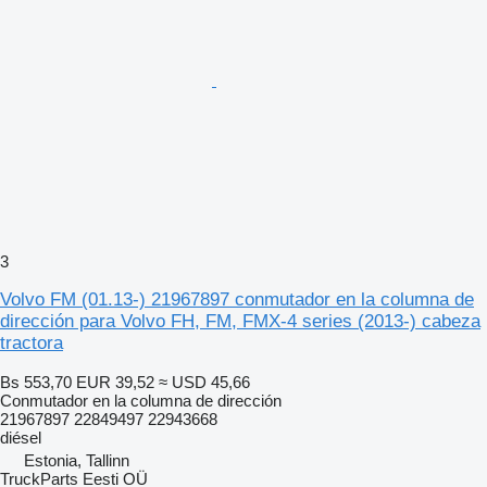
3
Volvo FM (01.13-) 21967897 conmutador en la columna de
dirección para Volvo FH, FM, FMX-4 series (2013-) cabeza
tractora
Bs 553,70
EUR 39,52
≈ USD 45,66
Conmutador en la columna de dirección
21967897 22849497 22943668
diésel
Estonia, Tallinn
TruckParts Eesti OÜ