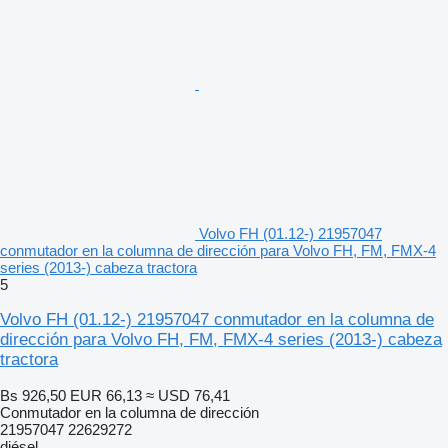
Volvo FH (01.12-) 21957047
conmutador en la columna de dirección para Volvo FH, FM, FMX-4
series (2013-) cabeza tractora
5
Volvo FH (01.12-) 21957047 conmutador en la columna de
dirección para Volvo FH, FM, FMX-4 series (2013-) cabeza
tractora
Bs 926,50
EUR 66,13
≈ USD 76,41
Conmutador en la columna de dirección
21957047 22629272
diésel