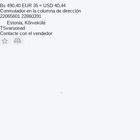
Bs 490,40
EUR 35
≈ USD 40,44
Conmutador en la columna de dirección
22065601 22860391
Estonia, Kõrveküla
TSvaruosad
Contacte con el vendedor