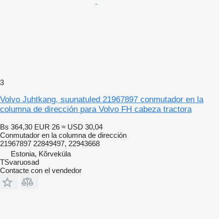
3
Volvo Juhtkang, suunatuled 21967897 conmutador en la
columna de dirección para Volvo FH cabeza tractora
Bs 364,30
EUR 26
≈ USD 30,04
Conmutador en la columna de dirección
21967897 22849497, 22943668
Estonia, Kõrveküla
TSvaruosad
Contacte con el vendedor