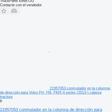
TruckParts Eesti OÜ
Contacte con el vendedor
21957053 conmutador en la columna
de dirección para Volvo FH, FM, FMX-4 series (2013-) cabeza
tractora
6
21957053 conmutador en la columna de dirección para