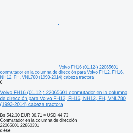
Volvo FH16 (01.12-) 22065601
conmutador en la columna de dirección para Volvo FH12, FH16,
NH12, FH, VNL780 (1993-2014) cabeza tractora
6
Volvo FH16 (01.12-) 22065601 conmutador en la columna
de dirección para Volvo FH12, FH16, NH12, FH, VNL780
(1993-2014) cabeza tractora
Bs 542,30
EUR 38,71
≈ USD 44,73
Conmutador en la columna de dirección
22065601 22860391
diésel