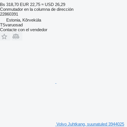
Bs 318,70
EUR 22,75
≈ USD 26,29
Conmutador en la columna de dirección
22860391
Estonia, Kõrveküla
TSvaruosad
Contacte con el vendedor
Volvo Juhtkang, suunatuled 3944025