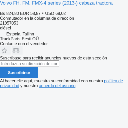
Volvo FH, FM, FMX-4 series (2013-) cabeza tractora
Bs 824,80
EUR 58,87
≈ USD 68,02
Conmutador en la columna de dirección
21957053
diésel
Estonia, Tallinn
TruckParts Eesti OÜ
Contacte con el vendedor
Suscríbase para recibir anuncios nuevos de esta sección
Suscribirse
Al hacer clic aquí, muestra su conformidad con nuestra
política de
privacidad
y nuestro
acuerdo del usuario
.