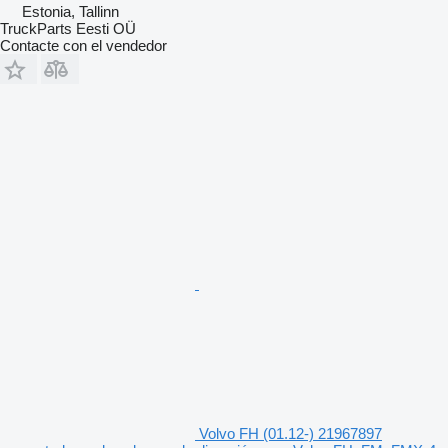
Estonia, Tallinn
TruckParts Eesti OÜ
Contacte con el vendedor
Volvo FH (01.12-) 21967897