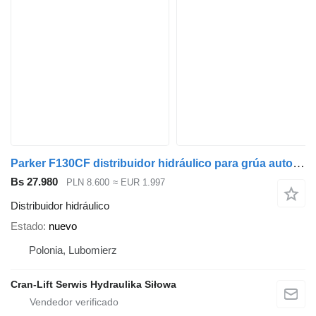
Parker F130CF distribuidor hidráulico para grúa autocargante
Bs 27.980
PLN 8.600
≈ EUR 1.997
Distribuidor hidráulico
Estado
nuevo
Polonia, Lubomierz
Cran-Lift Serwis Hydraulika Siłowa