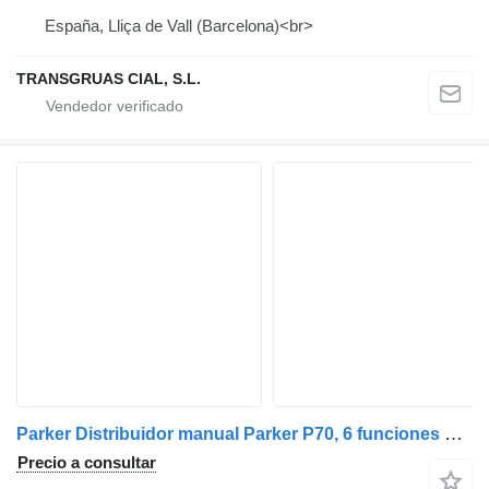
España, Lliça de Vall (Barcelona)<br>
TRANSGRUAS CIAL, S.L.
Parker Distribuidor manual Parker P70, 6 funciones distribuidor hidráulico para grúa autocargante
Precio a consultar