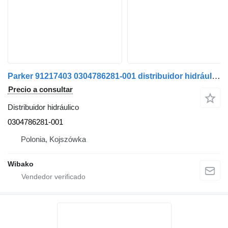
Parker 91217403 0304786281-001 distribuidor hidráulico
Precio a consultar
Distribuidor hidráulico
0304786281-001
Polonia, Kojszówka
Wibako