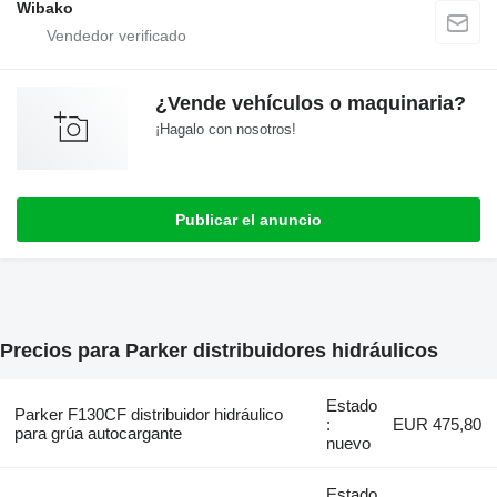
Wibako
¿Vende vehículos o maquinaria?
¡Hagalo con nosotros!
Publicar el anuncio
Precios para Parker distribuidores hidráulicos
Estado
Parker F130CF distribuidor hidráulico
:
EUR 475,80
para grúa autocargante
nuevo
Estado