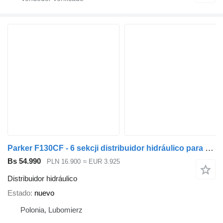
Parker F130CF - 6 sekcji distribuidor hidráulico para Loglift grúa autocargante
Bs 54.990
PLN 16.900
≈ EUR 3.925
Distribuidor hidráulico
Estado
nuevo
Polonia, Lubomierz