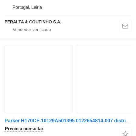
Portugal, Leiria
PERALTA & COUTINHO S.A.
Parker H170CF-10129A501395 0122654814-007 distribuidor hidráulico
Precio a consultar