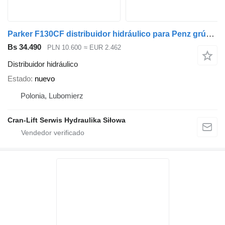
Parker F130CF distribuidor hidráulico para Penz grúa autocargante
Bs 34.490
PLN 10.600
≈ EUR 2.462
Distribuidor hidráulico
Estado
nuevo
Polonia, Lubomierz
Cran-Lift Serwis Hydraulika Siłowa