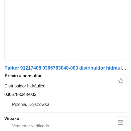
Parker 91217408 0306783048-003 distribuidor hidráulico
Precio a consultar
Distribuidor hidráulico
0306783048-003
Polonia, Kojszówka
Wibako