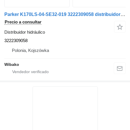
Parker K170LS-04-SE32-019 3222309058 distribuidor hidráulico
Precio a consultar
Distribuidor hidráulico
3222309058
Polonia, Kojszówka
Wibako