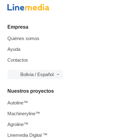
Empresa
Quiénes somos
Ayuda
Contactos
Bolivia / Español
Nuestros proyectos
Autoline™
Machineryline™
Agroline™
Linemedia Digital ™