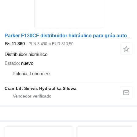
Parker F130CF distribuidor hidráulico para grúa autocargante
Bs 11.360
PLN 3.490
≈ EUR 810,50
Distribuidor hidráulico
Estado
nuevo
Polonia, Lubomierz
Cran-Lift Serwis Hydraulika Siłowa