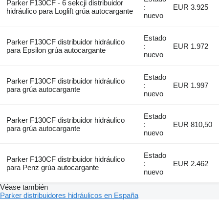
Parker F130CF - 6 sekcji distribuidor
:
EUR 3.925
hidráulico para Loglift grúa autocargante
nuevo
Estado
Parker F130CF distribuidor hidráulico
:
EUR 1.972
para Epsilon grúa autocargante
nuevo
Estado
Parker F130CF distribuidor hidráulico
:
EUR 1.997
para grúa autocargante
nuevo
Estado
Parker F130CF distribuidor hidráulico
:
EUR 810,50
para grúa autocargante
nuevo
Estado
Parker F130CF distribuidor hidráulico
:
EUR 2.462
para Penz grúa autocargante
nuevo
Véase también
Parker distribuidores hidráulicos en España