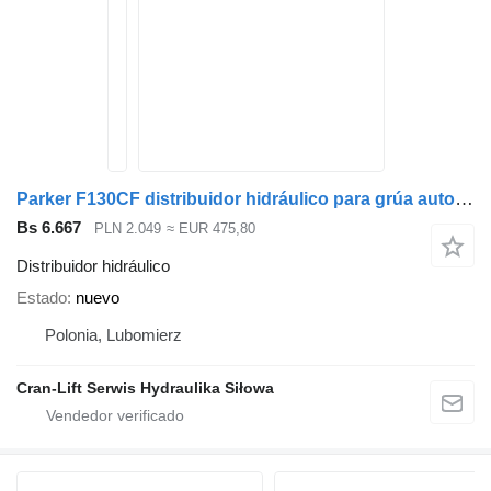
Parker F130CF distribuidor hidráulico para grúa autocargante
Bs 6.667
PLN 2.049
≈ EUR 475,80
Distribuidor hidráulico
Estado
nuevo
Polonia, Lubomierz
Cran-Lift Serwis Hydraulika Siłowa