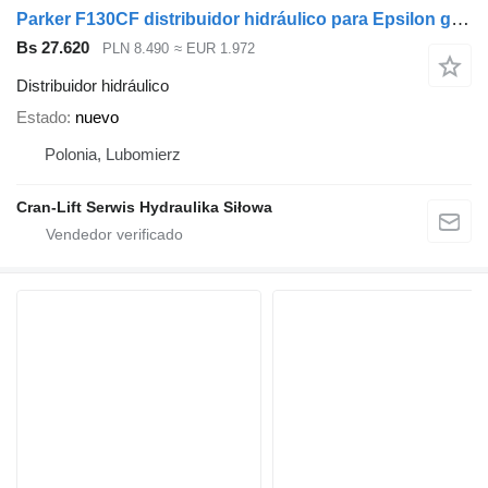
Parker F130CF distribuidor hidráulico para Epsilon grúa autocargante
Bs 27.620
PLN 8.490
≈ EUR 1.972
Distribuidor hidráulico
Estado
nuevo
Polonia, Lubomierz
Cran-Lift Serwis Hydraulika Siłowa