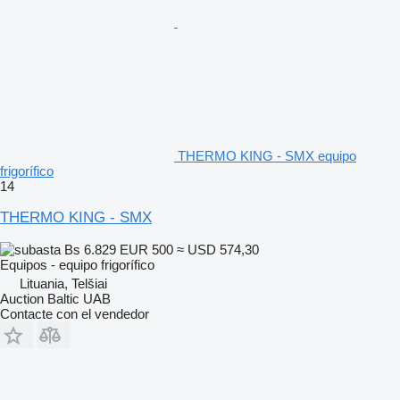
THERMO KING - SMX equipo
frigorífico
14
THERMO KING - SMX
Bs 6.829
EUR 500
≈ USD 574,30
Equipos - equipo frigorífico
Lituania, Telšiai
Auction Baltic UAB
Contacte con el vendedor