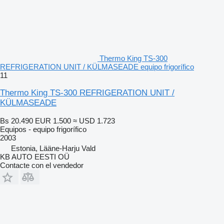
Thermo King TS-300
REFRIGERATION UNIT / KÜLMASEADE equipo frigorífico
11
Thermo King TS-300 REFRIGERATION UNIT /
KÜLMASEADE
Bs 20.490
EUR 1.500
≈ USD 1.723
Equipos - equipo frigorífico
2003
Estonia, Lääne-Harju Vald
KB AUTO EESTI OÜ
Contacte con el vendedor