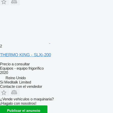
2
THERMO KING - SLXi-200
Precio a consultar
Equipos - equipo frigorífico
2020
Reino Unido
Si Meditalk Limited
Contacte con el vendedor
¿Vende vehículos o maquinaria?
¡Hagalo con nosotros!
Publicar el anuncio