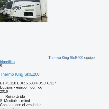
Thermo King SlxE200 equipo
frigorífico
5
Thermo King SlxE200
Bs 75.120
EUR 5.500
≈ USD 6.317
Equipos - equipo frigorífico
2016
Reino Unido
Si Meditalk Limited
Contacte con el vendedor