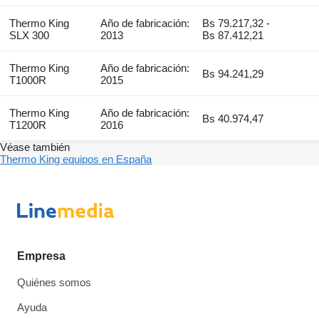
Thermo King
Año de fabricación:
Bs 79.217,32 -
SLX 300
2013
Bs 87.412,21
Thermo King
Año de fabricación:
Bs 94.241,29
T1000R
2015
Thermo King
Año de fabricación:
Bs 40.974,47
T1200R
2016
Véase también
Thermo King equipos en España
Empresa
Quiénes somos
Ayuda