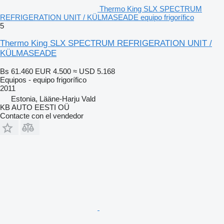
Thermo King SLX SPECTRUM
REFRIGERATION UNIT / KÜLMASEADE equipo frigorífico
5
Thermo King SLX SPECTRUM REFRIGERATION UNIT /
KÜLMASEADE
Bs 61.460
EUR 4.500
≈ USD 5.168
Equipos - equipo frigorífico
2011
Estonia, Lääne-Harju Vald
KB AUTO EESTI OÜ
Contacte con el vendedor