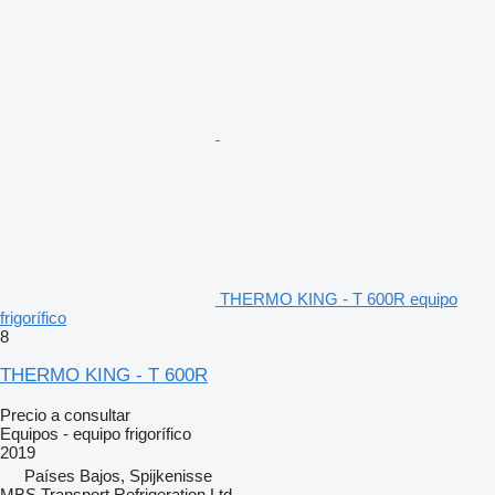
THERMO KING - T 600R equipo
frigorífico
8
THERMO KING - T 600R
Precio a consultar
Equipos - equipo frigorífico
2019
Países Bajos, Spijkenisse
MBS Transport Refrigeration Ltd