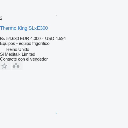
2
Thermo King SLxE300
Bs 54.630
EUR 4.000
≈ USD 4.594
Equipos - equipo frigorífico
Reino Unido
Si Meditalk Limited
Contacte con el vendedor