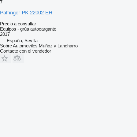
7
Palfinger PK 22002 EH
Precio a consultar
Equipos - grúa autocargante
2017
España, Sevilla
Sobre Automoviles Muñoz y Lancharro
Contacte con el vendedor