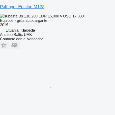
Palfinger Epsilon M12Z
Bs 210.200
EUR 15.000
≈ USD 17.330
Equipos - grúa autocargante
2019
Lituania, Klaipėda
Auction Baltic UAB
Contacte con el vendedor