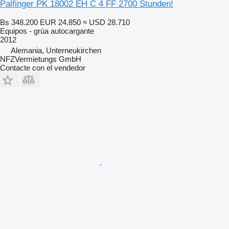
Palfinger PK 18002 EH C 4 FF 2700 Stunden!
Bs 348.200
EUR 24.850
≈ USD 28.710
Equipos - grúa autocargante
2012
Alemania, Unterneukirchen
NFZVermietungs GmbH
Contacte con el vendedor