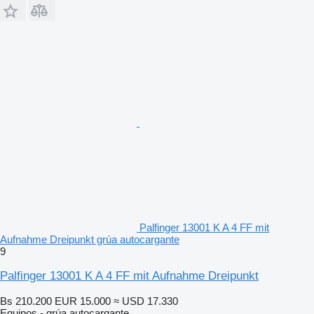
Palfinger 13001 K A 4 FF mit
Aufnahme Dreipunkt grúa autocargante
9
Palfinger 13001 K A 4 FF mit Aufnahme Dreipunkt
Bs 210.200
EUR 15.000
≈ USD 17.330
Equipos - grúa autocargante