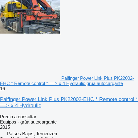
Palfinger Power Link Plus PK22002-
EHC * Remote control * ==> x 4 Hydraulic grúa autocargante
16
Palfinger Power Link Plus PK22002-EHC * Remote control *
==> x 4 Hydraulic
Precio a consultar
Equipos - grúa autocargante
2015
Países Bajos, Terneuzen