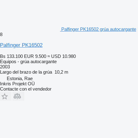
Palfinger PK16502 grúa autocargante
8
Palfinger PK16502
Bs 133.100
EUR 9.500
≈ USD 10.980
Equipos - grúa autocargante
2003
Largo del brazo de la grúa
10,2 m
Estonia, Rae
Inkris Projekt OÜ
Contacte con el vendedor