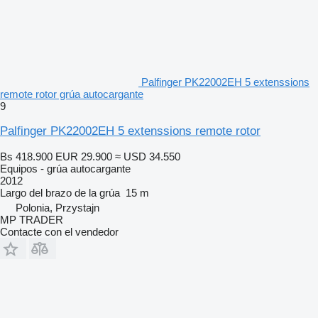
Palfinger PK22002EH 5 extenssions
remote rotor grúa autocargante
9
Palfinger PK22002EH 5 extenssions remote rotor
Bs 418.900
EUR 29.900
≈ USD 34.550
Equipos - grúa autocargante
2012
Largo del brazo de la grúa
15 m
Polonia, Przystajn
MP TRADER
Contacte con el vendedor