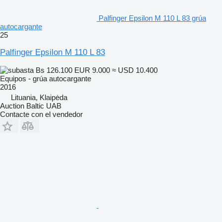
Palfinger Epsilon M 110 L 83 grúa
autocargante
25
Palfinger Epsilon M 110 L 83
Bs 126.100
EUR 9.000
≈ USD 10.400
Equipos - grúa autocargante
2016
Lituania, Klaipėda
Auction Baltic UAB
Contacte con el vendedor