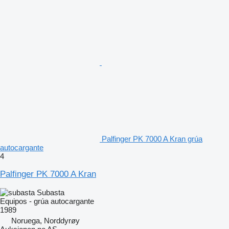
Palfinger PK 7000 A Kran grúa
autocargante
4
Palfinger PK 7000 A Kran
Subasta
Equipos - grúa autocargante
1989
Noruega, Norddyrøy