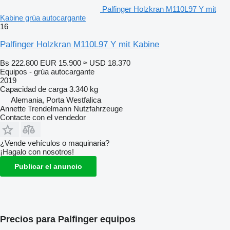
Palfinger Holzkran M110L97 Y mit
Kabine grúa autocargante
16
Palfinger Holzkran M110L97 Y mit Kabine
Bs 222.800
EUR 15.900
≈ USD 18.370
Equipos - grúa autocargante
2019
Capacidad de carga
3.340 kg
Alemania, Porta Westfalica
Annette Trendelmann Nutzfahrzeuge
Contacte con el vendedor
¿Vende vehículos o maquinaria?
¡Hagalo con nosotros!
Publicar el anuncio
Precios para Palfinger equipos