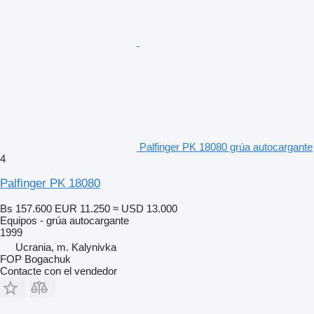
Palfinger PK 18080 grúa autocargante
4
Palfinger PK 18080
Bs 157.600
EUR 11.250
≈ USD 13.000
Equipos - grúa autocargante
1999
Ucrania, m. Kalynivka
FOP Bogachuk
Contacte con el vendedor