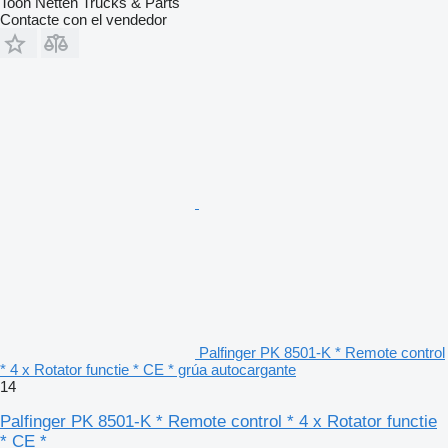
Toon Netten Trucks & Parts
Contacte con el vendedor
Palfinger PK 8501-K * Remote control
* 4 x Rotator functie * CE * grúa autocargante
14
Palfinger PK 8501-K * Remote control * 4 x Rotator functie
* CE *