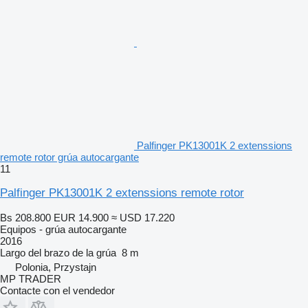
Palfinger PK13001K 2 extenssions
remote rotor grúa autocargante
11
Palfinger PK13001K 2 extenssions remote rotor
Bs 208.800
EUR 14.900
≈ USD 17.220
Equipos - grúa autocargante
2016
Largo del brazo de la grúa
8 m
Polonia, Przystajn
MP TRADER
Contacte con el vendedor