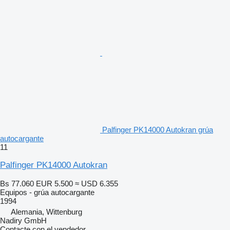
Palfinger PK14000 Autokran grúa
autocargante
11
Palfinger PK14000 Autokran
Bs 77.060
EUR 5.500
≈ USD 6.355
Equipos - grúa autocargante
1994
Alemania, Wittenburg
Nadiry GmbH
Contacte con el vendedor