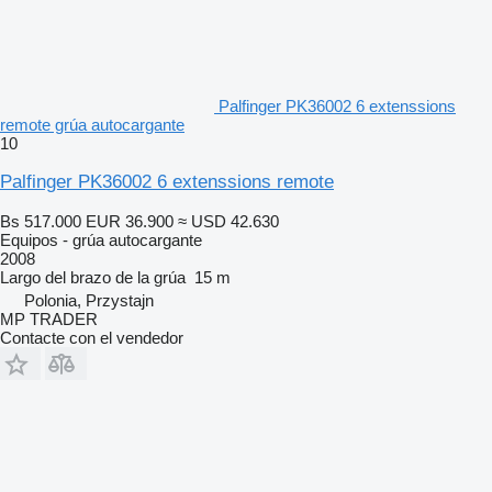
Palfinger PK36002 6 extenssions
remote grúa autocargante
10
Palfinger PK36002 6 extenssions remote
Bs 517.000
EUR 36.900
≈ USD 42.630
Equipos - grúa autocargante
2008
Largo del brazo de la grúa
15 m
Polonia, Przystajn
MP TRADER
Contacte con el vendedor