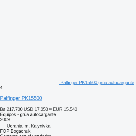
Palfinger PK15500 grúa autocargante
4
Palfinger PK15500
Bs 217.700
USD 17.950
≈ EUR 15.540
Equipos - grúa autocargante
2009
Ucrania, m. Kalynivka
FOP Bogachuk