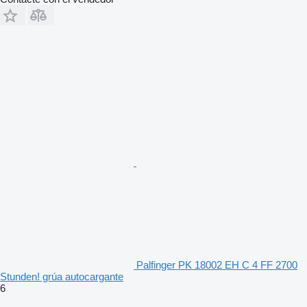
Palfinger PK 18002 EH C 4 FF 2700
Stunden! grúa autocargante
6