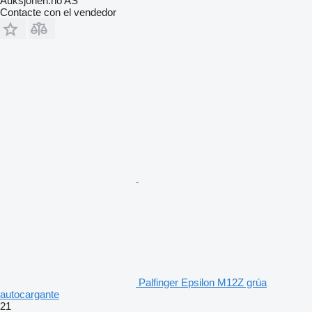
Auksjonen.no AS
Contacte con el vendedor
Palfinger Epsilon M12Z grúa
autocargante
21