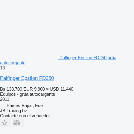
Palfinger Epsilon FD250 grúa
autocargante
13
Palfinger Epsilon FD250
Bs 138.700
EUR 9.900
≈ USD 11.440
Equipos - grúa autocargante
2011
Países Bajos, Ede
JB Trading bv
Contacte con el vendedor