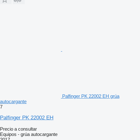
Palfinger PK 22002 EH grúa
autocargante
7
Palfinger PK 22002 EH
Precio a consultar
Equipos - grúa autocargante
2017