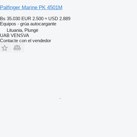
Palfinger Marine PK 4501M
Bs 35.030
EUR 2.500
≈ USD 2.889
Equipos - grúa autocargante
Lituania, Plungė
UAB VENSVA
Contacte con el vendedor