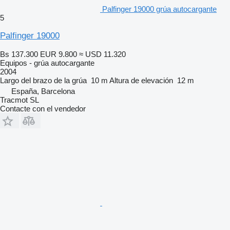
Palfinger 19000 grúa autocargante
5
Palfinger 19000
Bs 137.300
EUR 9.800
≈ USD 11.320
Equipos - grúa autocargante
2004
Largo del brazo de la grúa
10 m
Altura de elevación
12 m
España, Barcelona
Tracmot SL
Contacte con el vendedor