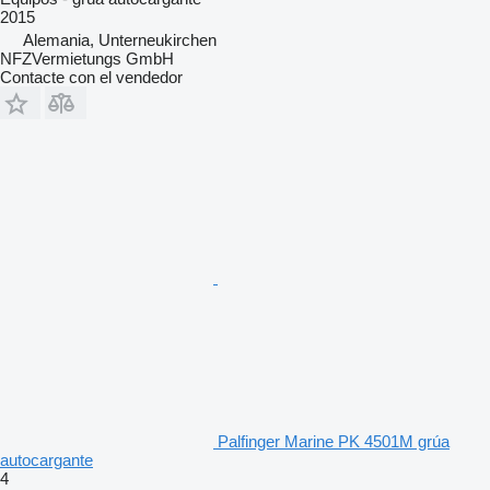
2015
Alemania, Unterneukirchen
NFZVermietungs GmbH
Contacte con el vendedor
Palfinger Marine PK 4501M grúa
autocargante
4