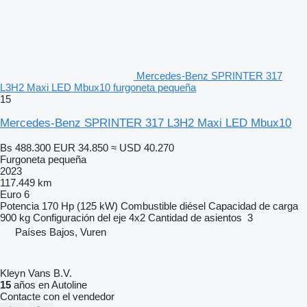
Mercedes-Benz SPRINTER 317
L3H2 Maxi LED Mbux10 furgoneta pequeña
15
Mercedes-Benz SPRINTER 317 L3H2 Maxi LED Mbux10
Bs 488.300
EUR 34.850
≈ USD 40.270
Furgoneta pequeña
2023
117.449 km
Euro 6
Potencia
170 Hp (125 kW)
Combustible
diésel
Capacidad de carga
900 kg
Configuración del eje
4x2
Cantidad de asientos
3
Países Bajos, Vuren
Kleyn Vans B.V.
15
años en Autoline
Contacte con el vendedor