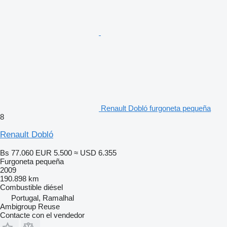
Renault Dobló furgoneta pequeña
8
Renault Dobló
Bs 77.060
EUR 5.500
≈ USD 6.355
Furgoneta pequeña
2009
190.898 km
Combustible
diésel
Portugal, Ramalhal
Ambigroup Reuse
Contacte con el vendedor