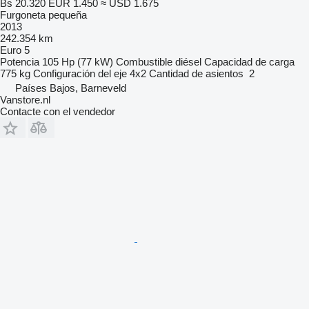
Bs 20.320
EUR 1.450
≈ USD 1.675
Furgoneta pequeña
2013
242.354 km
Euro 5
Potencia
105 Hp (77 kW)
Combustible
diésel
Capacidad de carga
775 kg
Configuración del eje
4x2
Cantidad de asientos
2
Países Bajos, Barneveld
Vanstore.nl
Contacte con el vendedor