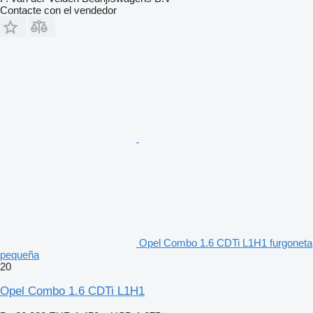
Contacte con el vendedor
Opel Combo 1.6 CDTi L1H1 furgoneta
pequeña
20
Opel Combo 1.6 CDTi L1H1