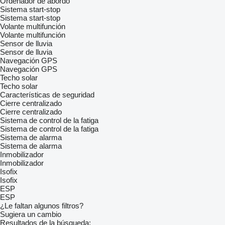
Ordenador de abordo
Sistema start-stop
Sistema start-stop
Volante multifunción
Volante multifunción
Sensor de lluvia
Sensor de lluvia
Navegación GPS
Navegación GPS
Techo solar
Techo solar
Características de seguridad
Cierre centralizado
Cierre centralizado
Sistema de control de la fatiga
Sistema de control de la fatiga
Sistema de alarma
Sistema de alarma
Inmobilizador
Inmobilizador
Isofix
Isofix
ESP
ESP
¿Le faltan algunos filtros?
Sugiera un cambio
Resultados de la búsqueda: