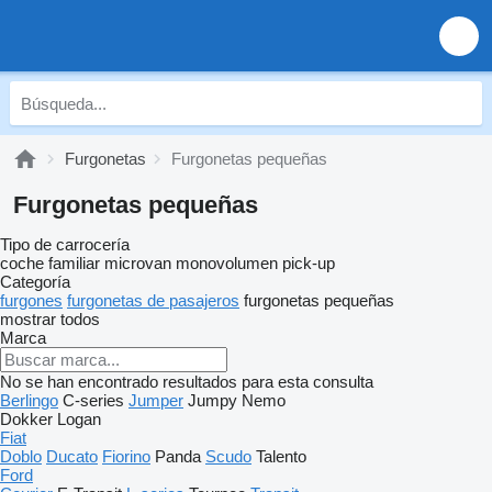
Furgonetas
Furgonetas pequeñas
Furgonetas pequeñas
Tipo de carrocería
coche familiar
microvan
monovolumen
pick-up
Categoría
furgones
furgonetas de pasajeros
furgonetas pequeñas
mostrar todos
Marca
No se han encontrado resultados para esta consulta
Berlingo
C-series
Jumper
Jumpy
Nemo
Dokker
Logan
Fiat
Doblo
Ducato
Fiorino
Panda
Scudo
Talento
Ford