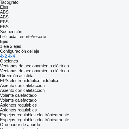
Tacógrafo
Ejes
ABS
ABS
EBS
EBS
Suspensión
helicoidal
resorte/resorte
Ejes
1 eje
2 ejes
Configuración del eje
4x2
4x4
Opciones
Ventanas de accionamiento eléctrico
Ventanas de accionamiento eléctrico
Dirección asistida
EPS
electrohidráulico
hidráulico
Asiento con calefacción
Asiento con calefacción
Volante calefactado
Volante calefactado
Asientos regulables
Asientos regulables
Espejos regulables electrónicamente
Espejos regulables electrónicamente
Ordenador de abordo