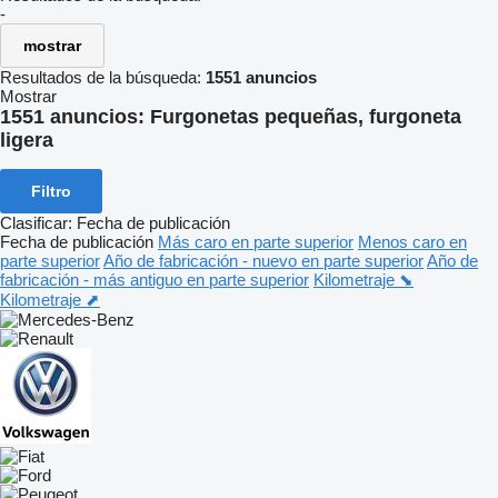
-
mostrar
Resultados de la búsqueda:
1551 anuncios
Mostrar
1551 anuncios:
Furgonetas pequeñas, furgoneta
ligera
Filtro
Clasificar
:
Fecha de publicación
Fecha de publicación
Más caro en parte superior
Menos caro en
parte superior
Año de fabricación - nuevo en parte superior
Año de
fabricación - más antiguo en parte superior
Kilometraje ⬊
Kilometraje ⬈