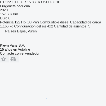
Bs 222.100
EUR 15.850
≈ USD 18.310
Furgoneta pequeña
2020
157.507 km
Euro 6
Potencia
122 Hp (90 kW)
Combustible
diésel
Capacidad de carga
1.166 kg
Configuración del eje
4x2
Cantidad de asientos
5
Países Bajos, Vuren
Kleyn Vans B.V.
15
años en Autoline
Contacte con el vendedor