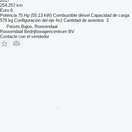
2017
254.257 km
Euro 6
Potencia
75 Hp (55.13 kW)
Combustible
diésel
Capacidad de carga
578 kg
Configuración del eje
4x2
Cantidad de asientos
2
Países Bajos, Roosendaal
Roosendaal Bedrijfswagencentrum BV
Contacte con el vendedor