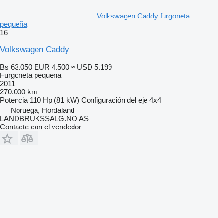
Volkswagen Caddy furgoneta
pequeña
16
Volkswagen Caddy
Bs 63.050
EUR 4.500
≈ USD 5.199
Furgoneta pequeña
2011
270.000 km
Potencia
110 Hp (81 kW)
Configuración del eje
4x4
Noruega, Hordaland
LANDBRUKSSALG.NO AS
Contacte con el vendedor