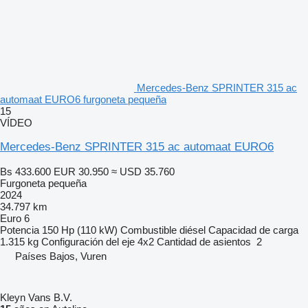
Mercedes-Benz SPRINTER 315 ac
automaat EURO6 furgoneta pequeña
15
VÍDEO
Mercedes-Benz SPRINTER 315 ac automaat EURO6
Bs 433.600
EUR 30.950
≈ USD 35.760
Furgoneta pequeña
2024
34.797 km
Euro 6
Potencia
150 Hp (110 kW)
Combustible
diésel
Capacidad de carga
1.315 kg
Configuración del eje
4x2
Cantidad de asientos
2
Países Bajos, Vuren
Kleyn Vans B.V.