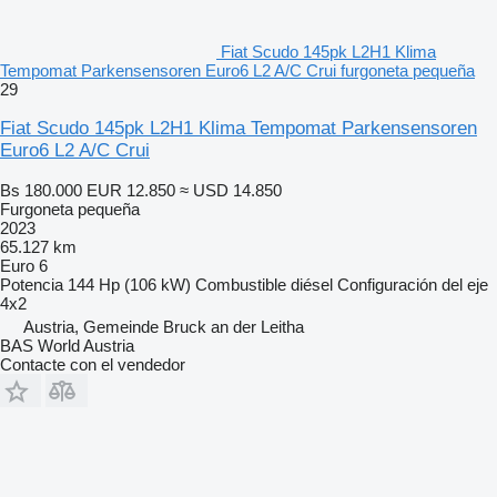
Fiat Scudo 145pk L2H1 Klima
Tempomat Parkensensoren Euro6 L2 A/C Crui furgoneta pequeña
29
Fiat Scudo 145pk L2H1 Klima Tempomat Parkensensoren
Euro6 L2 A/C Crui
Bs 180.000
EUR 12.850
≈ USD 14.850
Furgoneta pequeña
2023
65.127 km
Euro 6
Potencia
144 Hp (106 kW)
Combustible
diésel
Configuración del eje
4x2
Austria, Gemeinde Bruck an der Leitha
BAS World Austria
Contacte con el vendedor