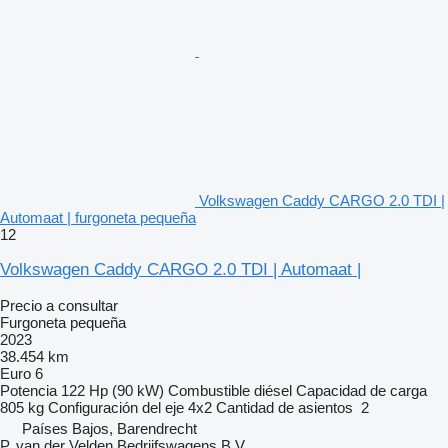
Volkswagen Caddy CARGO 2.0 TDI |
Automaat | furgoneta pequeña
12
Volkswagen Caddy CARGO 2.0 TDI | Automaat |
Precio a consultar
Furgoneta pequeña
2023
38.454 km
Euro 6
Potencia
122 Hp (90 kW)
Combustible
diésel
Capacidad de carga
805 kg
Configuración del eje
4x2
Cantidad de asientos
2
Países Bajos, Barendrecht
P. van der Velden Bedrijfswagens B.V