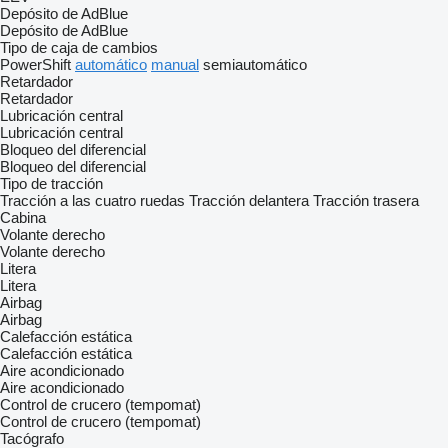
Depósito de AdBlue
Depósito de AdBlue
Tipo de caja de cambios
PowerShift
automático
manual
semiautomático
Retardador
Retardador
Lubricación central
Lubricación central
Bloqueo del diferencial
Bloqueo del diferencial
Tipo de tracción
Tracción a las cuatro ruedas
Tracción delantera
Tracción trasera
Cabina
Volante derecho
Volante derecho
Litera
Litera
Airbag
Airbag
Calefacción estática
Calefacción estática
Aire acondicionado
Aire acondicionado
Control de crucero (tempomat)
Control de crucero (tempomat)
Tacógrafo