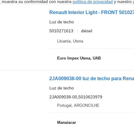
uí, muestra su conformidad con nuestra
política de privacidad
y nuestro
Renault Interior Light - FRONT 5010
Luz de techo
5010271613
diésel
Lituania, Utena
Euro Impex Utena, UAB
2JA009038-00 luz de techo para Ren
Luz de techo
2JA009038-00,5010623979
Portugal, ARGONCILHE
Manaiacar