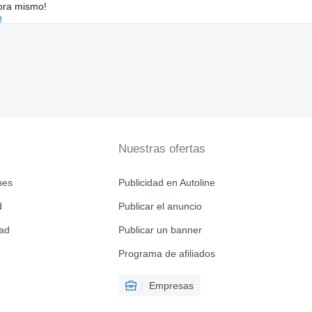
ora mismo!
o
Nuestras ofertas
nes
Publicidad en Autoline
d
Publicar el anuncio
dad
Publicar un banner
Programa de afiliados
Empresas