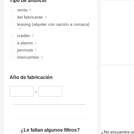
Tipo de anuncio
venta
del fabricante
leasing (alquiler con opción a compra)
crédito
a plazos
permuta
intercambio
Año de fabricación
–
¿Le faltan algunos filtros?
¿No encuentra u