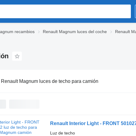
Magnum recambios
Renault Magnum luces del coche
Renault M
ión
:
Renault Magnum luces de techo para camión
Renault Interior Light - FRONT 5010
Luz de techo