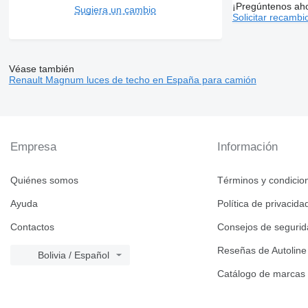
¡Pregúntenos ah
Sugiera un cambio
Solicitar recambi
Véase también
Renault Magnum luces de techo en España para camión
Empresa
Información
Quiénes somos
Términos y condicio
Ayuda
Política de privacida
Contactos
Consejos de seguri
Reseñas de Autoline
Bolivia / Español
Catálogo de marcas