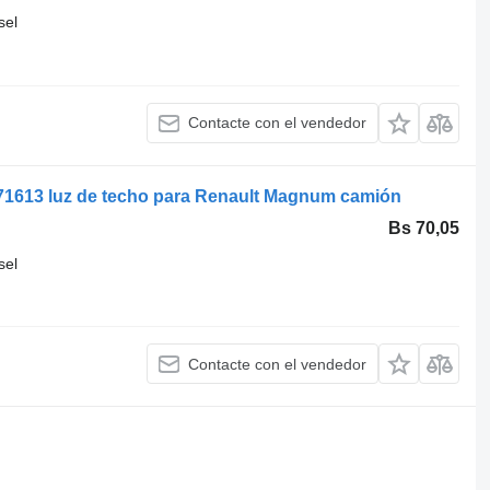
sel
Contacte con el vendedor
271613 luz de techo para Renault Magnum camión
Bs 70,05
sel
Contacte con el vendedor