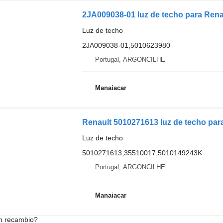
2JA009038-01 luz de techo para Ren
Luz de techo
2JA009038-01,5010623980
Portugal, ARGONCILHE
Manaiacar
Luz de techo
5010271613,35510017,5010149243K
Portugal, ARGONCILHE
Manaiacar
n recambio?