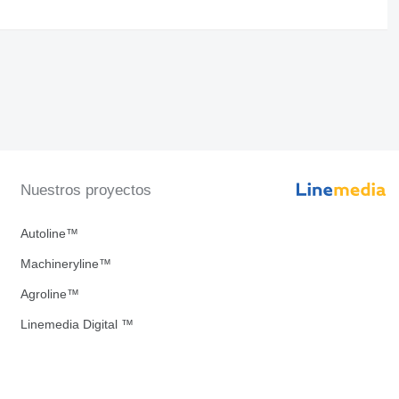
Nuestros proyectos
Autoline™
Machineryline™
Agroline™
Linemedia Digital ™