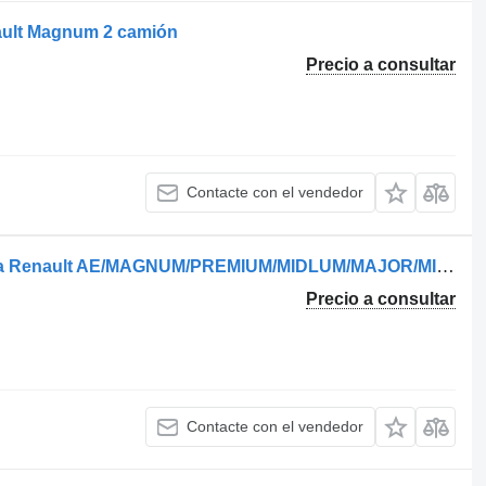
ault Magnum 2 camión
Precio a consultar
Contacte con el vendedor
Renault 5010271613 luz de techo para Renault AE/MAGNUM/PREMIUM/MIDLUM/MAJOR/MIDDLE/KERAX camión
Precio a consultar
Contacte con el vendedor