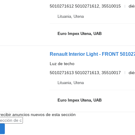
5010271612 5010271612, 35510015
dié
Lituania, Utena
Euro Impex Utena, UAB
Renault Interior Light - FRONT 5010
Luz de techo
5010271613 5010271613, 35510017
dié
Lituania, Utena
Euro Impex Utena, UAB
recibir anuncios nuevos de esta sección