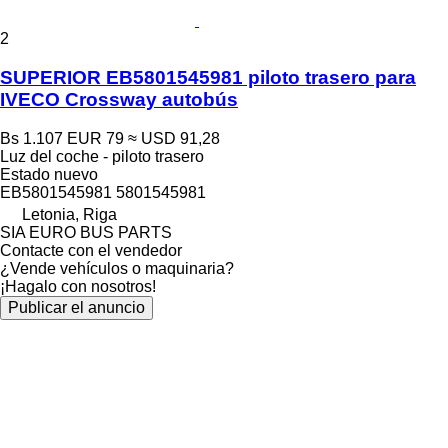
2
SUPERIOR EB5801545981 piloto trasero para
IVECO Crossway autobús
Bs 1.107
EUR 79
≈ USD 91,28
Luz del coche - piloto trasero
Estado
nuevo
EB5801545981 5801545981
Letonia, Riga
SIA EURO BUS PARTS
Contacte con el vendedor
¿Vende vehículos o maquinaria?
¡Hagalo con nosotros!
Publicar el anuncio