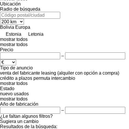
Ubicación
Radio de búsqueda
Bolivia
Europa
Estonia
Letonia
mostrar todos
mostrar todos
Precio
–
Tipo de anuncio
venta
del fabricante
leasing (alquiler con opción a compra)
crédito
a plazos
permuta
intercambio
mostrar todos
Estado
nuevo
usados
mostrar todos
Año de fabricación
–
¿Le faltan algunos filtros?
Sugiera un cambio
Resultados de la búsqueda: