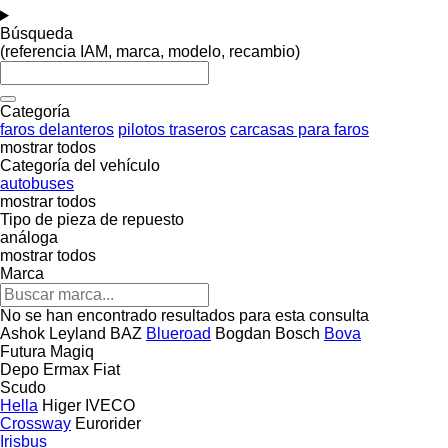
Búsqueda
(referencia IAM, marca, modelo, recambio)
Categoría
faros delanteros
pilotos traseros
carcasas para faros
mostrar todos
Categoría del vehículo
autobuses
mostrar todos
Tipo de pieza de repuesto
análoga
mostrar todos
Marca
No se han encontrado resultados para esta consulta
Ashok Leyland
BAZ
Blueroad
Bogdan
Bosch
Bova
Futura
Magiq
Depo
Ermax
Fiat
Scudo
Hella
Higer
IVECO
Crossway
Eurorider
Irisbus