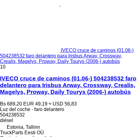
IVECO cruce de caminos (01.06-)
504238532 faro delantero para Irisbus Arway, Crossway,
Crealis, Magelys, Proway, Daily Tourys (2006-) autobús
10
IVECO cruce de caminos (01.06-) 504238532 faro
delantero para Irisbus Arway, Crossway, Crealis,
Magelys, Proway, Daily Tourys (2006-) autobús
Bs 689,20
EUR 49,19
≈ USD 56,83
Luz del coche - faro delantero
504238532
diésel
Estonia, Tallinn
TruckParts Eesti OÜ