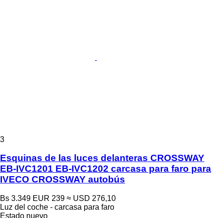
3
Esquinas de las luces delanteras CROSSWAY
EB-IVC1201 EB-IVC1202 carcasa para faro para
IVECO CROSSWAY autobús
Bs 3.349
EUR 239
≈ USD 276,10
Luz del coche - carcasa para faro
Estado
nuevo