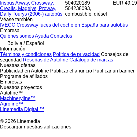
Irisbus Arway, Crossway,
504020189
EUR 49,19
Crealis, Magelys, Proway,
504238093,
Daily Tourys (2006-) autobús
combustible: diésel
Véase también
IVECO Crossway luces del coche en España para autobús
Empresa
Quiénes somos
Ayuda
Contactos
Bolivia / Español
Información
Términos y condiciones
Política de privacidad
Consejos de
seguridad
Reseñas de Autoline
Catálogo de marcas
Nuestras ofertas
Publicidad en Autoline
Publicar el anuncio
Publicar un banner
Programa de afiliados
Empresas
Nuestros proyectos
Autoline™
Machineryline™
Agroline™
Linemedia Digital ™
© 2026 Linemedia
Descargar nuestras aplicaciones