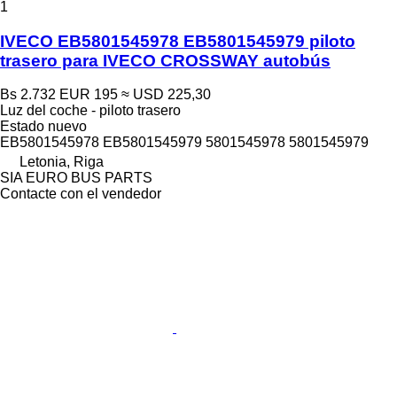
1
IVECO EB5801545978 EB5801545979 piloto
trasero para IVECO CROSSWAY autobús
Bs 2.732
EUR 195
≈ USD 225,30
Luz del coche - piloto trasero
Estado
nuevo
EB5801545978 EB5801545979 5801545978 5801545979
Letonia, Riga
SIA EURO BUS PARTS
Contacte con el vendedor