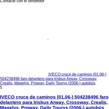
Contacte con el vendedor
IVECO cruce de caminos (01.06-)
504238496 faro delantero para Irisbus Arway, Crossway,
Crealis, Magelys, Proway, Daily Tourys (2006-) autobús
5
IVECO cruce de caminos (01.06-) 504238496 faro
delantero para Irisbus Arway, Crossway, Crealis,
Magelys, Proway, Daily Tourys (2006-) autobús