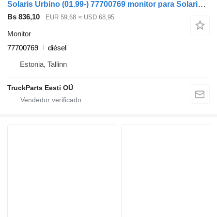
Solaris Urbino (01.99-) 77700769 monitor para Solaris Urbino, Alpino, Vacanza (1999-) autobús
Bs 836,10
EUR 59,68
≈ USD 68,95
Monitor
77700769
diésel
Estonia, Tallinn
TruckParts Eesti OÜ