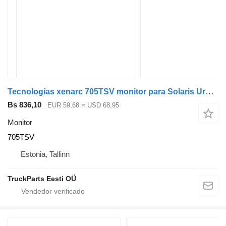
Tecnologías xenarc 705TSV monitor para Solaris Urbino (01.99-) autobús
Bs 836,10
EUR 59,68
≈ USD 68,95
Monitor
705TSV
Estonia, Tallinn
TruckParts Eesti OÜ