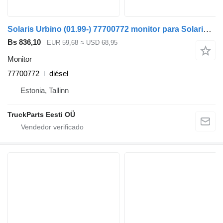
Solaris Urbino (01.99-) 77700772 monitor para Solaris Urbino, Alpino, Vacanza (1999-) autobús
Bs 836,10
EUR 59,68
≈ USD 68,95
Monitor
77700772
diésel
Estonia, Tallinn
TruckParts Eesti OÜ