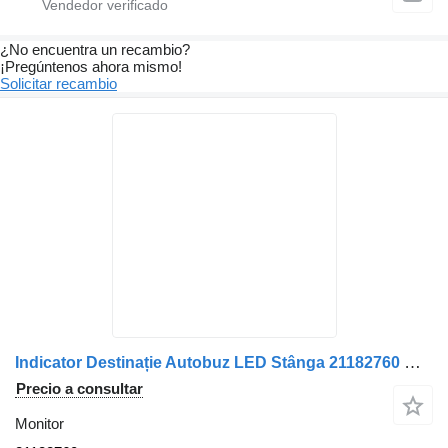
¿No encuentra un recambio?
¡Pregúntenos ahora mismo!
Solicitar recambio
Indicator Destinație Autobuz LED Stânga 21182760 monitor para Solaris autobús
Precio a consultar
Monitor