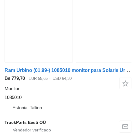
Ram Urbino (01.99-) 1085010 monitor para Solaris Urbino, Alpino, Vacanza (1999-) autobús
Bs 779,70
EUR 55,65
≈ USD 64,30
Monitor
1085010
Estonia, Tallinn
TruckParts Eesti OÜ