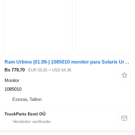
Ram Urbino (01.99-) 1085010 monitor para Solaris Urbino, Alpino, Vacanza (1999-) autobús
Bs 779,70
EUR 55,65
≈ USD 64,30
Monitor
1085010
Estonia, Tallinn
TruckParts Eesti OÜ