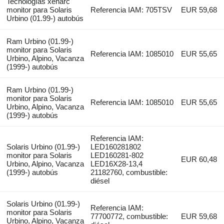
Tecnologías xenarc
monitor para Solaris
Referencia IAM: 705TSV
EUR 59,68
Urbino (01.99-) autobús
Ram Urbino (01.99-)
monitor para Solaris
Referencia IAM: 1085010
EUR 55,65
Urbino, Alpino, Vacanza
(1999-) autobús
Ram Urbino (01.99-)
monitor para Solaris
Referencia IAM: 1085010
EUR 55,65
Urbino, Alpino, Vacanza
(1999-) autobús
Referencia IAM:
Solaris Urbino (01.99-)
LED160281802
monitor para Solaris
LED160281-802
EUR 60,48
Urbino, Alpino, Vacanza
LED16X28-13,4
(1999-) autobús
21182760, combustible:
diésel
Solaris Urbino (01.99-)
Referencia IAM:
monitor para Solaris
77700772, combustible:
EUR 59,68
Urbino, Alpino, Vacanza