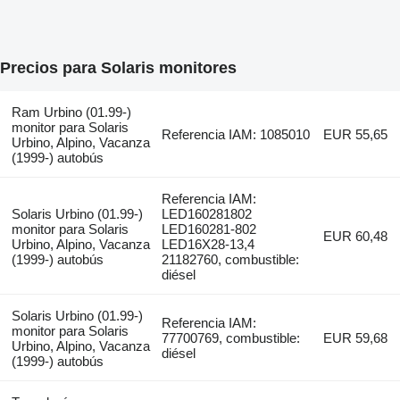
Precios para Solaris monitores
Ram Urbino (01.99-)
monitor para Solaris
Referencia IAM: 1085010
EUR 55,65
Urbino, Alpino, Vacanza
(1999-) autobús
Referencia IAM:
Solaris Urbino (01.99-)
LED160281802
monitor para Solaris
LED160281-802
EUR 60,48
Urbino, Alpino, Vacanza
LED16X28-13,4
(1999-) autobús
21182760, combustible:
diésel
Solaris Urbino (01.99-)
Referencia IAM:
monitor para Solaris
77700769, combustible:
EUR 59,68
Urbino, Alpino, Vacanza
diésel
(1999-) autobús