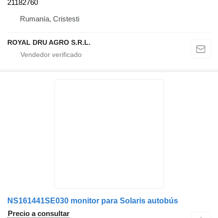
21182760
Rumanía, Cristesti
ROYAL DRU AGRO S.R.L.
NS161441SE030 monitor para Solaris autobús
Precio a consultar