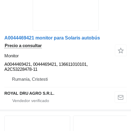
A0044469421 monitor para Solaris autobús
Precio a consultar
Monitor
A0044469421, 0044469421, 136611010101,
A2C53228478-11
Rumanía, Cristesti
ROYAL DRU AGRO S.R.L.