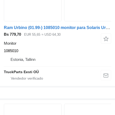
Ram Urbino (01.99-) 1085010 monitor para Solaris Urbino, Alpino, Vacanza (1999-) autobús
Bs 779,70
EUR 55,65
≈ USD 64,30
Monitor
1085010
Estonia, Tallinn
TruckParts Eesti OÜ