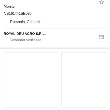
Monitor
NS161441SE030
Rumanía, Cristesti
ROYAL DRU AGRO S.R.L.