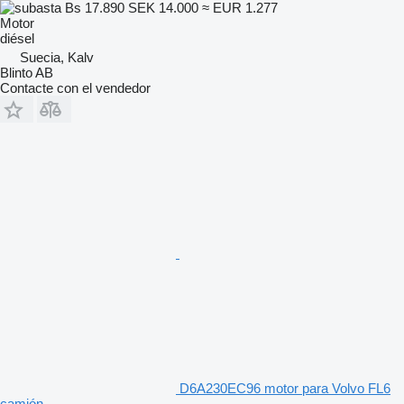
Bs 17.890
SEK 14.000
≈ EUR 1.277
Motor
diésel
Suecia, Kalv
Blinto AB
Contacte con el vendedor
D6A230EC96 motor para Volvo FL6
camión