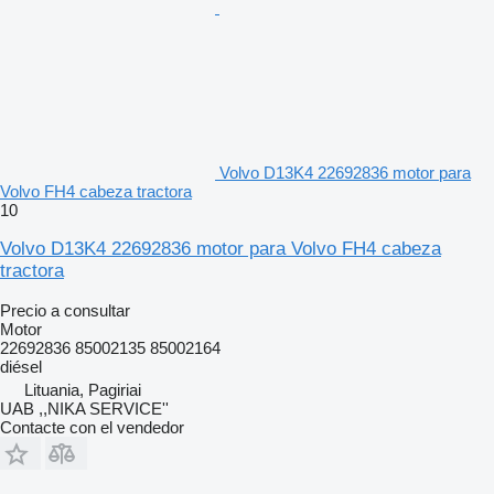
Volvo D13K4 22692836 motor para
Volvo FH4 cabeza tractora
10
Volvo D13K4 22692836 motor para Volvo FH4 cabeza
tractora
Precio a consultar
Motor
22692836 85002135 85002164
diésel
Lituania, Pagiriai
UAB ,,NIKA SERVICE''
Contacte con el vendedor