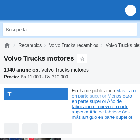
Recambios
Volvo Trucks recambios
Volvo Trucks pie
Volvo Trucks motores
1040 anuncios:
Volvo Trucks motores
Precio:
Bs 11.000 - Bs 310.000
Fecha de publicación
Más caro
en parte superior
Menos caro
en parte superior
Año de
fabricación - nuevo en parte
superior
Año de fabricación -
más antiguo en parte superior