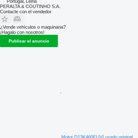
Portugal, Leiria
PERALTA & COUTINHO S.A.
Contacte con el vendedor
¿Vende vehículos o maquinaria?
¡Hagalo con nosotros!
Publicar el anuncio
Motor D13K460EUVI usado original