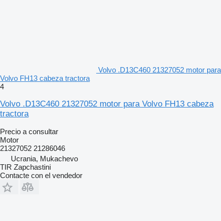
Volvo .D13C460 21327052 motor para
Volvo FH13 cabeza tractora
4
Volvo .D13C460 21327052 motor para Volvo FH13 cabeza
tractora
Precio a consultar
Motor
21327052 21286046
Ucrania, Mukachevo
TIR Zapchastini
Contacte con el vendedor