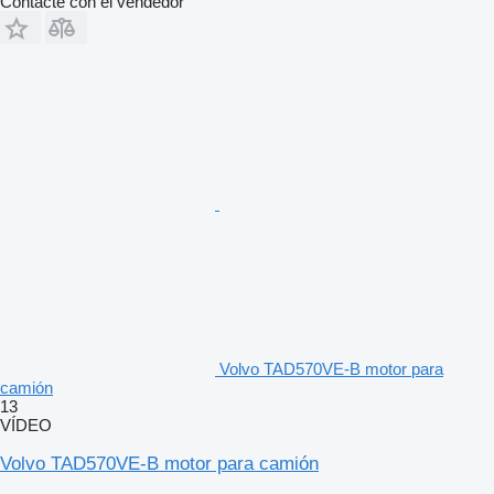
Contacte con el vendedor
Volvo TAD570VE-B motor para
camión
13
VÍDEO
Volvo TAD570VE-B motor para camión