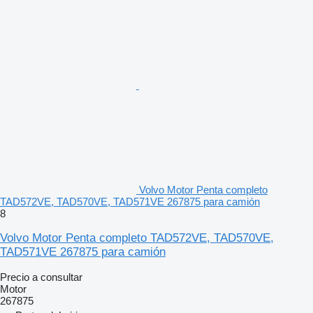
Volvo Motor Penta completo
TAD572VE, TAD570VE, TAD571VE 267875 para camión
8
Volvo Motor Penta completo TAD572VE, TAD570VE,
TAD571VE 267875 para camión
Precio a consultar
Motor
267875