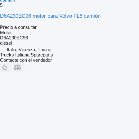
5
D6A230EC96 motor para Volvo FL6 camión
Precio a consultar
Motor
D6A230EC96
diésel
Italia, Vicenza, Thiene
Trucks Italiana Spareparts
Contacte con el vendedor