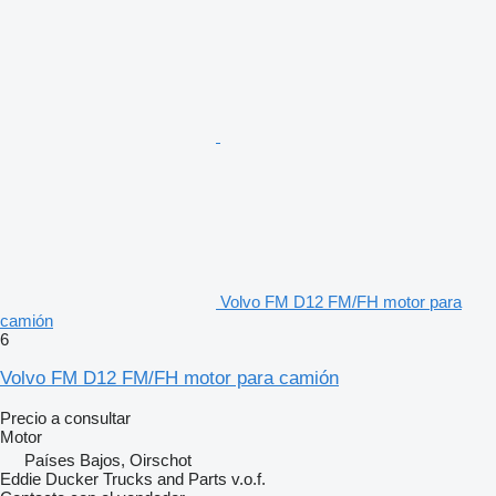
Volvo FM D12 FM/FH motor para
camión
6
Volvo FM D12 FM/FH motor para camión
Precio a consultar
Motor
Países Bajos, Oirschot
Eddie Ducker Trucks and Parts v.o.f.