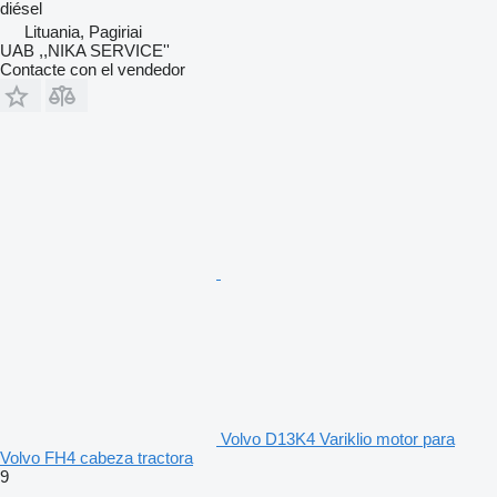
diésel
Lituania, Pagiriai
UAB ,,NIKA SERVICE''
Contacte con el vendedor
Volvo D13K4 Variklio motor para
Volvo FH4 cabeza tractora
9