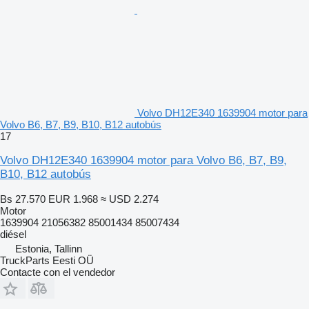
Volvo DH12E340 1639904 motor para
Volvo B6, B7, B9, B10, B12 autobús
17
Volvo DH12E340 1639904 motor para Volvo B6, B7, B9,
B10, B12 autobús
Bs 27.570
EUR 1.968
≈ USD 2.274
Motor
1639904 21056382 85001434 85007434
diésel
Estonia, Tallinn
TruckParts Eesti OÜ
Contacte con el vendedor