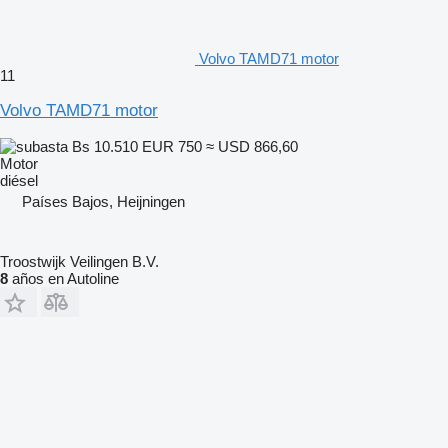
Volvo TAMD71 motor
11
Volvo TAMD71 motor
Bs 10.510
EUR 750
≈ USD 866,60
Motor
diésel
Países Bajos, Heijningen
Troostwijk Veilingen B.V.
8
años en Autoline