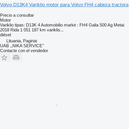
Volvo D13K4 Variklio motor para Volvo FH4 cabeza tractora
Precio a consultar
Motor
Variklio tipas: D13K 4 Automobilio markė : FH4 Galia 500 Ag Metai
2018 Rida 1 051 187 km variklis...
diésel
Lituania, Pagiriai
UAB ,,NIKA SERVICE''
Contacte con el vendedor