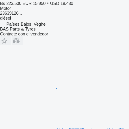
Bs 223.500
EUR 15.950
≈ USD 18.430
Motor
23639126...
diésel
Países Bajos, Veghel
BAS Parts & Tyres
Contacte con el vendedor