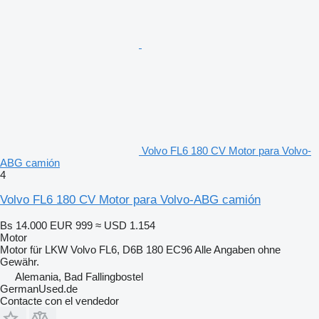
Volvo FL6 180 CV Motor para Volvo-
ABG camión
4
Volvo FL6 180 CV Motor para Volvo-ABG camión
Bs 14.000
EUR 999
≈ USD 1.154
Motor
Motor für LKW Volvo FL6, D6B 180 EC96 Alle Angaben ohne
Gewähr.
Alemania, Bad Fallingbostel
GermanUsed.de
Contacte con el vendedor