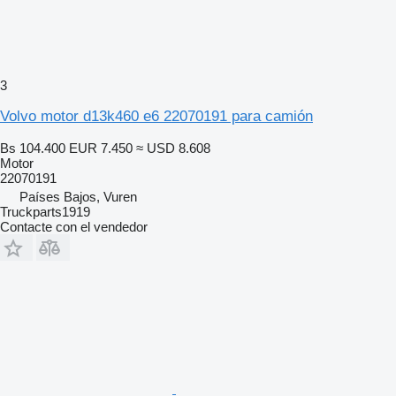
3
Volvo motor d13k460 e6 22070191 para camión
Bs 104.400
EUR 7.450
≈ USD 8.608
Motor
22070191
Países Bajos, Vuren
Truckparts1919
Contacte con el vendedor