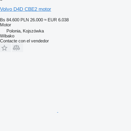
Volvo D4D CBE2 motor
Bs 84.600
PLN 26.000
≈ EUR 6.038
Motor
Polonia, Kojszówka
Wibako
Contacte con el vendedor