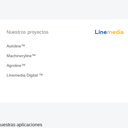
Nuestros proyectos
Autoline™
Machineryline™
Agroline™
Linemedia Digital ™
uestras aplicaciones