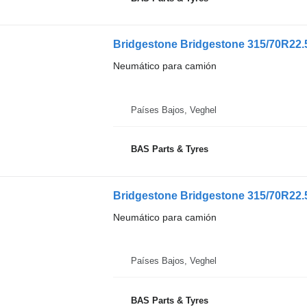
Bridgestone Bridgestone 315/70R22.5
Neumático para camión
Países Bajos, Veghel
BAS Parts & Tyres
Bridgestone Bridgestone 315/70R22.5
Neumático para camión
Países Bajos, Veghel
BAS Parts & Tyres