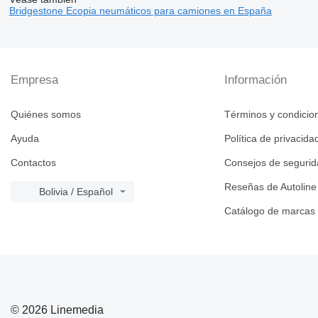
Bridgestone Ecopia neumáticos para camiones en España
Empresa
Información
Quiénes somos
Términos y condicio
Ayuda
Política de privacida
Contactos
Consejos de seguri
Reseñas de Autoline
Bolivia / Español
Catálogo de marcas
© 2026 Linemedia