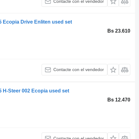
Contacte con el vendedor
 Ecopia Drive Enliten used set
Bs 23.610
Contacte con el vendedor
 H-Steer 002 Ecopia used set
Bs 12.470
Contacte con el vendedor