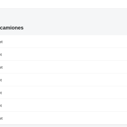
 camiones
et
t
et
t
t
t
et