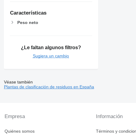
Características
Peso neto
¿Le faltan algunos filtros?
Sugiera un cambio
Véase también
Plantas de clasificación de residuos en España
Empresa
Información
Quiénes somos
Términos y condicio