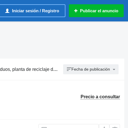
Iniciar sesión / Registro
Publicar el anuncio
s, maquinaria para tratamiento de residuos
Fecha de publicación
Precio a consultar