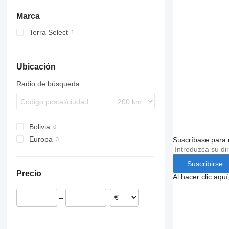
Marca
Terra Select
Ubicación
Radio de búsqueda
Bolivia
Europa
Suscríbase para 
Alemania
Noruega
Suscribirse
Precio
Austria
Al hacer clic aq
–