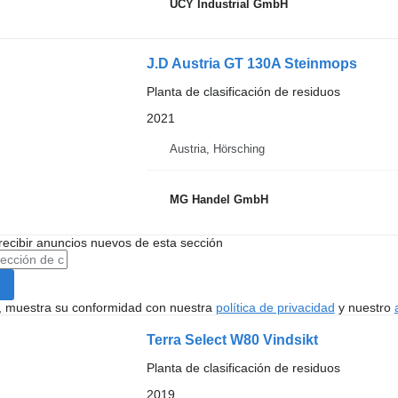
UCY Industrial GmbH
J.D Austria GT 130A Steinmops
Planta de clasificación de residuos
2021
Austria, Hörsching
MG Handel GmbH
recibir anuncios nuevos de esta sección
uí, muestra su conformidad con nuestra
política de privacidad
y nuestro
Terra Select W80 Vindsikt
Planta de clasificación de residuos
2019