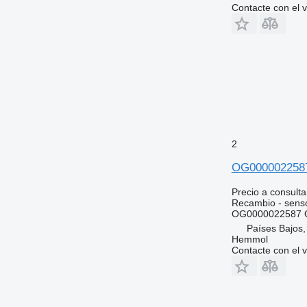
Contacte con el 
2
OG0000022587
Precio a consulta
Recambio - sens
OG0000022587 
Países Bajos
Hemmol
Contacte con el 