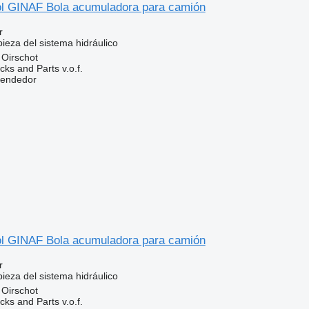
l GINAF Bola acumuladora para camión
r
ieza del sistema hidráulico
 Oirschot
ks and Parts v.o.f.
vendedor
l GINAF Bola acumuladora para camión
r
ieza del sistema hidráulico
 Oirschot
ks and Parts v.o.f.