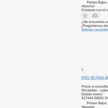
Países Bajos
Hemmol
Contacte con el 
¿No encuentra u
¡Pregúntenos ah
Solicitar recambi
1
FAG 917444-00
Precio a consulta
Recambio - cojin
Estado
nuevo
917444-00651 
Países Bajos,
Hemmol