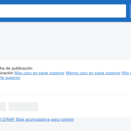
os:
ha de publicación
GINAF recambios
icación
Más caro en parte superior
Menos caro en parte superior
Año d
te superior