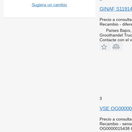
Sugiera un cambio
GINAF S11914 
Precio a consulta
Recambio - difere
Países Bajos
Groothandel Truc
Contacte con el 
3
VSE OG000001
Precio a consulta
Recambio - sens
OG0000015438 