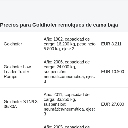
Precios para Goldhofer remolques de cama baja
Año: 1982, capacidad de
Goldhofer
carga: 16.200 kg, peso neto:
EUR 8.211
5.800 kg, ejes: 3
Año: 2006, capacidad de
Goldhofer Low
carga: 24.000 kg,
Loader Trailer
suspensión:
EUR 10.900
Ramps
neumática/neumática, ejes:
3
Año: 2011, capacidad de
carga: 33.350 kg,
Goldhofer STN/L3-
suspensión:
EUR 27.000
36/80A
neumática/neumática, ejes:
3
Año: 2005, capacidad de