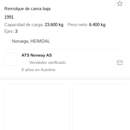
Remolque de cama baja
1991
Capacidad de carga
23.600 kg
Peso neto
6.400 kg
Ejes
3
Noruega, HEIMDAL
ATS Norway AS
9
años en Autoline