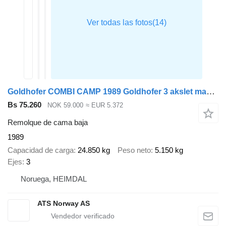
Goldhofer COMBI CAMP 1989 Goldhofer 3 akslet maskinhenger
Bs 75.260
NOK 59.000
≈ EUR 5.372
Remolque de cama baja
1989
Capacidad de carga
24.850 kg
Peso neto
5.150 kg
Ejes
3
Noruega, HEIMDAL
ATS Norway AS