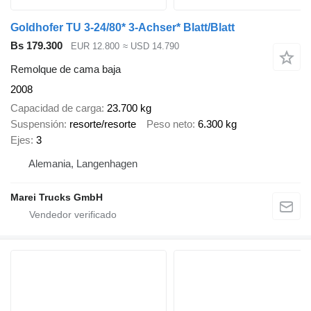
Goldhofer TU 3-24/80* 3-Achser* Blatt/Blatt
Bs 179.300
EUR 12.800
≈ USD 14.790
Remolque de cama baja
2008
Capacidad de carga
23.700 kg
Suspensión
resorte/resorte
Peso neto
6.300 kg
Ejes
3
Alemania, Langenhagen
Marei Trucks GmbH