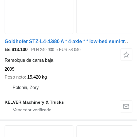
Goldhofer STZ-L4-43/80 A * 4-axle * * low-bed semi-trailer *
Bs 813.100
PLN 249.900
≈ EUR 58.040
Remolque de cama baja
2009
Peso neto
15.420 kg
Polonia, Żory
KELVER Machinery & Trucks