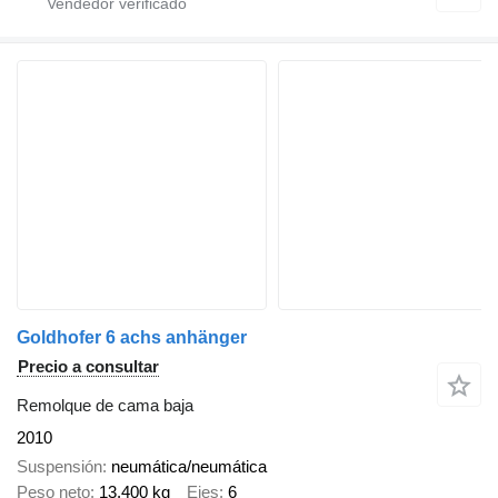
Goldhofer 6 achs anhänger
Precio a consultar
Remolque de cama baja
2010
Suspensión
neumática/neumática
Peso neto
13.400 kg
Ejes
6