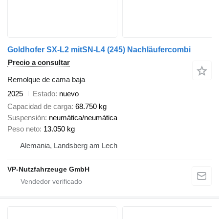
Goldhofer SX-L2 mitSN-L4 (245) Nachläufercombi
Precio a consultar
Remolque de cama baja
2025
Estado
nuevo
Capacidad de carga
68.750 kg
Suspensión
neumática/neumática
Peso neto
13.050 kg
Alemania, Landsberg am Lech
VP-Nutzfahrzeuge GmbH