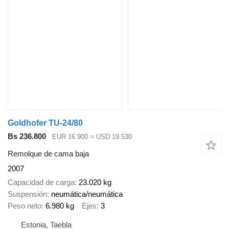
Goldhofer TU-24/80
Bs 236.800
EUR 16.900
≈ USD 19.530
Remolque de cama baja
2007
Capacidad de carga
23.020 kg
Suspensión
neumática/neumática
Peso neto
6.980 kg
Ejes
3
Estonia, Taebla