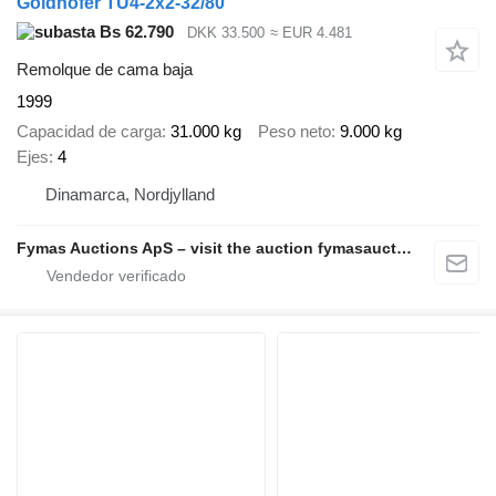
Goldhofer TU4-2x2-32/80
Bs 62.790
DKK 33.500
≈ EUR 4.481
Remolque de cama baja
1999
Capacidad de carga
31.000 kg
Peso neto
9.000 kg
Ejes
4
Dinamarca, Nordjylland
Fymas Auctions ApS – visit the auction fymasauctions.dk