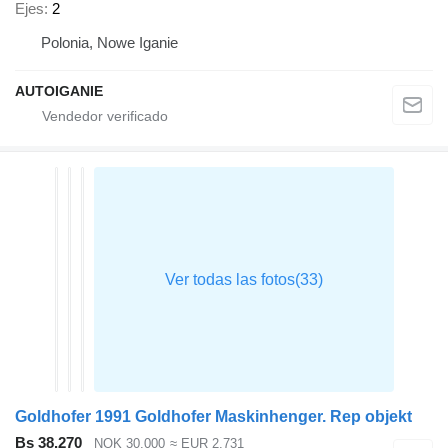
Ejes
2
Polonia, Nowe Iganie
AUTOIGANIE
Goldhofer 1991 Goldhofer Maskinhenger. Rep objekt
Bs 38.270
NOK 30.000
≈ EUR 2.731