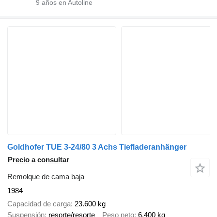
9
años en Autoline
Goldhofer TUE 3-24/80 3 Achs Tiefladeranhänger
Precio a consultar
Remolque de cama baja
1984
Capacidad de carga
23.600 kg
Suspensión
resorte/resorte
Peso neto
6.400 kg