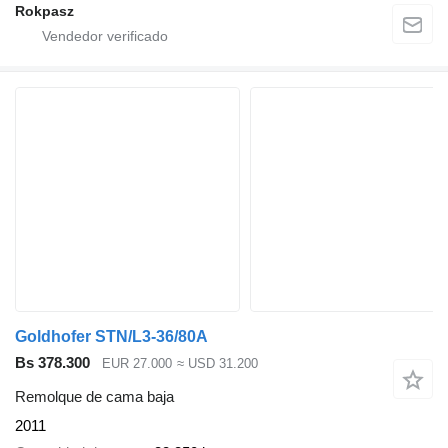
Rokpasz
Goldhofer STN/L3-36/80A
Bs 378.300
EUR 27.000
≈ USD 31.200
Remolque de cama baja
2011