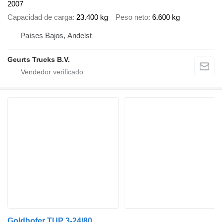
2007
Capacidad de carga
23.400 kg
Peso neto
6.600 kg
Países Bajos, Andelst
Geurts Trucks B.V.
Goldhofer TUP 3-24/80