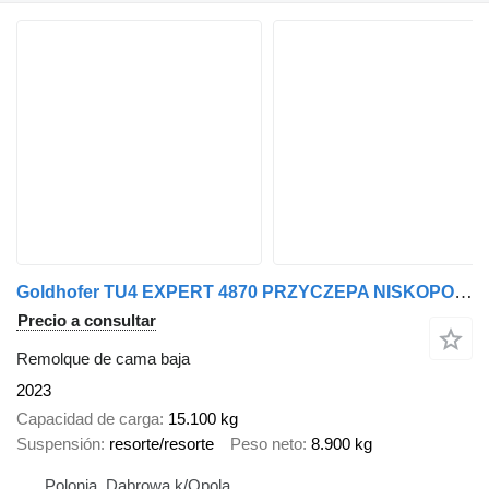
Goldhofer TU4 EXPERT 4870 PRZYCZEPA NISKOPODWOZIOWA
Precio a consultar
Remolque de cama baja
2023
Capacidad de carga
15.100 kg
Suspensión
resorte/resorte
Peso neto
8.900 kg
Polonia, Dabrowa k/Opola