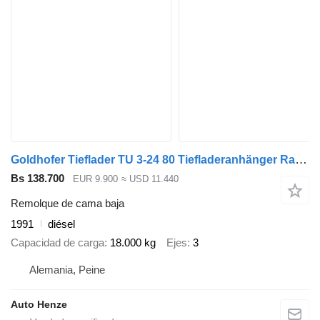
Goldhofer Tieflader TU 3-24 80 Tiefladeranhänger Rampen
Bs 138.700
EUR 9.900
≈ USD 11.440
Remolque de cama baja
1991
diésel
Capacidad de carga
18.000 kg
Ejes
3
Alemania, Peine
Auto Henze