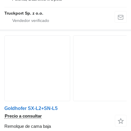
Truckport Sp. z o.o.
Goldhofer SX-L2+SN-L5
Precio a consultar
Remolque de cama baja