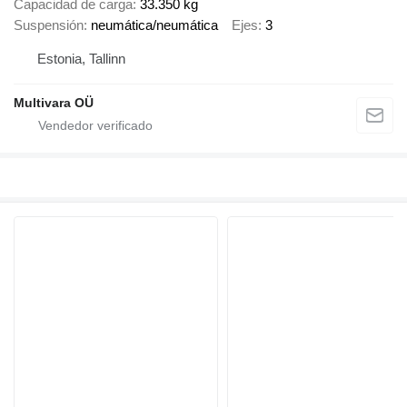
Capacidad de carga
33.350 kg
Suspensión
neumática/neumática
Ejes
3
Estonia, Tallinn
Multivara OÜ