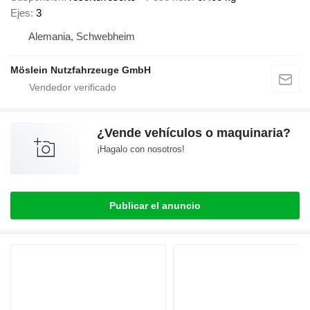
Ejes
3
Alemania, Schwebheim
Möslein Nutzfahrzeuge GmbH
¿Vende vehículos o maquinaria?
¡Hagalo con nosotros!
Publicar el anuncio