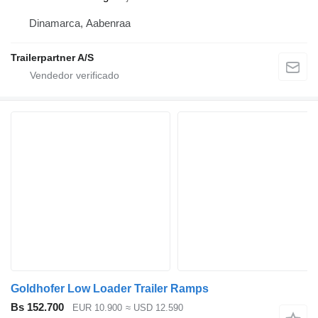
Dinamarca, Aabenraa
Trailerpartner A/S
Goldhofer Low Loader Trailer Ramps
Bs 152.700
EUR 10.900
≈ USD 12.590