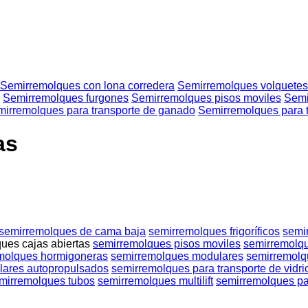
Semirremolques con lona corredera
Semirremolques volquetes
Semirremolques furgones
Semirremolques pisos moviles
Semi
irremolques para transporte de ganado
Semirremolques para t
as
semirremolques de cama baja
semirremolques frigoríficos
semi
ues cajas abiertas
semirremolques pisos moviles
semirremolqu
molques hormigoneras
semirremolques modulares
semirremolqu
lares autopropulsados
semirremolques para transporte de vidri
mirremolques tubos
semirremolques multilift
semirremolques pa