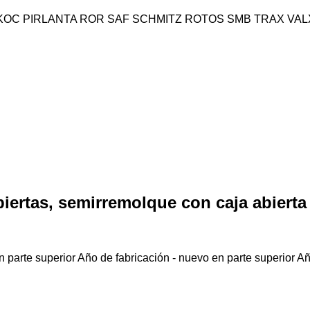
KOC
PIRLANTA
ROR
SAF
SCHMITZ ROTOS
SMB
TRAX
VAL
iertas, semirremolque con caja abierta
 parte superior
Año de fabricación - nuevo en parte superior
Añ