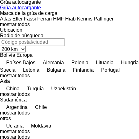
Grúa autocargante
Grúa autocargante
Marca de la grúa de carga
Atlas
Effer
Fassi
Ferrari
HMF
Hiab
Kennis
Palfinger
mostrar todos
Ubicación
Radio de búsqueda
Bolivia
Europa
Países Bajos
Alemania
Polonia
Lituania
Hungría
Suecia
Letonia
Bulgaria
Finlandia
Portugal
mostrar todos
Asia
China
Turquía
Uzbekistán
mostrar todos
Sudamérica
Argentina
Chile
mostrar todos
otros
Ucrania
Moldavia
mostrar todos
mostrar todos