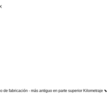
X
o de fabricación - más antiguo en parte superior
Kilometraje ⬊