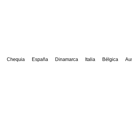
Chequia
España
Dinamarca
Italia
Bélgica
Aus