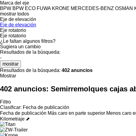
Marca del eje
BPW
BPW ECO
FUWA
KRONE
MERCEDES-BENZ
OSMAN 
mostrar todos
Eje de elevación
Eje de elevación
Eje rotatorio
Eje rotatorio
¿Le faltan algunos filtros?
Sugiera un cambio
Resultados de la búsqueda:
-
mostrar
Resultados de la búsqueda:
402 anuncios
Mostrar
402 anuncios:
Semirremolques cajas ab
Filtro
Clasificar
:
Fecha de publicación
Fecha de publicación
Más caro en parte superior
Menos caro en
Kilometraje ⬈