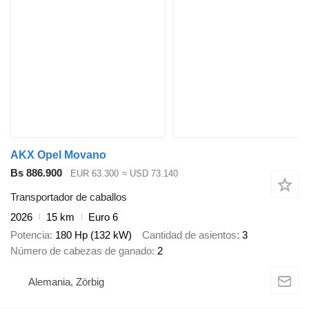
AKX Opel Movano
Bs 886.900
EUR 63.300
≈ USD 73.140
Transportador de caballos
2026
15 km
Euro 6
Potencia
180 Hp (132 kW)
Cantidad de asientos
3
Número de cabezas de ganado
2
Alemania, Zörbig