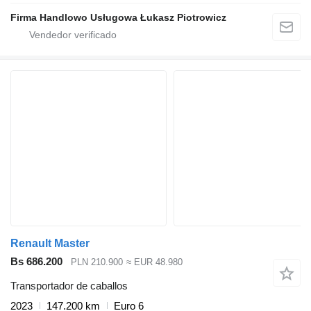
Firma Handlowo Usługowa Łukasz Piotrowicz
Renault Master
Bs 686.200
PLN 210.900
≈ EUR 48.980
Transportador de caballos
2023
147.200 km
Euro 6