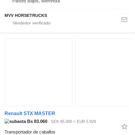
Países Bajos, Wernhout
MVV HORSETRUCKS
Renault STX MASTER
Bs 83.060
SEK 65.000
≈ EUR 5.929
Transportador de caballos