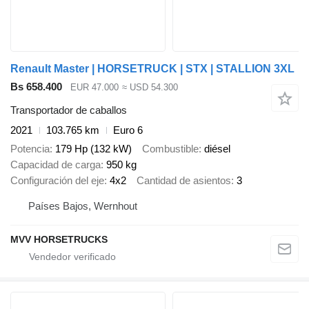
Renault Master | HORSETRUCK | STX | STALLION 3XL
Bs 658.400
EUR 47.000
≈ USD 54.300
Transportador de caballos
2021
103.765 km
Euro 6
Potencia
179 Hp (132 kW)
Combustible
diésel
Capacidad de carga
950 kg
Configuración del eje
4x2
Cantidad de asientos
3
Países Bajos, Wernhout
MVV HORSETRUCKS