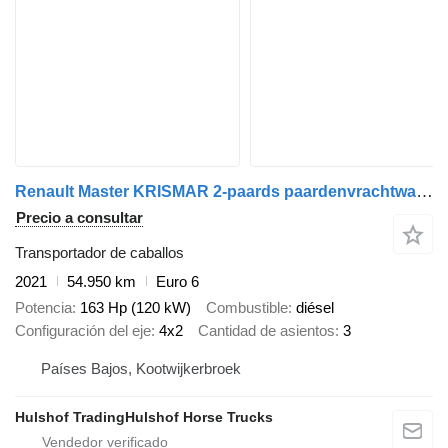
Renault Master KRISMAR 2-paards paardenvrachtwagen
Precio a consultar
Transportador de caballos
2021
54.950 km
Euro 6
Potencia
163 Hp (120 kW)
Combustible
diésel
Configuración del eje
4x2
Cantidad de asientos
3
Países Bajos, Kootwijkerbroek
Hulshof TradingHulshof Horse Trucks