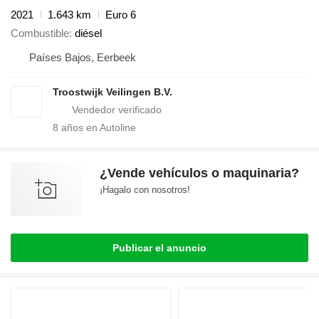
2021
1.643 km
Euro 6
Combustible
diésel
Países Bajos, Eerbeek
Troostwijk Veilingen B.V.
8
años en Autoline
¿Vende vehículos o maquinaria?
¡Hagalo con nosotros!
Publicar el anuncio