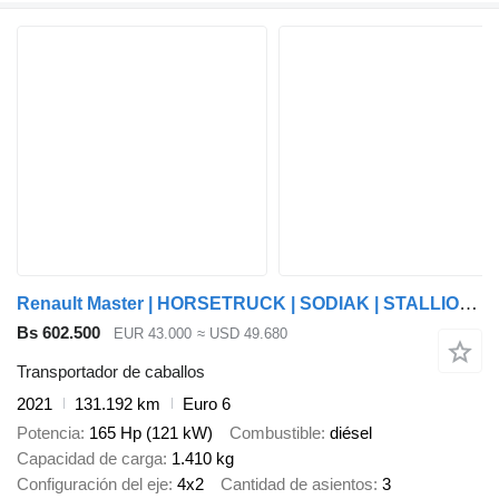
Renault Master | HORSETRUCK | SODIAK | STALLION 3XL
Bs 602.500
EUR 43.000
≈ USD 49.680
Transportador de caballos
2021
131.192 km
Euro 6
Potencia
165 Hp (121 kW)
Combustible
diésel
Capacidad de carga
1.410 kg
Configuración del eje
4x2
Cantidad de asientos
3