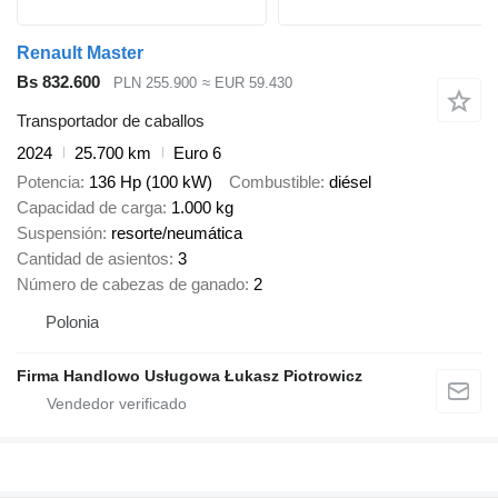
Renault Master
Bs 832.600
PLN 255.900
≈ EUR 59.430
Transportador de caballos
2024
25.700 km
Euro 6
Potencia
136 Hp (100 kW)
Combustible
diésel
Capacidad de carga
1.000 kg
Suspensión
resorte/neumática
Cantidad de asientos
3
Número de cabezas de ganado
2
Polonia
Firma Handlowo Usługowa Łukasz Piotrowicz