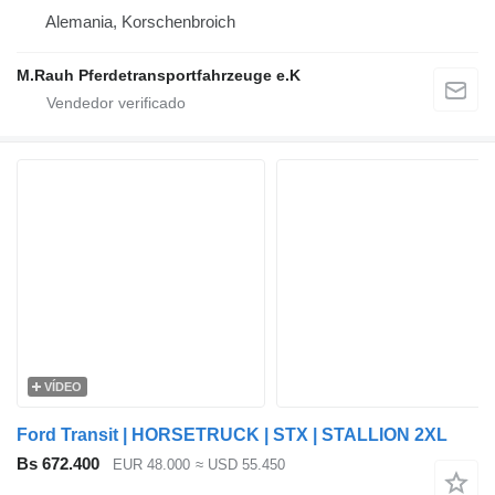
Alemania, Korschenbroich
M.Rauh Pferdetransportfahrzeuge e.K
VÍDEO
Ford Transit | HORSETRUCK | STX | STALLION 2XL
Bs 672.400
EUR 48.000
≈ USD 55.450