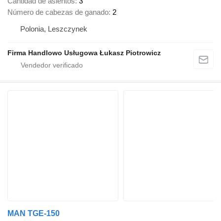
Cantidad de asientos
3
Número de cabezas de ganado
2
Polonia, Leszczynek
Firma Handlowo Usługowa Łukasz Piotrowicz
MAN TGE-150