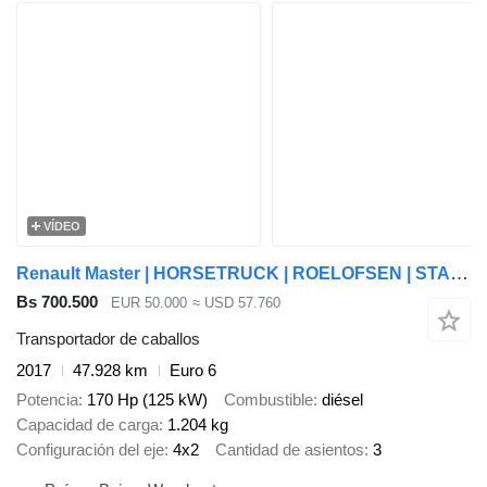
VÍDEO
Renault Master | HORSETRUCK | ROELOFSEN | STALLION 3XL
Bs 700.500
EUR 50.000
≈ USD 57.760
Transportador de caballos
2017
47.928 km
Euro 6
Potencia
170 Hp (125 kW)
Combustible
diésel
Capacidad de carga
1.204 kg
Configuración del eje
4x2
Cantidad de asientos
3