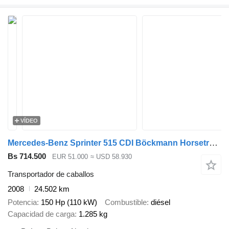
VÍDEO
Mercedes-Benz Sprinter 515 CDI Böckmann Horsetruck 24.500 KM Topcondition!
Bs 714.500
EUR 51.000
≈ USD 58.930
Transportador de caballos
2008
24.502 km
Potencia
150 Hp (110 kW)
Combustible
diésel
Capacidad de carga
1.285 kg