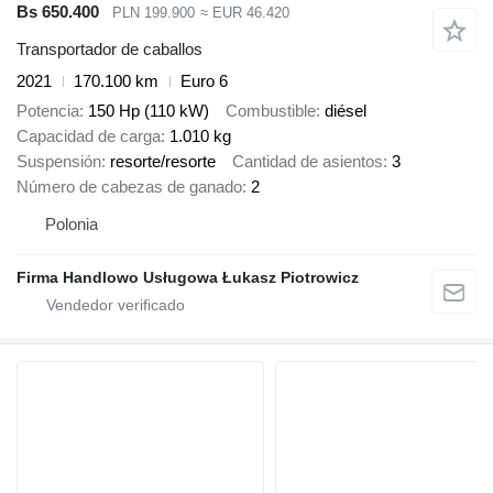
Bs 650.400
PLN 199.900
≈ EUR 46.420
Transportador de caballos
2021
170.100 km
Euro 6
Potencia
150 Hp (110 kW)
Combustible
diésel
Capacidad de carga
1.010 kg
Suspensión
resorte/resorte
Cantidad de asientos
3
Número de cabezas de ganado
2
Polonia
Firma Handlowo Usługowa Łukasz Piotrowicz