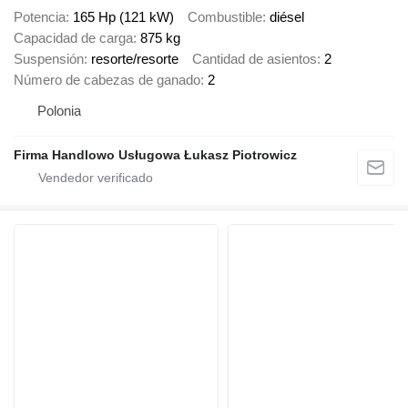
Potencia
165 Hp (121 kW)
Combustible
diésel
Capacidad de carga
875 kg
Suspensión
resorte/resorte
Cantidad de asientos
2
Número de cabezas de ganado
2
Polonia
Firma Handlowo Usługowa Łukasz Piotrowicz