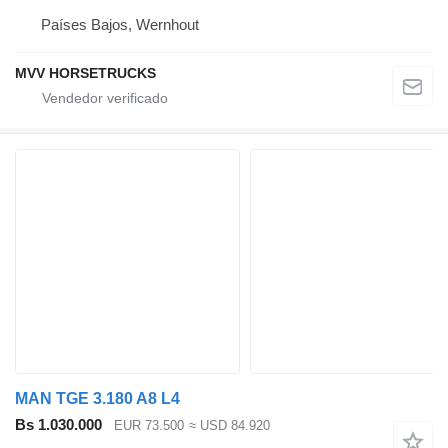
Países Bajos, Wernhout
MVV HORSETRUCKS
MAN TGE 3.180 A8 L4
Bs 1.030.000
EUR 73.500
≈ USD 84.920