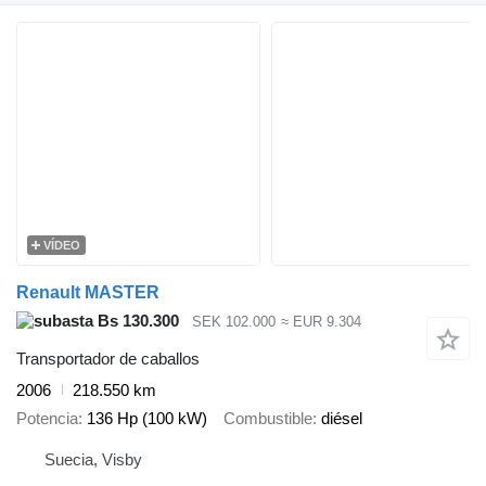
VÍDEO
Renault MASTER
Bs 130.300
SEK 102.000
≈ EUR 9.304
Transportador de caballos
2006
218.550 km
Potencia
136 Hp (100 kW)
Combustible
diésel
Suecia, Visby