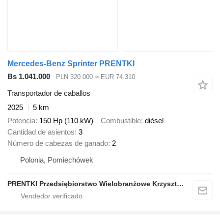
Mercedes-Benz Sprinter PRENTKI
Bs 1.041.000
PLN 320.000
≈ EUR 74.310
Transportador de caballos
2025
5 km
Potencia
150 Hp (110 kW)
Combustible
diésel
Cantidad de asientos
3
Número de cabezas de ganado
2
Polonia, Pomiechówek
PRENTKI Przedsiębiorstwo Wielobranżowe Krzysztof Prentki