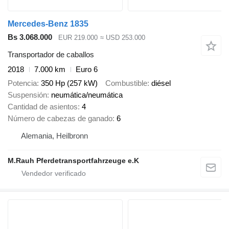
Mercedes-Benz 1835
Bs 3.068.000
EUR 219.000
≈ USD 253.000
Transportador de caballos
2018
7.000 km
Euro 6
Potencia
350 Hp (257 kW)
Combustible
diésel
Suspensión
neumática/neumática
Cantidad de asientos
4
Número de cabezas de ganado
6
Alemania, Heilbronn
M.Rauh Pferdetransportfahrzeuge e.K