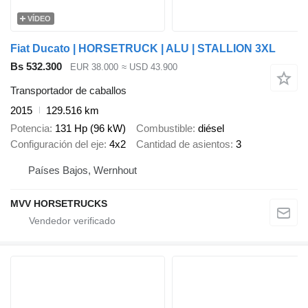
VÍDEO
Fiat Ducato | HORSETRUCK | ALU | STALLION 3XL
Bs 532.300
EUR 38.000
≈ USD 43.900
Transportador de caballos
2015
129.516 km
Potencia
131 Hp (96 kW)
Combustible
diésel
Configuración del eje
4x2
Cantidad de asientos
3
Países Bajos, Wernhout
MVV HORSETRUCKS