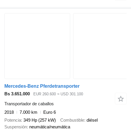
Mercedes-Benz Pferdetransporter
Bs 3.651.000
EUR 260.600
≈ USD 301.100
Transportador de caballos
2018
7.000 km
Euro 6
Potencia
349 Hp (257 kW)
Combustible
diésel
Suspensión
neumática/neumática