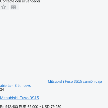
Contacte con el vendedor
Mitsubishi Fuso 3S15 camión caja
abierta < 3.5t nuevo
34
Mitsubishi Fuso 3S15
Bs 942.400
EUR 69.000
≈ USD 79.250