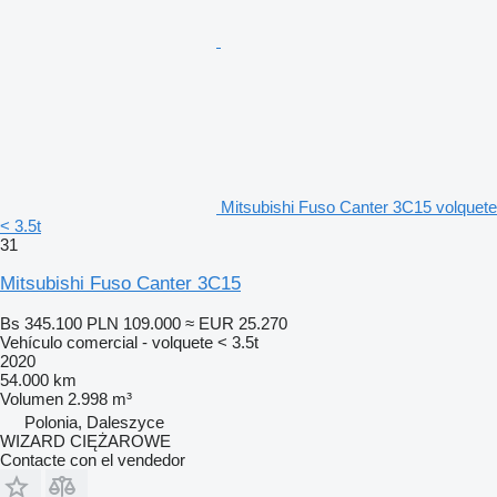
Mitsubishi Fuso Canter 3C15 volquete
< 3.5t
31
Mitsubishi Fuso Canter 3C15
Bs 345.100
PLN 109.000
≈ EUR 25.270
Vehículo comercial - volquete < 3.5t
2020
54.000 km
Volumen
2.998 m³
Polonia, Daleszyce
WIZARD CIĘŻAROWE
Contacte con el vendedor