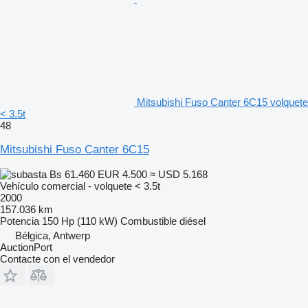
Mitsubishi Fuso Canter 6C15 volquete
< 3.5t
48
Mitsubishi Fuso Canter 6C15
Bs 61.460
EUR 4.500
≈ USD 5.168
Vehículo comercial - volquete < 3.5t
2000
157.036 km
Potencia
150 Hp (110 kW)
Combustible
diésel
Bélgica, Antwerp
AuctionPort
Contacte con el vendedor