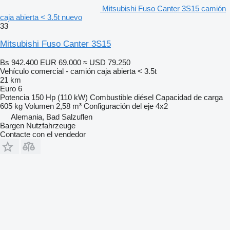
Mitsubishi Fuso Canter 3S15 camión
caja abierta < 3.5t nuevo
33
Mitsubishi Fuso Canter 3S15
Bs 942.400
EUR 69.000
≈ USD 79.250
Vehículo comercial - camión caja abierta < 3.5t
21 km
Euro 6
Potencia
150 Hp (110 kW)
Combustible
diésel
Capacidad de carga
605 kg
Volumen
2,58 m³
Configuración del eje
4x2
Alemania, Bad Salzuflen
Bargen Nutzfahrzeuge
Contacte con el vendedor