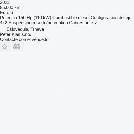
2023
85.000 km
Euro 6
Potencia
150 Hp (110 kW)
Combustible
diésel
Configuración del eje
4x2
Suspensión
resorte/neumática
Cabrestante
✓
Eslovaquia, Trnava
Peter Klas s.r.o.
Contacte con el vendedor