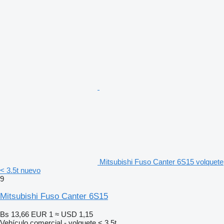
Mitsubishi Fuso Canter 6S15 volquete
< 3.5t nuevo
9
Mitsubishi Fuso Canter 6S15
Bs 13,66
EUR 1
≈ USD 1,15
Vehículo comercial - volquete < 3.5t