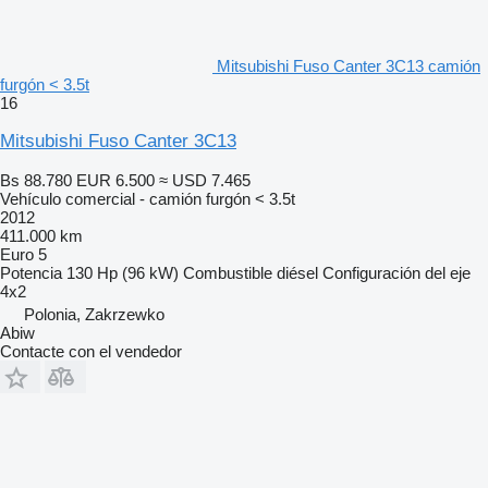
Mitsubishi Fuso Canter 3C13 camión
furgón < 3.5t
16
Mitsubishi Fuso Canter 3C13
Bs 88.780
EUR 6.500
≈ USD 7.465
Vehículo comercial - camión furgón < 3.5t
2012
411.000 km
Euro 5
Potencia
130 Hp (96 kW)
Combustible
diésel
Configuración del eje
4x2
Polonia, Zakrzewko
Abiw
Contacte con el vendedor