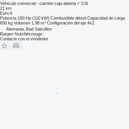
Vehículo comercial - camión caja abierta < 3.5t
21 km
Euro 6
Potencia
150 Hp (110 kW)
Combustible
diésel
Capacidad de carga
650 kg
Volumen
1,98 m³
Configuración del eje
4x2
Alemania, Bad Salzuflen
Bargen Nutzfahrzeuge
Contacte con el vendedor