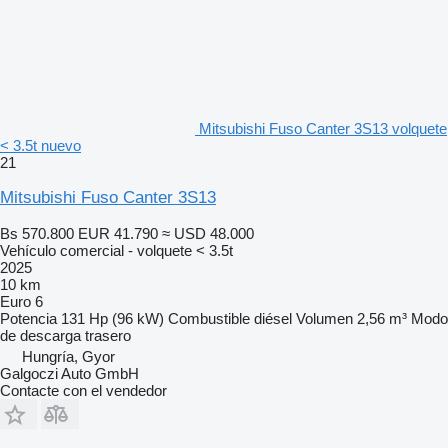
Mitsubishi Fuso Canter 3S13 volquete
< 3.5t nuevo
21
Mitsubishi Fuso Canter 3S13
Bs 570.800
EUR 41.790
≈ USD 48.000
Vehículo comercial - volquete < 3.5t
2025
10 km
Euro 6
Potencia
131 Hp (96 kW)
Combustible
diésel
Volumen
2,56 m³
Modo
de descarga
trasero
Hungría, Gyor
Galgoczi Auto GmbH
Contacte con el vendedor