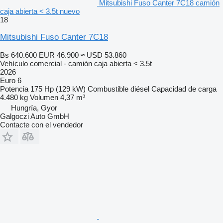
Mitsubishi Fuso Canter 7C18 camión
caja abierta < 3.5t nuevo
18
Mitsubishi Fuso Canter 7C18
Bs 640.600
EUR 46.900
≈ USD 53.860
Vehículo comercial - camión caja abierta < 3.5t
2026
Euro 6
Potencia
175 Hp (129 kW)
Combustible
diésel
Capacidad de carga
4.480 kg
Volumen
4,37 m³
Hungría, Gyor
Galgoczi Auto GmbH
Contacte con el vendedor