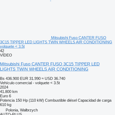
Mitsubishi Fuso CANTER FUSO
3C15 TIPPER LED LIGHTS TWIN WHEELS AIR CONDITIONING
volquete < 3.5t
42
VÍDEO
Mitsubishi Fuso CANTER FUSO 3C15 TIPPER LED
LIGHTS TWIN WHEELS AIR CONDITIONING
Bs 436.900
EUR 31.990
≈ USD 36.740
Vehículo comercial - volquete < 3.5t
2024
41.800 km
Euro 6
Potencia
150 Hp (110 kW)
Combustible
diésel
Capacidad de carga
610 kg
Polonia, Wałbrzych
AUTO-PLUS