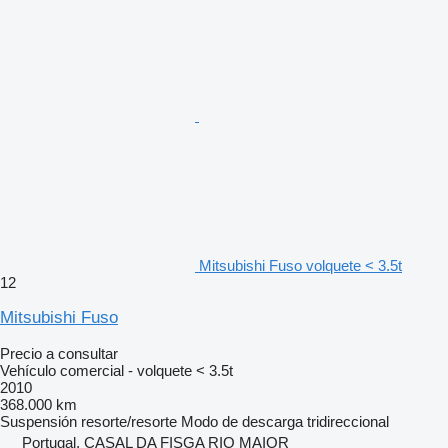
Mitsubishi Fuso volquete < 3.5t
12
Mitsubishi Fuso
Precio a consultar
Vehículo comercial - volquete < 3.5t
2010
368.000 km
Suspensión
resorte/resorte
Modo de descarga
tridireccional
Portugal, CASAL DA FISGA RIO MAIOR