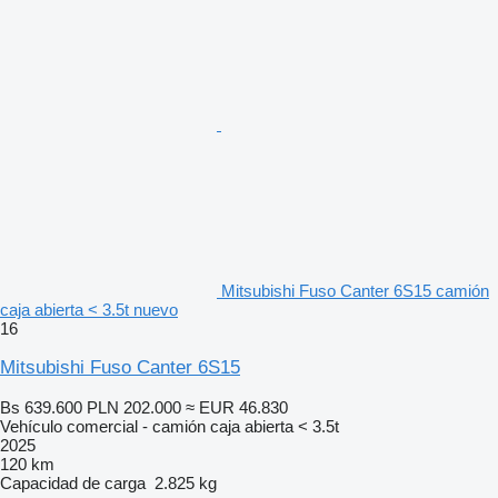
Mitsubishi Fuso Canter 6S15 camión
caja abierta < 3.5t nuevo
16
Mitsubishi Fuso Canter 6S15
Bs 639.600
PLN 202.000
≈ EUR 46.830
Vehículo comercial - camión caja abierta < 3.5t
2025
120 km
Capacidad de carga
2.825 kg