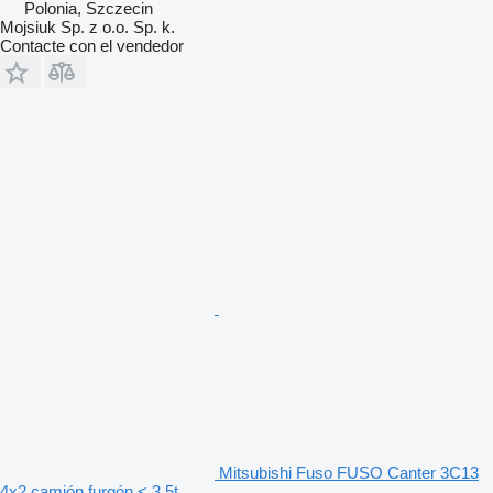
Polonia, Szczecin
Mojsiuk Sp. z o.o. Sp. k.
Contacte con el vendedor
Mitsubishi Fuso FUSO Canter 3C13
4x2 camión furgón < 3.5t