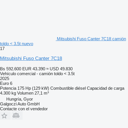
Mitsubishi Fuso Canter 7C18 camión
toldo < 3.5t nuevo
17
Mitsubishi Fuso Canter 7C18
Bs 592.600
EUR 43.390
≈ USD 49.830
Vehículo comercial - camión toldo < 3.5t
2025
Euro 6
Potencia
175 Hp (129 kW)
Combustible
diésel
Capacidad de carga
4.300 kg
Volumen
27,1 m³
Hungría, Gyor
Galgoczi Auto GmbH
Contacte con el vendedor