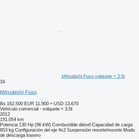
Mitsubishi Fuso volquete < 3.5t
16
Mitsubishi Fuso
Bs 162.500
EUR 11.900
≈ USD 13.670
Vehículo comercial - volquete < 3.5t
2012
191.054 km
Potencia
130 Hp (96 kW)
Combustible
diésel
Capacidad de carga
853 kg
Configuración del eje
4x2
Suspensión
resorte/resorte
Modo
de descarga
trasero