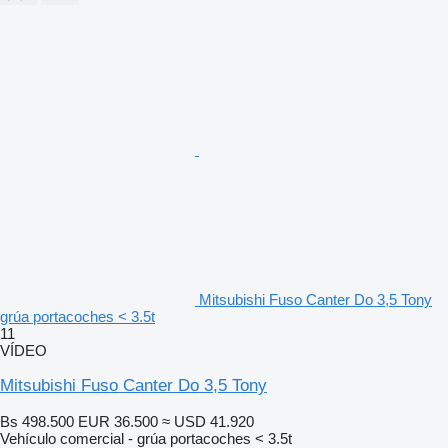
Mitsubishi Fuso Canter Do 3,5 Tony
grúa portacoches < 3.5t
11
VÍDEO
Mitsubishi Fuso Canter Do 3,5 Tony
Bs 498.500
EUR 36.500
≈ USD 41.920
Vehículo comercial - grúa portacoches < 3.5t