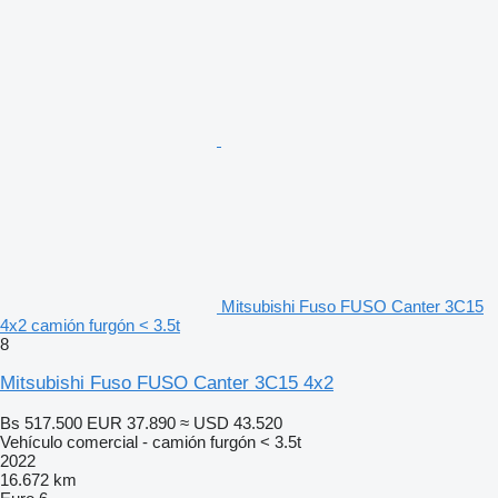
Mitsubishi Fuso FUSO Canter 3C15
4x2 camión furgón < 3.5t
8
Mitsubishi Fuso FUSO Canter 3C15 4x2
Bs 517.500
EUR 37.890
≈ USD 43.520
Vehículo comercial - camión furgón < 3.5t
2022
16.672 km