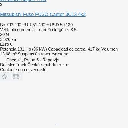
8
Mitsubishi Fuso FUSO Canter 3C13 4x2
Bs 703.200
EUR 51.480
≈ USD 59.130
Vehículo comercial - camión furgón < 3.5t
2024
2.926 km
Euro 6
Potencia
131 Hp (96 kW)
Capacidad de carga
417 kg
Volumen
13,68 m³
Suspensión
resorte/resorte
Chequia, Praha 5 - Řeporyje
Daimler Truck Česká republika s.r.o.
Contacte con el vendedor