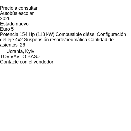
Precio a consultar
Autobús escolar
2026
Estado
nuevo
Euro 5
Potencia
154 Hp (113 kW)
Combustible
diésel
Configuración
del eje
4x2
Suspensión
resorte/neumática
Cantidad de
asientos
26
Ucrania, Kyiv
TOV «AVTO-BAS»
Contacte con el vendedor