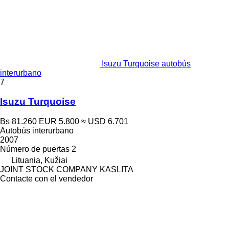
Isuzu Turquoise autobús
interurbano
7
Isuzu Turquoise
Bs 81.260
EUR 5.800
≈ USD 6.701
Autobús interurbano
2007
Número de puertas
2
Lituania, Kužiai
JOINT STOCK COMPANY KASLITA
Contacte con el vendedor