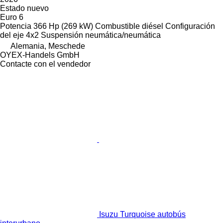
Estado
nuevo
Euro 6
Potencia
366 Hp (269 kW)
Combustible
diésel
Configuración
del eje
4x2
Suspensión
neumática/neumática
Alemania, Meschede
OYEX-Handels GmbH
Contacte con el vendedor
Isuzu Turquoise autobús