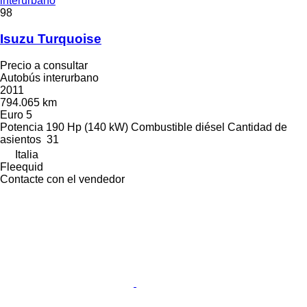
interurbano
98
Isuzu Turquoise
Precio a consultar
Autobús interurbano
2011
794.065 km
Euro 5
Potencia
190 Hp (140 kW)
Combustible
diésel
Cantidad de
asientos
31
Italia
Fleequid
Contacte con el vendedor