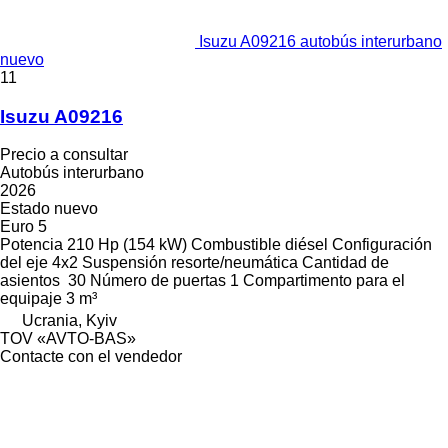
Isuzu A09216 autobús interurbano
nuevo
11
Isuzu A09216
Precio a consultar
Autobús interurbano
2026
Estado
nuevo
Euro 5
Potencia
210 Hp (154 kW)
Combustible
diésel
Configuración
del eje
4x2
Suspensión
resorte/neumática
Cantidad de
asientos
30
Número de puertas
1
Compartimento para el
equipaje
3 m³
Ucrania, Kyiv
TOV «AVTO-BAS»
Contacte con el vendedor