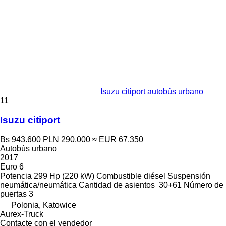
Isuzu citiport autobús urbano
11
Isuzu citiport
Bs 943.600
PLN 290.000
≈ EUR 67.350
Autobús urbano
2017
Euro 6
Potencia
299 Hp (220 kW)
Combustible
diésel
Suspensión
neumática/neumática
Cantidad de asientos
30+61
Número de
puertas
3
Polonia, Katowice
Aurex-Truck
Contacte con el vendedor