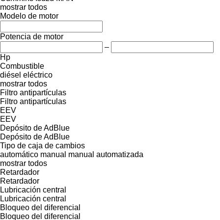
mostrar todos
Modelo de motor
Potencia de motor
–
Hp
Combustible
diésel
eléctrico
mostrar todos
Filtro antipartículas
Filtro antipartículas
EEV
EEV
Depósito de AdBlue
Depósito de AdBlue
Tipo de caja de cambios
automático
manual
manual automatizada
mostrar todos
Retardador
Retardador
Lubricación central
Lubricación central
Bloqueo del diferencial
Bloqueo del diferencial