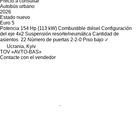
Precio a consultar
Autobús urbano
2026
Estado
nuevo
Euro 5
Potencia
154 Hp (113 kW)
Combustible
diésel
Configuración
del eje
4x2
Suspensión
resorte/neumática
Cantidad de
asientos
22
Número de puertas
2-2-0
Piso bajo
✓
Ucrania, Kyiv
TOV «AVTO-BAS»
Contacte con el vendedor