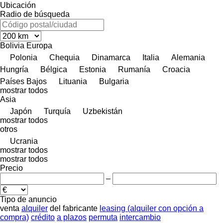
Ubicación
Radio de búsqueda
Bolivia
Europa
Polonia
Chequia
Dinamarca
Italia
Alemania
Hungría
Bélgica
Estonia
Rumanía
Croacia
Países Bajos
Lituania
Bulgaria
mostrar todos
Asia
Japón
Turquía
Uzbekistán
mostrar todos
otros
Ucrania
mostrar todos
mostrar todos
Precio
–
Tipo de anuncio
venta
alquiler
del fabricante
leasing (alquiler con opción a
compra)
crédito
a plazos
permuta
intercambio