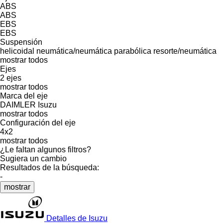
ABS
ABS
EBS
EBS
Suspensión
helicoidal
neumática/neumática
parabólica
resorte/neumática
mostrar todos
Ejes
2 ejes
mostrar todos
Marca del eje
DAIMLER
Isuzu
mostrar todos
Configuración del eje
4x2
mostrar todos
¿Le faltan algunos filtros?
Sugiera un cambio
Resultados de la búsqueda:
-
mostrar
Detalles de Isuzu