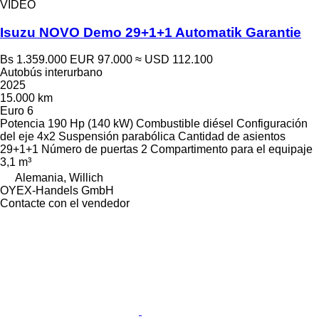
VÍDEO
Isuzu NOVO Demo 29+1+1 Automatik Garantie
Bs 1.359.000
EUR 97.000
≈ USD 112.100
Autobús interurbano
2025
15.000 km
Euro 6
Potencia
190 Hp (140 kW)
Combustible
diésel
Configuración
del eje
4x2
Suspensión
parabólica
Cantidad de asientos
29+1+1
Número de puertas
2
Compartimento para el equipaje
3,1 m³
Alemania, Willich
OYEX-Handels GmbH
Contacte con el vendedor