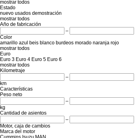
mostrar todos
Estado
nuevo
usados
demostración
mostrar todos
Año de fabricación
–
Color
amarillo
azul
beis
blanco
burdeos
morado
naranja
rojo
mostrar todos
Euro
Euro 3
Euro 4
Euro 5
Euro 6
mostrar todos
Kilometraje
–
km
Características
Peso neto
–
kg
Cantidad de asientos
–
Motor, caja de cambios
Marca del motor
Cummins
Isuzu
MAN