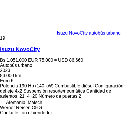
Isuzu NovoCity autobús urbano
19
Isuzu NovoCity
Bs 1.051.000
EUR 75.000
≈ USD 86.660
Autobús urbano
2023
83.000 km
Euro 6
Potencia
190 Hp (140 kW)
Combustible
diésel
Configuración
del eje
4x2
Suspensión
resorte/neumática
Cantidad de
asientos
21+4+20
Número de puertas
2
Alemania, Malsch
Werner Reisen OHG
Contacte con el vendedor