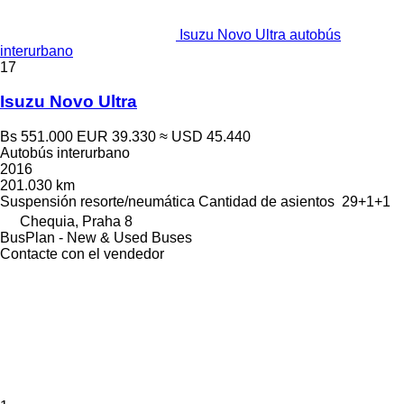
Isuzu Novo Ultra autobús
interurbano
17
Isuzu Novo Ultra
Bs 551.000
EUR 39.330
≈ USD 45.440
Autobús interurbano
2016
201.030 km
Suspensión
resorte/neumática
Cantidad de asientos
29+1+1
Chequia, Praha 8
BusPlan - New & Used Buses
Contacte con el vendedor