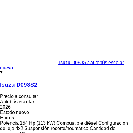
Isuzu D093S2 autobús escolar
nuevo
7
Isuzu D093S2
Precio a consultar
Autobús escolar
2026
Estado
nuevo
Euro 5
Potencia
154 Hp (113 kW)
Combustible
diésel
Configuración
del eje
4x2
Suspensión
resorte/neumática
Cantidad de