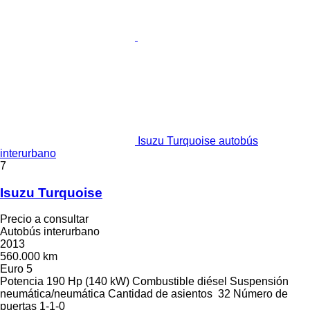
Isuzu Turquoise autobús
interurbano
7
Isuzu Turquoise
Precio a consultar
Autobús interurbano
2013
560.000 km
Euro 5
Potencia
190 Hp (140 kW)
Combustible
diésel
Suspensión
neumática/neumática
Cantidad de asientos
32
Número de
puertas
1-1-0