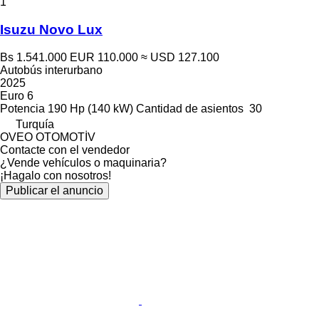
1
Isuzu Novo Lux
Bs 1.541.000
EUR 110.000
≈ USD 127.100
Autobús interurbano
2025
Euro 6
Potencia
190 Hp (140 kW)
Cantidad de asientos
30
Turquía
OVEO OTOMOTİV
Contacte con el vendedor
¿Vende vehículos o maquinaria?
¡Hagalo con nosotros!
Publicar el anuncio