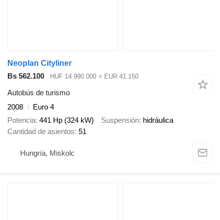
Neoplan Cityliner
Bs 562.100
HUF 14.990.000
≈ EUR 41.150
Autobús de turismo
2008
Euro 4
Potencia
441 Hp (324 kW)
Suspensión
hidráulica
Cantidad de asientos
51
Hungría, Miskolc