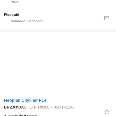
Italia
Fleequid
Neoplan Cityliner P14
Bs 2.035.000
EUR 149.000
≈ USD 171.100
Autobús de turismo