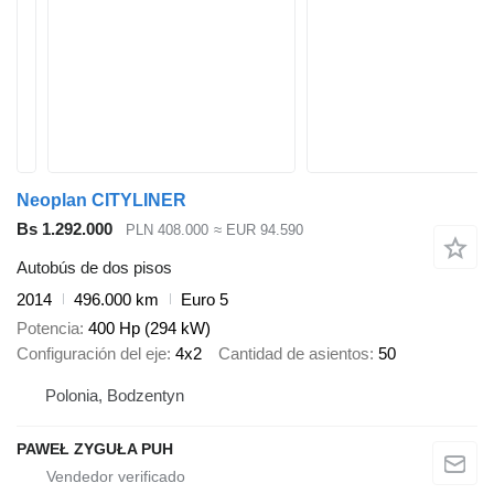
Neoplan CITYLINER
Bs 1.292.000
PLN 408.000
≈ EUR 94.590
Autobús de dos pisos
2014
496.000 km
Euro 5
Potencia
400 Hp (294 kW)
Configuración del eje
4x2
Cantidad de asientos
50
Polonia, Bodzentyn
PAWEŁ ZYGUŁA PUH