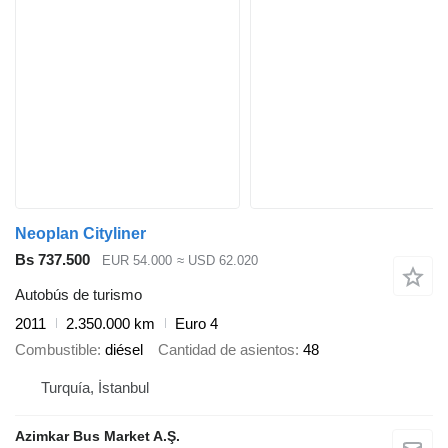
Neoplan Cityliner
Bs 737.500
EUR 54.000
≈ USD 62.020
Autobús de turismo
2011
2.350.000 km
Euro 4
Combustible
diésel
Cantidad de asientos
48
Turquía, İstanbul
Azimkar Bus Market A.Ş.