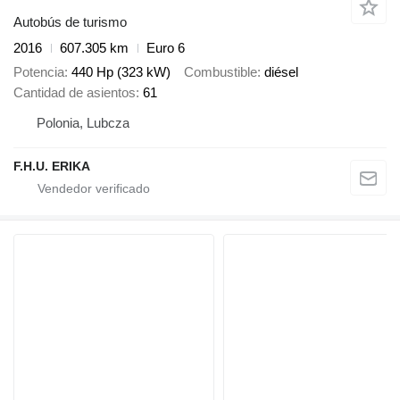
Autobús de turismo
2016
607.305 km
Euro 6
Potencia
440 Hp (323 kW)
Combustible
diésel
Cantidad de asientos
61
Polonia, Lubcza
F.H.U. ERIKA