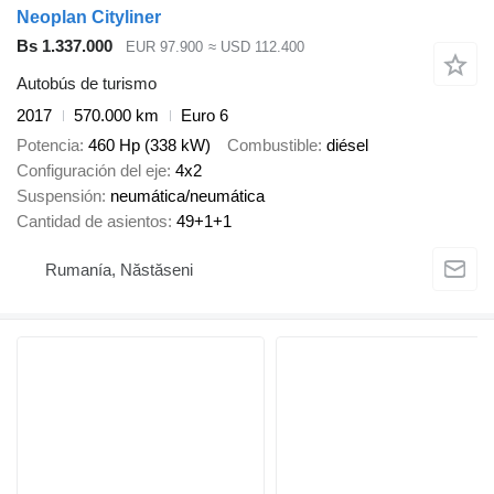
Neoplan Cityliner
Bs 1.337.000
EUR 97.900
≈ USD 112.400
Autobús de turismo
2017
570.000 km
Euro 6
Potencia
460 Hp (338 kW)
Combustible
diésel
Configuración del eje
4x2
Suspensión
neumática/neumática
Cantidad de asientos
49+1+1
Rumanía, Năstăseni