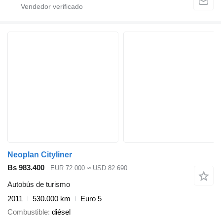
Neoplan Cityliner
Bs 983.400
EUR 72.000
≈ USD 82.690
Autobús de turismo
2011
530.000 km
Euro 5
Combustible
diésel