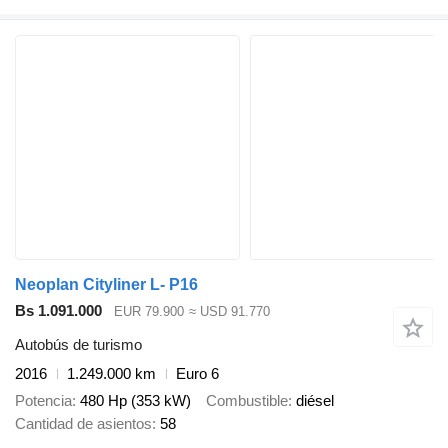
Neoplan Cityliner L- P16
Bs 1.091.000
EUR 79.900
≈ USD 91.770
Autobús de turismo
2016
1.249.000 km
Euro 6
Potencia
480 Hp (353 kW)
Combustible
diésel
Cantidad de asientos
58