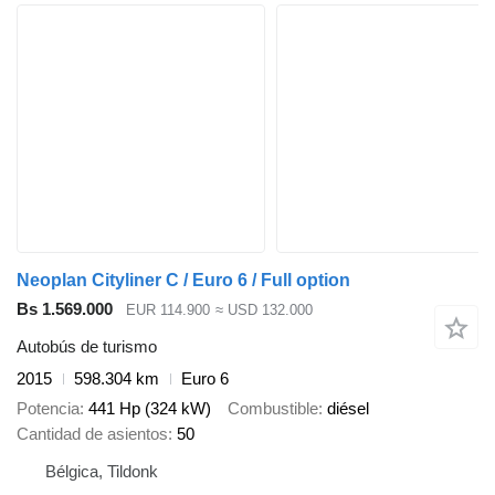
Neoplan Cityliner C / Euro 6 / Full option
Bs 1.569.000
EUR 114.900
≈ USD 132.000
Autobús de turismo
2015
598.304 km
Euro 6
Potencia
441 Hp (324 kW)
Combustible
diésel
Cantidad de asientos
50
Bélgica, Tildonk