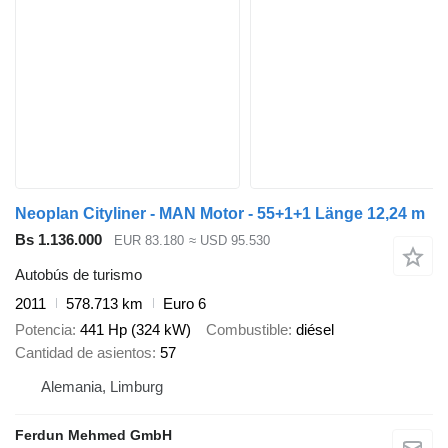
Neoplan Cityliner - MAN Motor - 55+1+1 Länge 12,24 m
Bs 1.136.000
EUR 83.180
≈ USD 95.530
Autobús de turismo
2011
578.713 km
Euro 6
Potencia
441 Hp (324 kW)
Combustible
diésel
Cantidad de asientos
57
Alemania, Limburg
Ferdun Mehmed GmbH