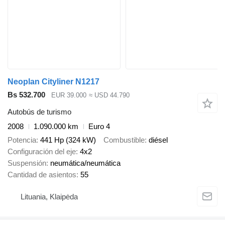
Neoplan Cityliner N1217
Bs 532.700
EUR 39.000
≈ USD 44.790
Autobús de turismo
2008
1.090.000 km
Euro 4
Potencia
441 Hp (324 kW)
Combustible
diésel
Configuración del eje
4x2
Suspensión
neumática/neumática
Cantidad de asientos
55
Lituania, Klaipėda