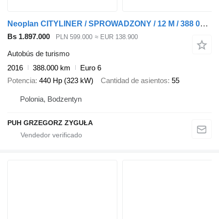
Neoplan CITYLINER / SPROWADZONY / 12 M / 388 000 KM
Bs 1.897.000
PLN 599.000
≈ EUR 138.900
Autobús de turismo
2016
388.000 km
Euro 6
Potencia
440 Hp (323 kW)
Cantidad de asientos
55
Polonia, Bodzentyn
PUH GRZEGORZ ZYGUŁA