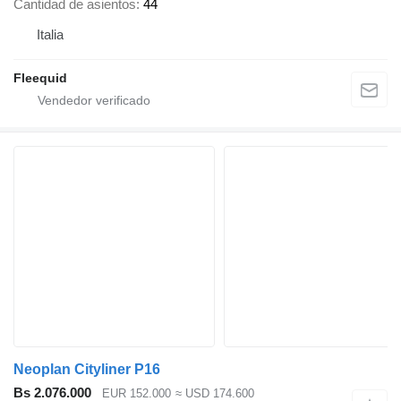
Cantidad de asientos
44
Italia
Fleequid
Neoplan Cityliner P16
Bs 2.076.000
EUR 152.000
≈ USD 174.600