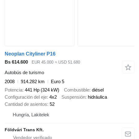
Neoplan Cityliner P16
Bs 614.600
EUR 45.000
≈ USD 51.680
Autobús de turismo
2008
914.282 km
Euro 5
Potencia
441 Hp (324 kW)
Combustible
diésel
Configuración del eje
4x2
Suspensión
hidráulica
Cantidad de asientos
52
Hungría, Lakitelek
Földvári Trans Kft.