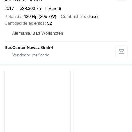
2017
388.300 km
Euro 6
Potencia
420 Hp (309 kW)
Combustible
diésel
Cantidad de asientos
52
Alemania, Bad Wörishofen
BusCenter Nawaz GmbH