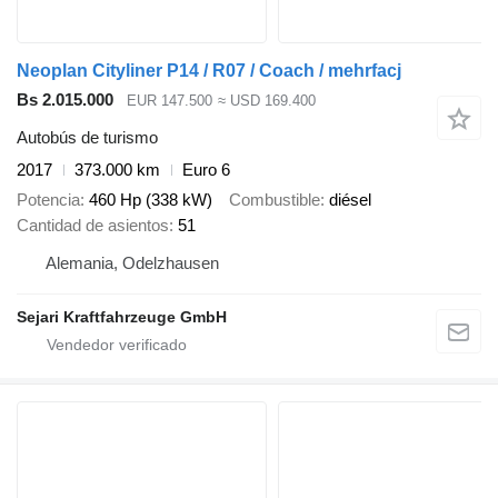
Neoplan Cityliner P14 / R07 / Coach / mehrfacj
Bs 2.015.000
EUR 147.500
≈ USD 169.400
Autobús de turismo
2017
373.000 km
Euro 6
Potencia
460 Hp (338 kW)
Combustible
diésel
Cantidad de asientos
51
Alemania, Odelzhausen
Sejari Kraftfahrzeuge GmbH