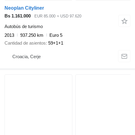
Neoplan Cityliner
Bs 1.161.000
EUR 85.000
≈ USD 97.620
Autobús de turismo
2013
937.250 km
Euro 5
Cantidad de asientos
59+1+1
Croacia, Cerje