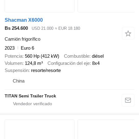
Shacman X6000
Bs 254.600
USD 21.000
≈ EUR 18.180
Camión frigorífico
2023
Euro 6
Potencia
560 Hp (412 kW)
Combustible
diésel
Volumen
124,8 m³
Configuración del eje
8x4
Suspensión
resorte/resorte
China
TITAN Semi Trailer Truck