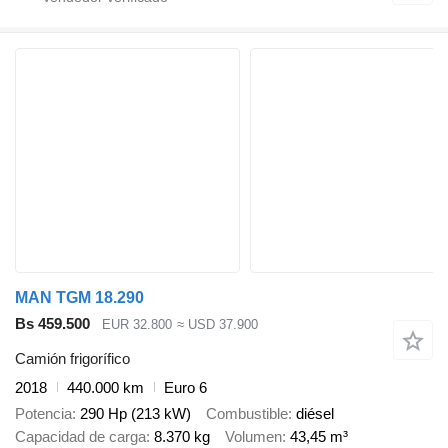
MAN TGM 18.290
Bs 459.500
EUR 32.800
≈ USD 37.900
Camión frigorífico
2018
440.000 km
Euro 6
Potencia
290 Hp (213 kW)
Combustible
diésel
Capacidad de carga
8.370 kg
Volumen
43,45 m³