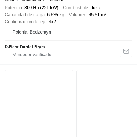
Potencia
300 Hp (221 kW)
Combustible
diésel
Capacidad de carga
6.695 kg
Volumen
45,51 m³
Configuración del eje
4x2
Polonia, Bodzentyn
D-Best Daniel Bryła