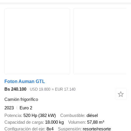
Foton Auman GTL
Bs 240.100
USD 19.800
≈ EUR 17.140
Camión frigorífico
2023
Euro 2
Potencia
520 Hp (382 kW)
Combustible
diésel
Capacidad de carga
18.000 kg
Volumen
57,88 m³
Configuración del eje
8x4
Suspensión
resorte/resorte