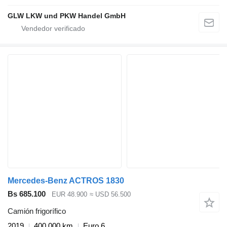
GLW LKW und PKW Handel GmbH
Mercedes-Benz ACTROS 1830
Bs 685.100
EUR 48.900
≈ USD 56.500
Camión frigorífico
2019
400.000 km
Euro 6