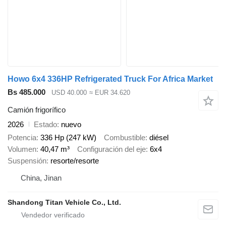
Howo 6x4 336HP Refrigerated Truck For Africa Market
Bs 485.000
USD 40.000
≈ EUR 34.620
Camión frigorífico
2026
Estado
nuevo
Potencia
336 Hp (247 kW)
Combustible
diésel
Volumen
40,47 m³
Configuración del eje
6x4
Suspensión
resorte/resorte
China, Jinan
Shandong Titan Vehicle Co., Ltd.