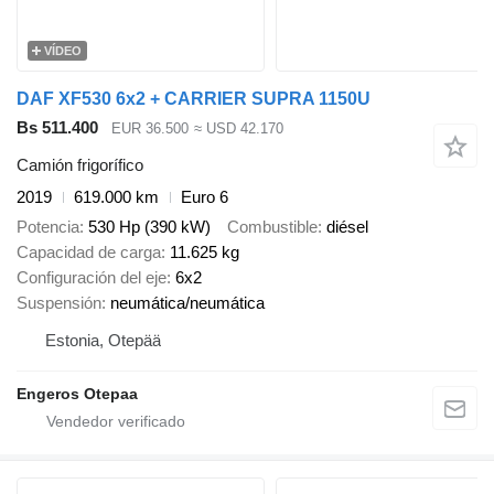
VÍDEO
DAF XF530 6x2 + CARRIER SUPRA 1150U
Bs 511.400
EUR 36.500
≈ USD 42.170
Camión frigorífico
2019
619.000 km
Euro 6
Potencia
530 Hp (390 kW)
Combustible
diésel
Capacidad de carga
11.625 kg
Configuración del eje
6x2
Suspensión
neumática/neumática
Estonia, Otepää
Engeros Otepaa