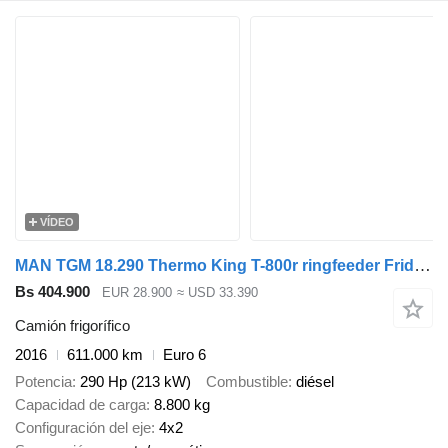
VÍDEO
MAN TGM 18.290 Thermo King T-800r ringfeeder Fridge 7.3m 18000kg doo
Bs 404.900
EUR 28.900
≈ USD 33.390
Camión frigorífico
2016
611.000 km
Euro 6
Potencia
290 Hp (213 kW)
Combustible
diésel
Capacidad de carga
8.800 kg
Configuración del eje
4x2