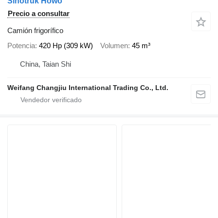
Sinotruk Howo
Precio a consultar
Camión frigorífico
Potencia
420 Hp (309 kW)
Volumen
45 m³
China, Taian Shi
Weifang Changjiu International Trading Co., Ltd.