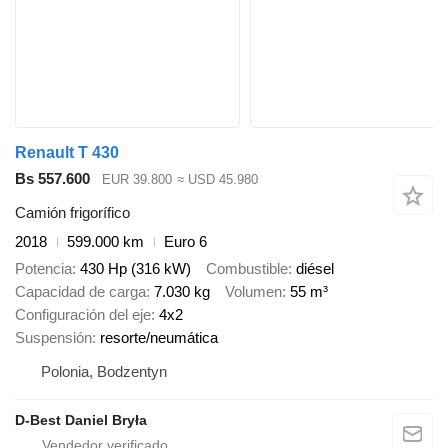
Renault T 430
Bs 557.600
EUR 39.800
≈ USD 45.980
Camión frigorífico
2018
599.000 km
Euro 6
Potencia
430 Hp (316 kW)
Combustible
diésel
Capacidad de carga
7.030 kg
Volumen
55 m³
Configuración del eje
4x2
Suspensión
resorte/neumática
Polonia, Bodzentyn
D-Best Daniel Bryła