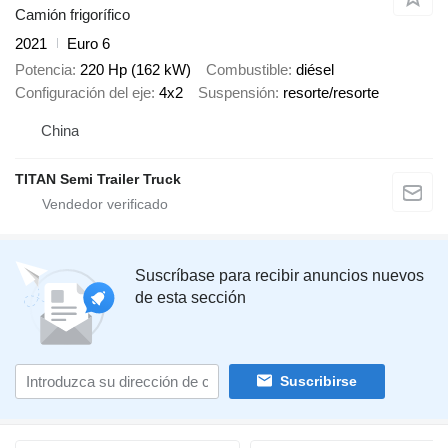
Camión frigorífico
2021
Euro 6
Potencia
220 Hp (162 kW)
Combustible
diésel
Configuración del eje
4x2
Suspensión
resorte/resorte
China
TITAN Semi Trailer Truck
Suscríbase para recibir anuncios nuevos
de esta sección
Suscribirse