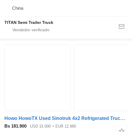
China
TITAN Semi Trailer Truck
Howo HowoTX Used Sinotruk 4x2 Refrigerated Truck for Sale
Bs 181.900
USD 15.000
≈ EUR 12.980