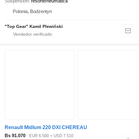
Suspensión
resorte/neumática
Polonia, Bodzentyn
"Top Gear" Kamil Plewiński
Renault Midlum 220 DXI CHEREAU
Bs 91.070
EUR 6.500
≈ USD 7.510