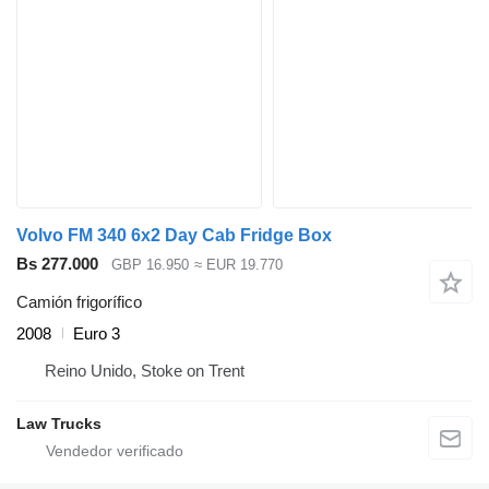
Volvo FM 340 6x2 Day Cab Fridge Box
Bs 277.000
GBP 16.950
≈ EUR 19.770
Camión frigorífico
2008
Euro 3
Reino Unido, Stoke on Trent
Law Trucks