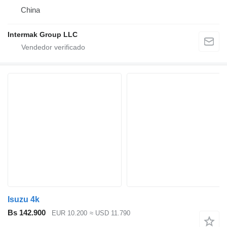
China
Intermak Group LLC
Isuzu 4k
Bs 142.900
EUR 10.200
≈ USD 11.790