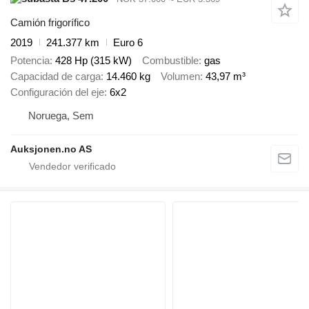
Camión frigorífico
2019
241.377 km
Euro 6
Potencia
428 Hp (315 kW)
Combustible
gas
Capacidad de carga
14.460 kg
Volumen
43,97 m³
Configuración del eje
6x2
Noruega, Sem
Auksjonen.no AS