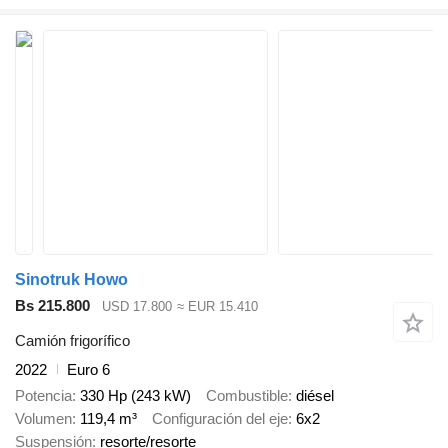
Sinotruk Howo
Bs 215.800
USD 17.800
≈ EUR 15.410
Camión frigorífico
2022
Euro 6
Potencia
330 Hp (243 kW)
Combustible
diésel
Volumen
119,4 m³
Configuración del eje
6x2
Suspensión
resorte/resorte