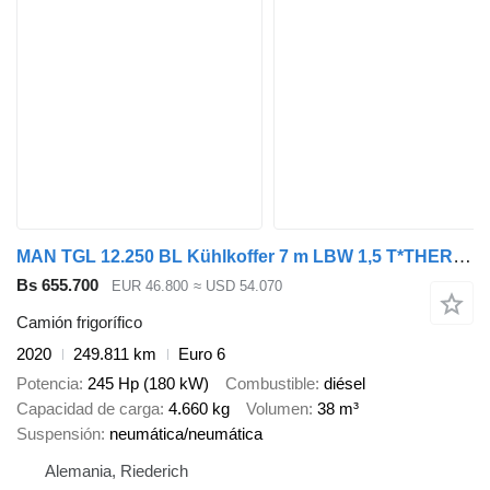
MAN TGL 12.250 BL Kühlkoffer 7 m LBW 1,5 T*THERMO
Bs 655.700
EUR 46.800
≈ USD 54.070
Camión frigorífico
2020
249.811 km
Euro 6
Potencia
245 Hp (180 kW)
Combustible
diésel
Capacidad de carga
4.660 kg
Volumen
38 m³
Suspensión
neumática/neumática
Alemania, Riederich