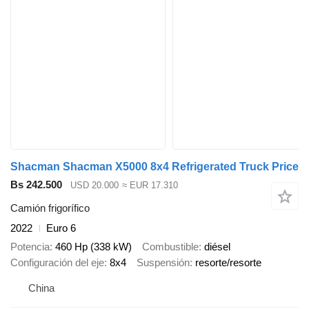
Shacman Shacman X5000 8x4 Refrigerated Truck Price
Bs 242.500
USD 20.000
≈ EUR 17.310
Camión frigorífico
2022
Euro 6
Potencia
460 Hp (338 kW)
Combustible
diésel
Configuración del eje
8x4
Suspensión
resorte/resorte
China