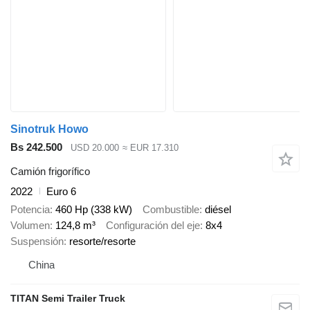
Sinotruk Howo
Bs 242.500
USD 20.000
≈ EUR 17.310
Camión frigorífico
2022
Euro 6
Potencia
460 Hp (338 kW)
Combustible
diésel
Volumen
124,8 m³
Configuración del eje
8x4
Suspensión
resorte/resorte
China
TITAN Semi Trailer Truck