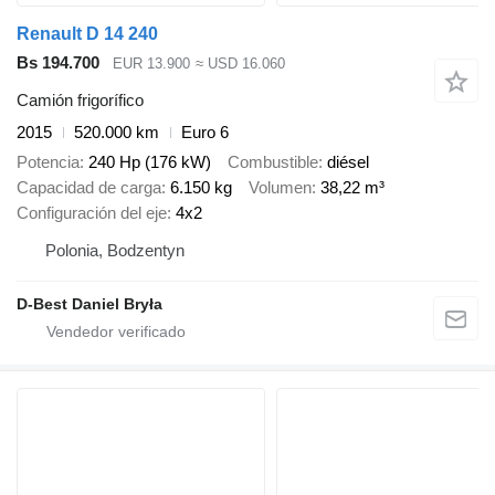
Renault D 14 240
Bs 194.700
EUR 13.900
≈ USD 16.060
Camión frigorífico
2015
520.000 km
Euro 6
Potencia
240 Hp (176 kW)
Combustible
diésel
Capacidad de carga
6.150 kg
Volumen
38,22 m³
Configuración del eje
4x2
Polonia, Bodzentyn
D-Best Daniel Bryła