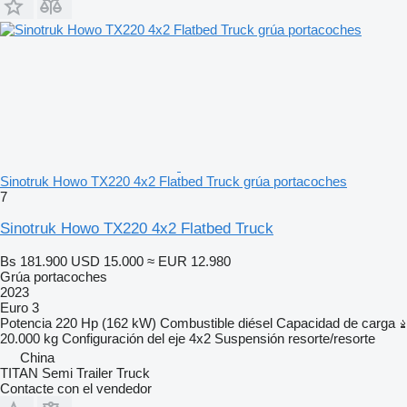
Sinotruk Howo TX220 4x2 Flatbed Truck grúa portacoches
7
Sinotruk Howo TX220 4x2 Flatbed Truck
Bs 181.900
USD 15.000
≈ EUR 12.980
Grúa portacoches
2023
Euro 3
Potencia
220 Hp (162 kW)
Combustible
diésel
Capacidad de carga
20.000 kg
Configuración del eje
4x2
Suspensión
resorte/resorte
China
TITAN Semi Trailer Truck
Contacte con el vendedor