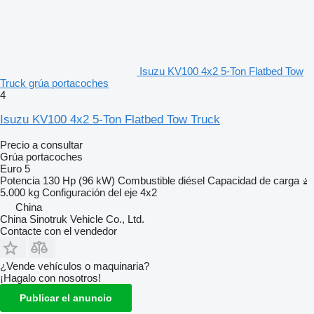
Isuzu KV100 4x2 5-Ton Flatbed Tow
Truck grúa portacoches
4
Isuzu KV100 4x2 5-Ton Flatbed Tow Truck
Precio a consultar
Grúa portacoches
Euro 5
Potencia
130 Hp (96 kW)
Combustible
diésel
Capacidad de carga
5.000 kg
Configuración del eje
4x2
China
China Sinotruk Vehicle Co., Ltd.
Contacte con el vendedor
¿Vende vehículos o maquinaria?
¡Hagalo con nosotros!
Publicar el anuncio