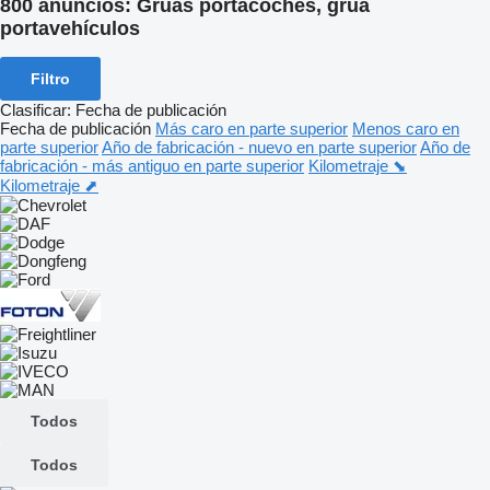
800 anuncios:
Grúas portacoches, grúa
portavehículos
Filtro
Clasificar
:
Fecha de publicación
Fecha de publicación
Más caro en parte superior
Menos caro en
parte superior
Año de fabricación - nuevo en parte superior
Año de
fabricación - más antiguo en parte superior
Kilometraje ⬊
Kilometraje ⬈
Todos
Todos