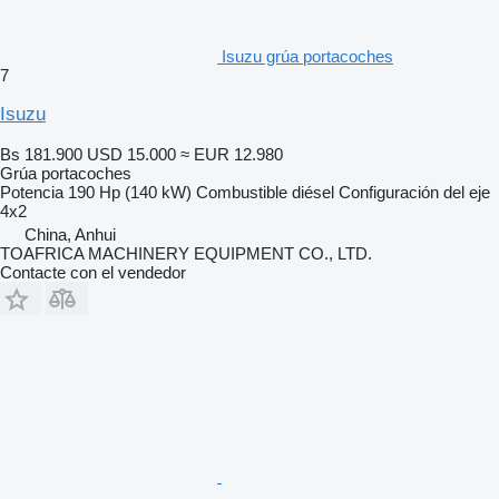
Isuzu grúa portacoches
7
Isuzu
Bs 181.900
USD 15.000
≈ EUR 12.980
Grúa portacoches
Potencia
190 Hp (140 kW)
Combustible
diésel
Configuración del eje
4x2
China, Anhui
TOAFRICA MACHINERY EQUIPMENT CO., LTD.
Contacte con el vendedor