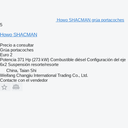
Howo SHACMAN grúa portacoches
5
Howo SHACMAN
Precio a consultar
Grúa portacoches
Euro 2
Potencia
371 Hp (273 kW)
Combustible
diésel
Configuración del eje
6x2
Suspensión
resorte/resorte
China, Taian Shi
Weifang Changjiu International Trading Co., Ltd.
Contacte con el vendedor