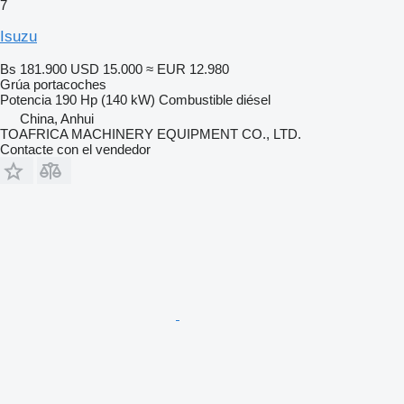
7
Isuzu
Bs 181.900
USD 15.000
≈ EUR 12.980
Grúa portacoches
Potencia
190 Hp (140 kW)
Combustible
diésel
China, Anhui
TOAFRICA MACHINERY EQUIPMENT CO., LTD.
Contacte con el vendedor