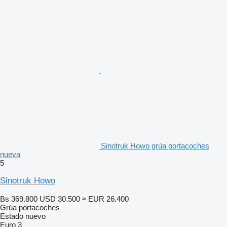
Sinotruk Howo grúa portacoches
nueva
5
Sinotruk Howo
Bs 369.800
USD 30.500
≈ EUR 26.400
Grúa portacoches
Estado
nuevo
Euro 3