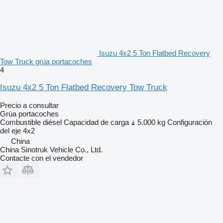
Isuzu 4x2 5 Ton Flatbed Recovery
Tow Truck grúa portacoches
4
Isuzu 4x2 5 Ton Flatbed Recovery Tow Truck
Precio a consultar
Grúa portacoches
Combustible
diésel
Capacidad de carga
5.000 kg
Configuración
del eje
4x2
China
China Sinotruk Vehicle Co., Ltd.
Contacte con el vendedor