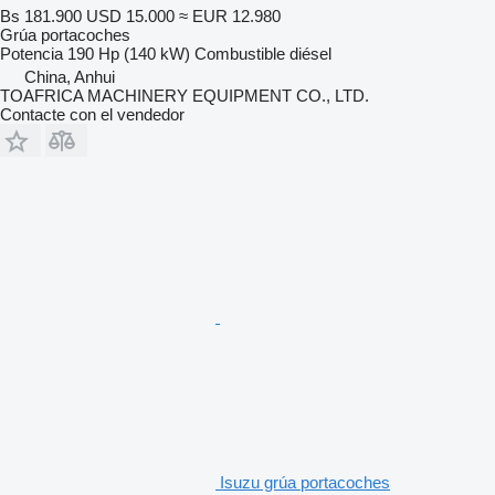
Bs 181.900
USD 15.000
≈ EUR 12.980
Grúa portacoches
Potencia
190 Hp (140 kW)
Combustible
diésel
China, Anhui
TOAFRICA MACHINERY EQUIPMENT CO., LTD.
Contacte con el vendedor
Isuzu grúa portacoches