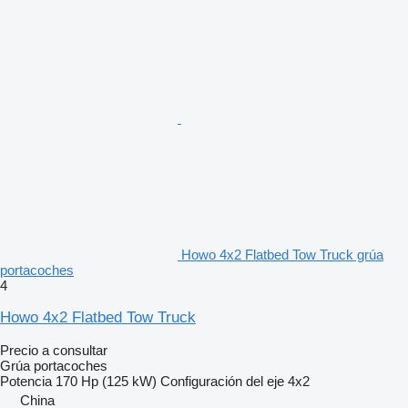
Howo 4x2 Flatbed Tow Truck grúa
portacoches
4
Howo 4x2 Flatbed Tow Truck
Precio a consultar
Grúa portacoches
Potencia
170 Hp (125 kW)
Configuración del eje
4x2
China