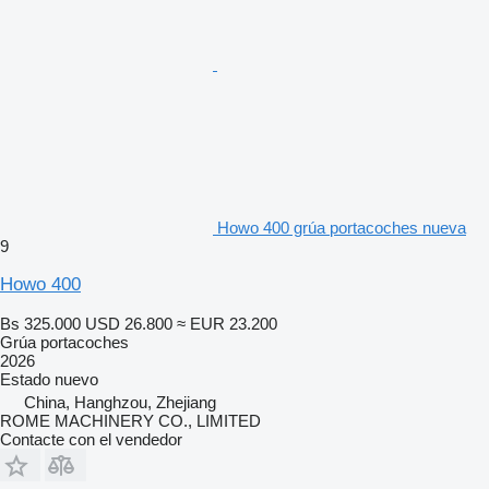
Howo 400 grúa portacoches nueva
9
Howo 400
Bs 325.000
USD 26.800
≈ EUR 23.200
Grúa portacoches
2026
Estado
nuevo
China, Hanghzou, Zhejiang
ROME MACHINERY CO., LIMITED
Contacte con el vendedor