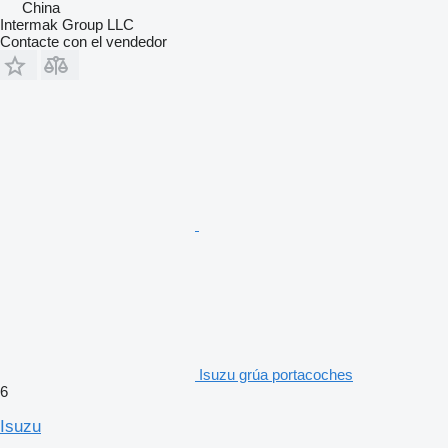
China
Intermak Group LLC
Contacte con el vendedor
Isuzu grúa portacoches
6
Isuzu