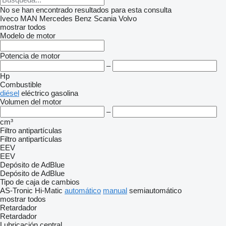
No se han encontrado resultados para esta consulta
Iveco
MAN
Mercedes Benz
Scania
Volvo
mostrar todos
Modelo de motor
Potencia de motor
–
Hp
Combustible
diésel
eléctrico
gasolina
Volumen del motor
–
cm³
Filtro antipartículas
Filtro antipartículas
EEV
EEV
Depósito de AdBlue
Depósito de AdBlue
Tipo de caja de cambios
AS-Tronic
Hi-Matic
automático
manual
semiautomático
mostrar todos
Retardador
Retardador
Lubricación central