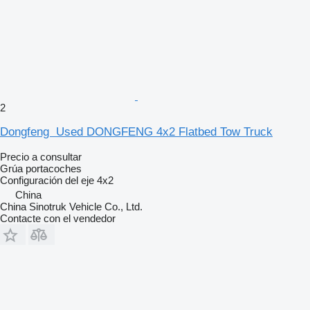
2
Dongfeng ​ Used DONGFENG 4x2 Flatbed Tow Truck
Precio a consultar
Grúa portacoches
Configuración del eje
4x2
China
China Sinotruk Vehicle Co., Ltd.
Contacte con el vendedor