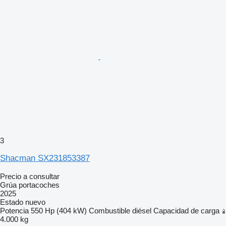
3
Shacman SX231853387
Precio a consultar
Grúa portacoches
2025
Estado
nuevo
Potencia
550 Hp (404 kW)
Combustible
diésel
Capacidad de carga
4.000 kg