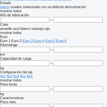
Estado
nuevo
usados
siniestrado
con un defecto
demostración
mostrar todos
Año de fabricación
–
Color
amarillo
azul
blanco
naranja
rojo
mostrar todos
Euro
Euro 1
Euro 2
Euro 3
Euro 4
Euro 5
Euro 6
Kilometraje
–
km
Capacidad de carga
–
kg
Configuración del eje
4x2
6x2
6x4
8x2
8x4
mostrar todos
Peso bruto
–
kg
Características
Peso neto
–