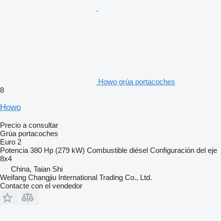
Howo grúa portacoches
8
Howo
Precio a consultar
Grúa portacoches
Euro 2
Potencia
380 Hp (279 kW)
Combustible
diésel
Configuración del eje
8x4
China, Taian Shi
Weifang Changjiu International Trading Co., Ltd.
Contacte con el vendedor