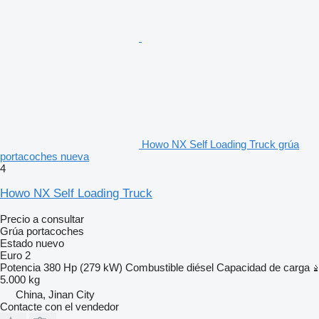
Howo NX Self Loading Truck grúa
portacoches nueva
4
Howo NX Self Loading Truck
Precio a consultar
Grúa portacoches
Estado
nuevo
Euro 2
Potencia
380 Hp (279 kW)
Combustible
diésel
Capacidad de carga
5.000 kg
China, Jinan City
Contacte con el vendedor