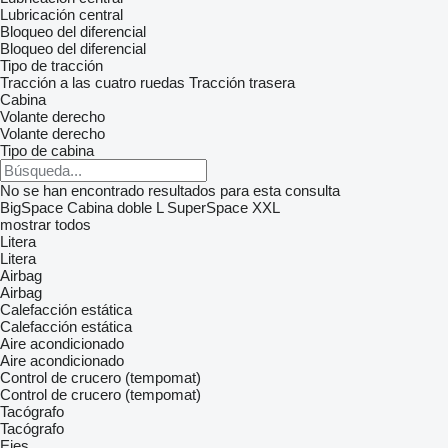
Lubricación central
Bloqueo del diferencial
Bloqueo del diferencial
Tipo de tracción
Tracción a las cuatro ruedas
Tracción trasera
Cabina
Volante derecho
Volante derecho
Tipo de cabina
No se han encontrado resultados para esta consulta
BigSpace
Cabina doble
L
SuperSpace
XXL
mostrar todos
Litera
Litera
Airbag
Airbag
Calefacción estática
Calefacción estática
Aire acondicionado
Aire acondicionado
Control de crucero (tempomat)
Control de crucero (tempomat)
Tacógrafo
Tacógrafo
Ejes