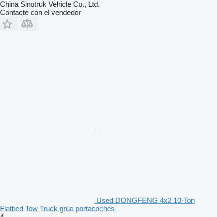
China Sinotruk Vehicle Co., Ltd.
Contacte con el vendedor
Used DONGFENG 4x2 10-Ton
Flatbed Tow Truck grúa portacoches
4