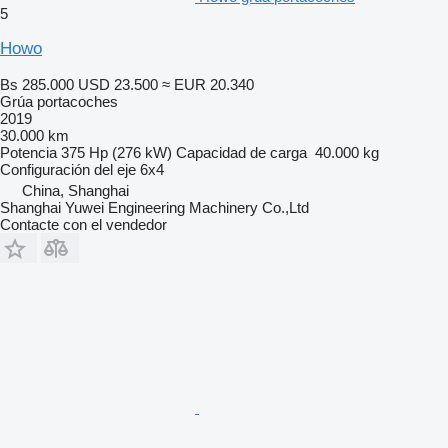
5
Howo
Bs 285.000
USD 23.500
≈ EUR 20.340
Grúa portacoches
2019
30.000 km
Potencia
375 Hp (276 kW)
Capacidad de carga
40.000 kg
Configuración del eje
6x4
China, Shanghai
Shanghai Yuwei Engineering Machinery Co.,Ltd
Contacte con el vendedor