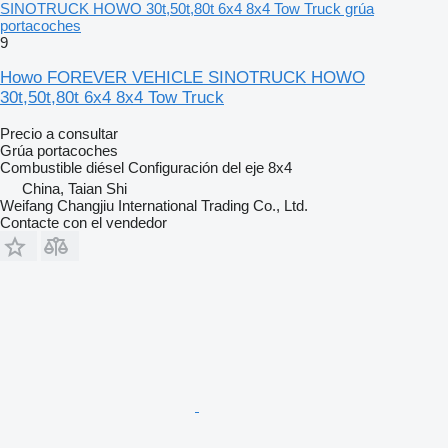
SINOTRUCK HOWO 30t,50t,80t 6x4 8x4 Tow Truck grúa
portacoches
9
Howo FOREVER VEHICLE SINOTRUCK HOWO
30t,50t,80t 6x4 8x4 Tow Truck
Precio a consultar
Grúa portacoches
Combustible
diésel
Configuración del eje
8x4
China, Taian Shi
Weifang Changjiu International Trading Co., Ltd.
Contacte con el vendedor