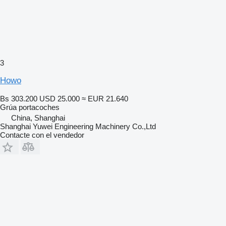
3
Howo
Bs 303.200
USD 25.000
≈ EUR 21.640
Grúa portacoches
China, Shanghai
Shanghai Yuwei Engineering Machinery Co.,Ltd
Contacte con el vendedor