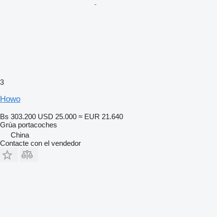
3
Howo
Bs 303.200
USD 25.000
≈ EUR 21.640
Grúa portacoches
China
Contacte con el vendedor