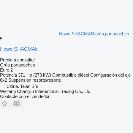
Howo SHACMAN grúa portacoches
5
Howo SHACMAN
Precio a consultar
Grúa portacoches
Euro 2
Potencia
371 Hp (273 kW)
Combustible
diésel
Configuración del eje
6x2
Suspensión
resorte/resorte
China, Taian Shi
Weifang Changjiu International Trading Co., Ltd.
Contacte con el vendedor