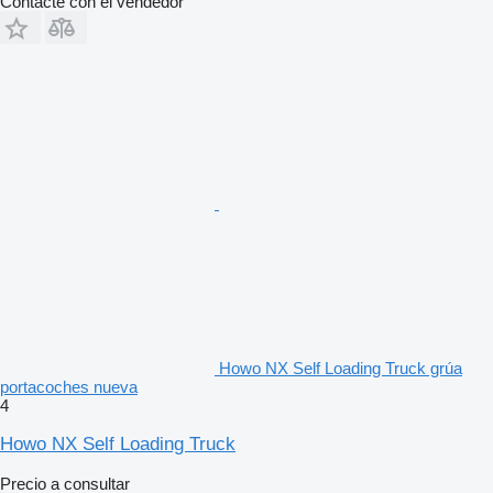
Contacte con el vendedor
Howo NX Self Loading Truck grúa
portacoches nueva
4
Howo NX Self Loading Truck
Precio a consultar