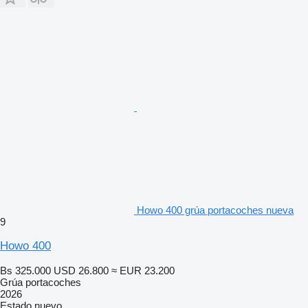
Howo 400 grúa portacoches nueva
9
Howo 400
Bs 325.000
USD 26.800
≈ EUR 23.200
Grúa portacoches
2026
Estado
nuevo