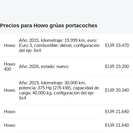
Precios para Howo grúas portacoches
Año: 2015, kilometraje: 19.999 km, euro:
Howo
Euro 3, combustible: diésel, configuración
EUR 19.470
del eje: 6x4
Howo
Año: 2026, estado: nuevo
EUR 23.200
400
Año: 2019, kilometraje: 30.000 km,
potencia: 375 Hp (276 kW), capacidad de
Howo
EUR 20.340
carga: 40.000 kg, configuración del eje:
6x4
Howo
EUR 21.640
Howo
EUR 21.640