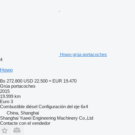
Howo grúa portacoches
4
Howo
Bs 272.800
USD 22.500
≈ EUR 19.470
Grúa portacoches
2015
19.999 km
Euro 3
Combustible
diésel
Configuración del eje
6x4
China, Shanghai
Shanghai Yuwei Engineering Machinery Co.,Ltd
Contacte con el vendedor