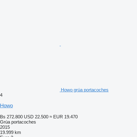
Howo grúa portacoches
4
Howo
Bs 272.800
USD 22.500
≈ EUR 19.470
Grúa portacoches
2015
19.999 km