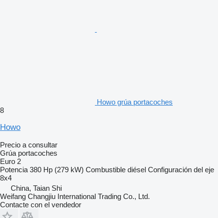
Howo grúa portacoches
8
Howo
Precio a consultar
Grúa portacoches
Euro 2
Potencia
380 Hp (279 kW)
Combustible
diésel
Configuración del eje
8x4
China, Taian Shi
Weifang Changjiu International Trading Co., Ltd.
Contacte con el vendedor