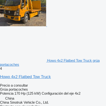
Howo 4x2 Flatbed Tow Truck grúa
portacoches
4
Howo 4x2 Flatbed Tow Truck
Precio a consultar
Grúa portacoches
Potencia
170 Hp (125 kW)
Configuración del eje
4x2
China
China Sinotruk Vehicle Co., Ltd.