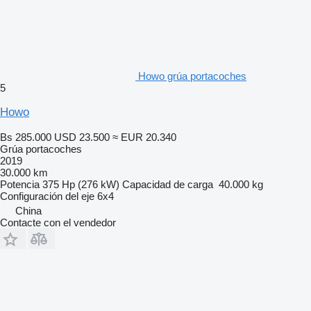
Howo grúa portacoches
5
Howo
Bs 285.000
USD 23.500
≈ EUR 20.340
Grúa portacoches
2019
30.000 km
Potencia
375 Hp (276 kW)
Capacidad de carga
40.000 kg
Configuración del eje
6x4
China
Contacte con el vendedor