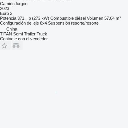
Camión furgón
2023
Euro 2
Potencia
371 Hp (273 kW)
Combustible
diésel
Volumen
57,04 m³
Configuración del eje
8x4
Suspensión
resorte/resorte
China
TITAN Semi Trailer Truck
Contacte con el vendedor