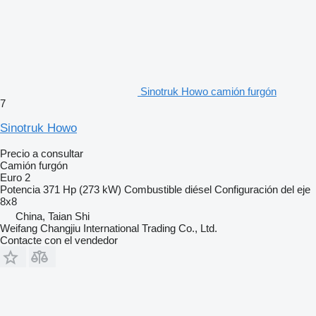
Sinotruk Howo camión furgón
7
Sinotruk Howo
Precio a consultar
Camión furgón
Euro 2
Potencia
371 Hp (273 kW)
Combustible
diésel
Configuración del eje
8x8
China, Taian Shi
Weifang Changjiu International Trading Co., Ltd.
Contacte con el vendedor