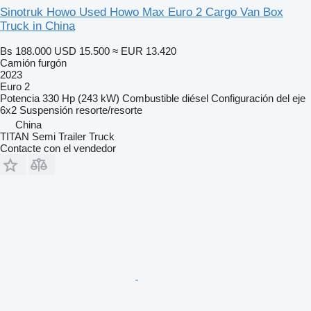
Sinotruk Howo Used Howo Max Euro 2 Cargo Van Box
Truck in China
Bs 188.000
USD 15.500
≈ EUR 13.420
Camión furgón
2023
Euro 2
Potencia
330 Hp (243 kW)
Combustible
diésel
Configuración del eje
6x2
Suspensión
resorte/resorte
China
TITAN Semi Trailer Truck
Contacte con el vendedor