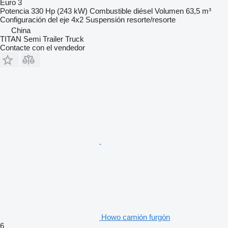
Euro 3
Potencia
330 Hp (243 kW)
Combustible
diésel
Volumen
63,5 m³
Configuración del eje
4x2
Suspensión
resorte/resorte
China
TITAN Semi Trailer Truck
Contacte con el vendedor
Howo camión furgón
6