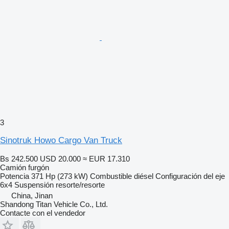
3
Sinotruk Howo Cargo Van Truck
Bs 242.500
USD 20.000
≈ EUR 17.310
Camión furgón
Potencia
371 Hp (273 kW)
Combustible
diésel
Configuración del eje
6x4
Suspensión
resorte/resorte
China, Jinan
Shandong Titan Vehicle Co., Ltd.
Contacte con el vendedor