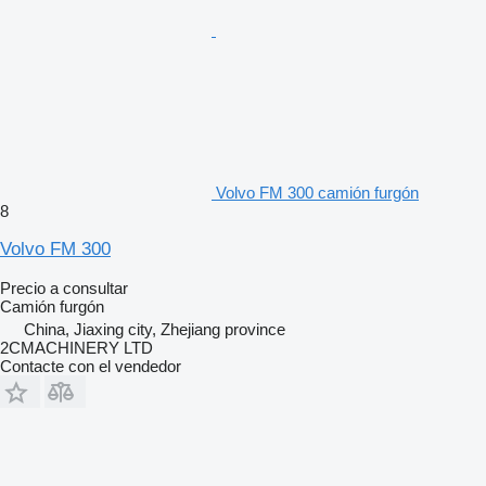
Volvo FM 300 camión furgón
8
Volvo FM 300
Precio a consultar
Camión furgón
China, Jiaxing city, Zhejiang province
2CMACHINERY LTD
Contacte con el vendedor