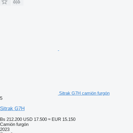
Sitrak G7H camión furgón
5
Sitrak G7H
Bs 212.200
USD 17.500
≈ EUR 15.150
Camión furgón
2023