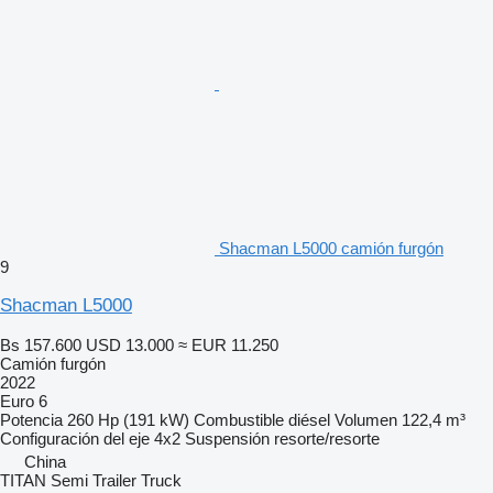
Shacman L5000 camión furgón
9
Shacman L5000
Bs 157.600
USD 13.000
≈ EUR 11.250
Camión furgón
2022
Euro 6
Potencia
260 Hp (191 kW)
Combustible
diésel
Volumen
122,4 m³
Configuración del eje
4x2
Suspensión
resorte/resorte
China
TITAN Semi Trailer Truck