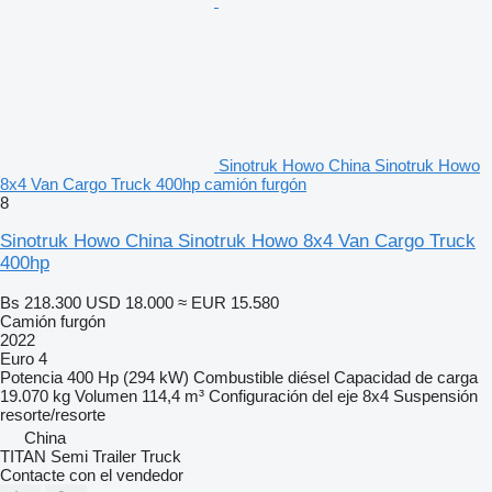
Sinotruk Howo China Sinotruk Howo
8x4 Van Cargo Truck 400hp camión furgón
8
Sinotruk Howo China Sinotruk Howo 8x4 Van Cargo Truck
400hp
Bs 218.300
USD 18.000
≈ EUR 15.580
Camión furgón
2022
Euro 4
Potencia
400 Hp (294 kW)
Combustible
diésel
Capacidad de carga
19.070 kg
Volumen
114,4 m³
Configuración del eje
8x4
Suspensión
resorte/resorte
China
TITAN Semi Trailer Truck
Contacte con el vendedor