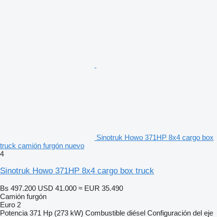
Sinotruk Howo 371HP 8x4 cargo box
truck camión furgón nuevo
4
Sinotruk Howo 371HP 8x4 cargo box truck
Bs 497.200
USD 41.000
≈ EUR 35.490
Camión furgón
Euro 2
Potencia
371 Hp (273 kW)
Combustible
diésel
Configuración del eje