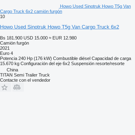
Howo Used Sinotruk Howo T5g Van
Cargo Truck 6x2 camión furgón
10
Howo Used Sinotruk Howo T5g Van Cargo Truck 6x2
Bs 181.900
USD 15.000
≈ EUR 12.980
Camión furgón
2021
Euro 4
Potencia
240 Hp (176 kW)
Combustible
diésel
Capacidad de carga
15.670 kg
Configuración del eje
6x2
Suspensión
resorte/resorte
China
TITAN Semi Trailer Truck
Contacte con el vendedor