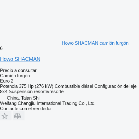
Howo SHACMAN camión furgón
6
Howo SHACMAN
Precio a consultar
Camión furgón
Euro 2
Potencia
375 Hp (276 kW)
Combustible
diésel
Configuración del eje
8x4
Suspensión
resorte/resorte
China, Taian Shi
Weifang Changjiu International Trading Co., Ltd.
Contacte con el vendedor