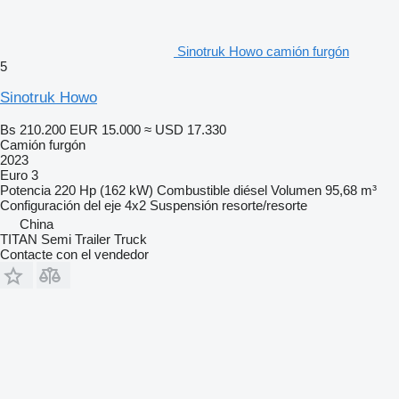
Sinotruk Howo camión furgón
5
Sinotruk Howo
Bs 210.200
EUR 15.000
≈ USD 17.330
Camión furgón
2023
Euro 3
Potencia
220 Hp (162 kW)
Combustible
diésel
Volumen
95,68 m³
Configuración del eje
4x2
Suspensión
resorte/resorte
China
TITAN Semi Trailer Truck
Contacte con el vendedor