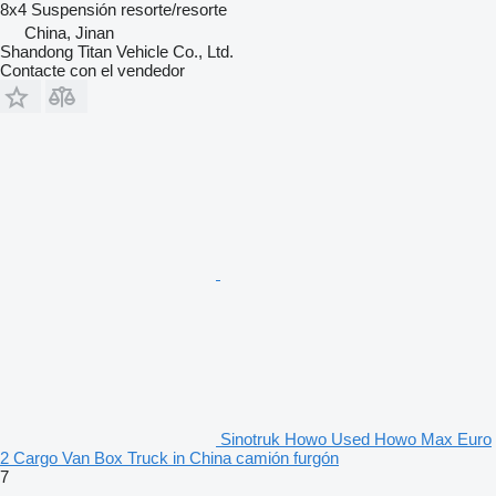
8x4
Suspensión
resorte/resorte
China, Jinan
Shandong Titan Vehicle Co., Ltd.
Contacte con el vendedor
Sinotruk Howo Used Howo Max Euro
2 Cargo Van Box Truck in China camión furgón
7