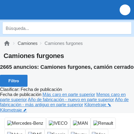
Camiones
Camiones furgones
Camiones furgones
2665 anuncios:
Camiones furgones, camión cerrado
Filtro
Clasificar
:
Fecha de publicación
Fecha de publicación
Más caro en parte superior
Menos caro en
parte superior
Año de fabricación - nuevo en parte superior
Año de
fabricación - más antiguo en parte superior
Kilometraje ⬊
Kilometraje ⬈