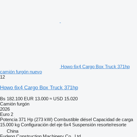
Howo 6x4 Cargo Box Truck 371hp
camión furgón nuevo
12
Howo 6x4 Cargo Box Truck 371hp
Bs 182.100
EUR 13.000
≈ USD 15.020
Camión furgón
2026
Euro 2
Potencia
371 Hp (273 kW)
Combustible
diésel
Capacidad de carga
15.000 kg
Configuración del eje
6x4
Suspensión
resorte/resorte
China
Fudeng Construction Machinery Co., Ltd