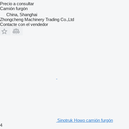
Precio a consultar
Camión furgón
China, Shanghai
Zhongcheng Machinery Trading Co.,Ltd
Contacte con el vendedor
Sinotruk Howo camión furgón
4