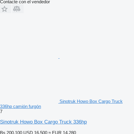
Contacte con el vendedor
Sinotruk Howo Box Cargo Truck
336hp camión furgón
7
Sinotruk Howo Box Cargo Truck 336hp
Bs 200.100
USD 16.500
≈ EUR 14.280