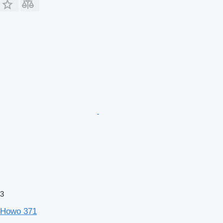
3
Howo 371