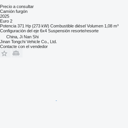
Precio a consultar
Camión furgón
2025
Euro 2
Potencia
371 Hp (273 kW)
Combustible
diésel
Volumen
1,08 m³
Configuración del eje
6x4
Suspensión
resorte/resorte
China, Ji Nan Shi
Jinan Tongchi Vehicle Co., Ltd.
Contacte con el vendedor