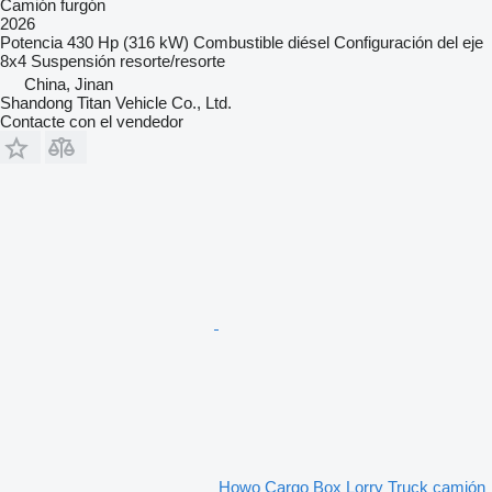
Camión furgón
2026
Potencia
430 Hp (316 kW)
Combustible
diésel
Configuración del eje
8x4
Suspensión
resorte/resorte
China, Jinan
Shandong Titan Vehicle Co., Ltd.
Contacte con el vendedor
Howo Cargo Box Lorry Truck camión