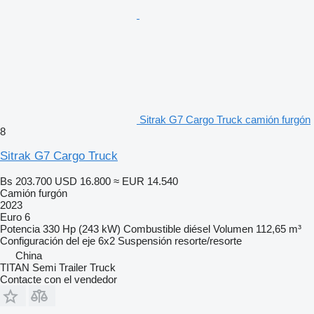
Sitrak G7 Cargo Truck camión furgón
8
Sitrak G7 Cargo Truck
Bs 203.700
USD 16.800
≈ EUR 14.540
Camión furgón
2023
Euro 6
Potencia
330 Hp (243 kW)
Combustible
diésel
Volumen
112,65 m³
Configuración del eje
6x2
Suspensión
resorte/resorte
China
TITAN Semi Trailer Truck
Contacte con el vendedor