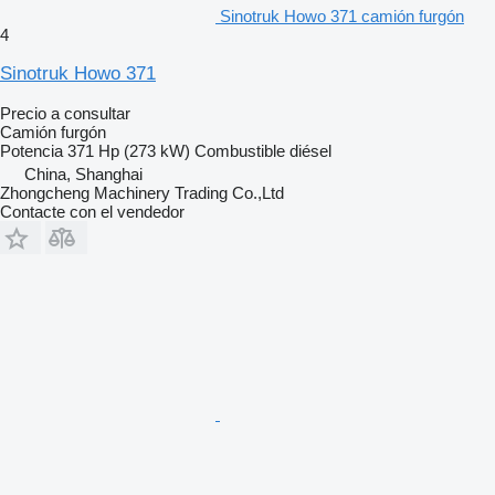
Sinotruk Howo 371 camión furgón
4
Sinotruk Howo 371
Precio a consultar
Camión furgón
Potencia
371 Hp (273 kW)
Combustible
diésel
China, Shanghai
Zhongcheng Machinery Trading Co.,Ltd
Contacte con el vendedor