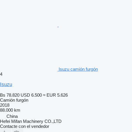
Isuzu camión furgón
4
Isuzu
Bs 78.820
USD 6.500
≈ EUR 5.626
Camión furgón
2018
88.000 km
China
Hefei Mifan Machinery CO.,LTD
Contacte con el vendedor