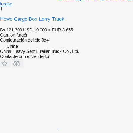
furgón
4
Howo Cargo Box Lorry Truck
Bs 121.300
USD 10.000
≈ EUR 8.655
Camión furgón
Configuración del eje
8x4
China
China Heavy Semi Trailer Truck Co., Ltd.
Contacte con el vendedor