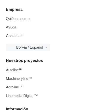
Empresa
Quiénes somos
Ayuda
Contactos
Bolivia / Español
Nuestros proyectos
Autoline™
Machineryline™
Agroline™
Linemedia Digital ™
Información