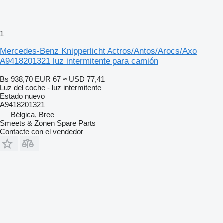
1
Mercedes-Benz Knipperlicht Actros/Antos/Arocs/Axo
A9418201321 luz intermitente para camión
Bs 938,70
EUR 67
≈ USD 77,41
Luz del coche - luz intermitente
Estado
nuevo
A9418201321
Bélgica, Bree
Smeets & Zonen Spare Parts
Contacte con el vendedor