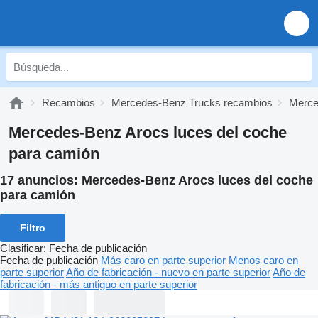
Recambios
Mercedes-Benz Trucks recambios
Merce
Mercedes-Benz Arocs luces del coche
para camión
17 anuncios:
Mercedes-Benz Arocs luces del coche
para camión
Filtro
Clasificar
:
Fecha de publicación
Fecha de publicación
Más caro en parte superior
Menos caro en
parte superior
Año de fabricación - nuevo en parte superior
Año de
fabricación - más antiguo en parte superior