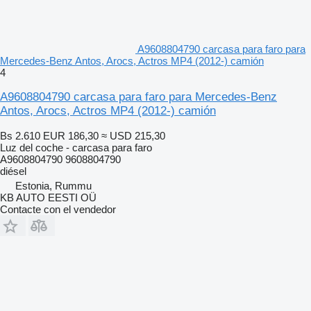
A9608804790 carcasa para faro para
Mercedes-Benz Antos, Arocs, Actros MP4 (2012-) camión
4
A9608804790 carcasa para faro para Mercedes-Benz
Antos, Arocs, Actros MP4 (2012-) camión
Bs 2.610
EUR 186,30
≈ USD 215,30
Luz del coche - carcasa para faro
A9608804790 9608804790
diésel
Estonia, Rummu
KB AUTO EESTI OÜ
Contacte con el vendedor