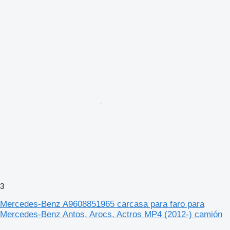
3
Mercedes-Benz A9608851965 carcasa para faro para
Mercedes-Benz Antos, Arocs, Actros MP4 (2012-) camión