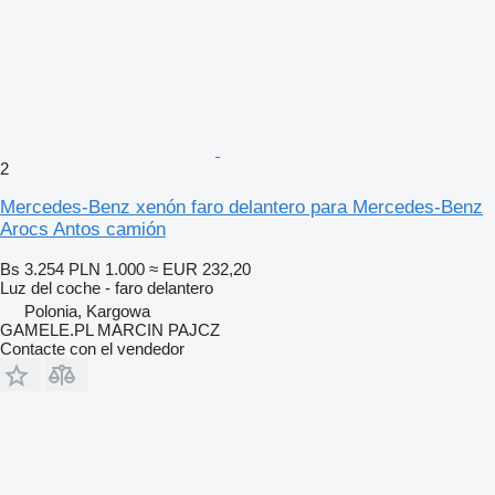
2
Mercedes-Benz xenón faro delantero para Mercedes-Benz
Arocs Antos camión
Bs 3.254
PLN 1.000
≈ EUR 232,20
Luz del coche - faro delantero
Polonia, Kargowa
GAMELE.PL MARCIN PAJCZ
Contacte con el vendedor