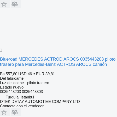
1
Blueroad MERCEDES ACTROD AROCS 0035443203 piloto
trasero para Mercedes-Benz ACTROS AROCS camión
Bs 557,80
USD 46
≈ EUR 39,81
Del fabricante
Luz del coche - piloto trasero
Estado
nuevo
0035443203 0035443303
Turquía, İstanbul
DTEK DETAY AUTOMOTIVE COMPANY LTD
Contacte con el vendedor