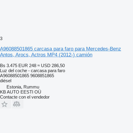
3
A96088501865 carcasa para faro para Mercedes-Benz
Antos, Arocs, Actros MP4 (2012-) camión
Bs 3.475
EUR 248
≈ USD 286,50
Luz del coche - carcasa para faro
A96088501865 9608851865
diésel
Estonia, Rummu
KB AUTO EESTI OÜ
Contacte con el vendedor