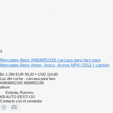
3
Mercedes-Benz A9608852165 carcasa para faro para
Mercedes-Benz Antos, Arocs, Actros MP4 (2012-) camión
Bs 1.390
EUR 99,20
≈ USD 114,60
Luz del coche - carcasa para faro
A9608852165 9608852165
diésel
Estonia, Rummu
KB AUTO EESTI OÜ
Contacte con el vendedor