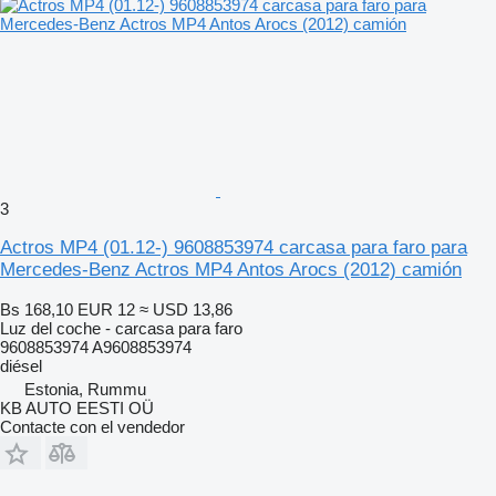
3
Actros MP4 (01.12-) 9608853974 carcasa para faro para
Mercedes-Benz Actros MP4 Antos Arocs (2012) camión
Bs 168,10
EUR 12
≈ USD 13,86
Luz del coche - carcasa para faro
9608853974 A9608853974
diésel
Estonia, Rummu
KB AUTO EESTI OÜ
Contacte con el vendedor