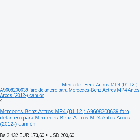
Mercedes-Benz Actros MP4 (01.12-)
A9608200639 faro delantero para Mercedes-Benz Actros MP4 Antos
Arocs (2012-) camión
4
Mercedes-Benz Actros MP4 (01.12-) A9608200639 faro
delantero para Mercedes-Benz Actros MP4 Antos Arocs
(2012-) camión
Bs 2.432
EUR 173,60
≈ USD 200,60