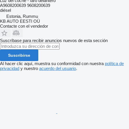
Luz del coche - faro delantero
A9608200639 9608200639
diésel
Estonia, Rummu
KB AUTO EESTI OÜ
Contacte con el vendedor
Suscríbase para recibir anuncios nuevos de esta sección
Suscribirse
Al hacer clic aquí, muestra su conformidad con nuestra
política de
privacidad
y nuestro
acuerdo del usuario
.