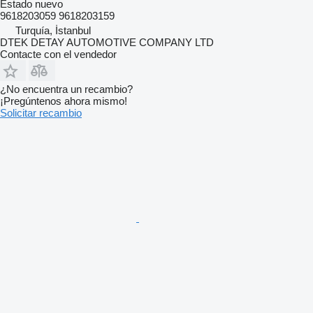
Estado
nuevo
9618203059 9618203159
Turquía, İstanbul
DTEK DETAY AUTOMOTIVE COMPANY LTD
Contacte con el vendedor
¿No encuentra un recambio?
¡Pregúntenos ahora mismo!
Solicitar recambio