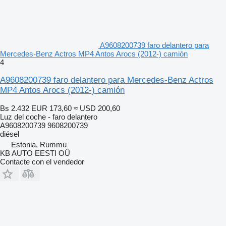
A9608200739 faro delantero para
Mercedes-Benz Actros MP4 Antos Arocs (2012-) camión
4
A9608200739 faro delantero para Mercedes-Benz Actros
MP4 Antos Arocs (2012-) camión
Bs 2.432
EUR 173,60
≈ USD 200,60
Luz del coche - faro delantero
A9608200739 9608200739
diésel
Estonia, Rummu
KB AUTO EESTI OÜ
Contacte con el vendedor