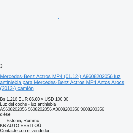
3
Mercedes-Benz Actros MP4 (01.12-) A9608202056 luz
antiniebla para Mercedes-Benz Actros MP4 Antos Arocs
(2012-) camión
Bs 1.216
EUR 86,80
≈ USD 100,30
Luz del coche - luz antiniebla
A9608202056 9608202056 A9608200356 9608200356
diésel
Estonia, Rummu
KB AUTO EESTI OÜ
Contacte con el vendedor