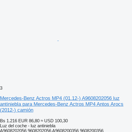
3
Mercedes-Benz Actros MP4 (01.12-) A9608202056 luz
antiniebla para Mercedes-Benz Actros MP4 Antos Arocs
(2012-) camión
Bs 1.216
EUR 86,80
≈ USD 100,30
Luz del coche - luz antiniebla
A9608202056 9608202056 A9608200356 9608200356