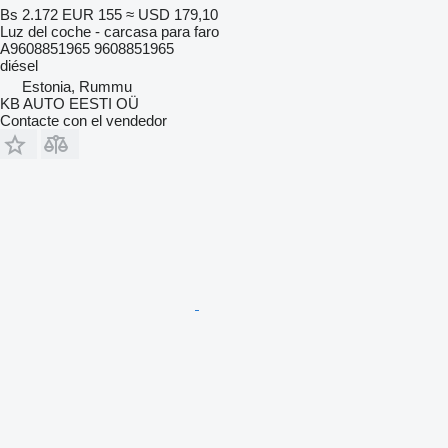
Bs 2.172
EUR 155
≈ USD 179,10
Luz del coche - carcasa para faro
A9608851965 9608851965
diésel
Estonia, Rummu
KB AUTO EESTI OÜ
Contacte con el vendedor