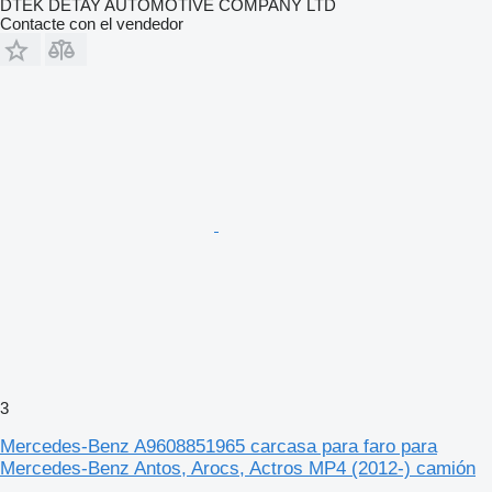
DTEK DETAY AUTOMOTIVE COMPANY LTD
Contacte con el vendedor
3
Mercedes-Benz A9608851965 carcasa para faro para
Mercedes-Benz Antos, Arocs, Actros MP4 (2012-) camión