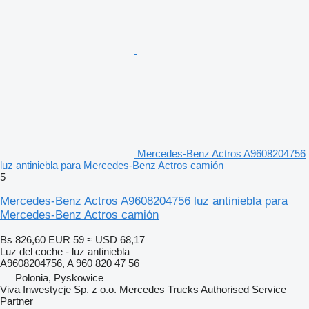
Mercedes-Benz Actros A9608204756
luz antiniebla para Mercedes-Benz Actros camión
5
Mercedes-Benz Actros A9608204756 luz antiniebla para
Mercedes-Benz Actros camión
Bs 826,60
EUR 59
≈ USD 68,17
Luz del coche - luz antiniebla
A9608204756, A 960 820 47 56
Polonia, Pyskowice
Viva Inwestycje Sp. z o.o. Mercedes Trucks Authorised Service
Partner