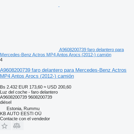
A9608200739 faro delantero para
Mercedes-Benz Actros MP4 Antos Arocs (2012-) camión
4
A9608200739 faro delantero para Mercedes-Benz Actros
MP4 Antos Arocs (2012-) camión
Bs 2.432
EUR 173,60
≈ USD 200,60
Luz del coche - faro delantero
A9608200739 9608200739
diésel
Estonia, Rummu
KB AUTO EESTI OÜ
Contacte con el vendedor