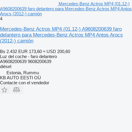
Mercedes-Benz Actros MP4 (01.12-)
A9608200639 faro delantero para Mercedes-Benz Actros MP4 Antos
Arocs (2012-) camión
4
Mercedes-Benz Actros MP4 (01.12-) A9608200639 faro
delantero para Mercedes-Benz Actros MP4 Antos Arocs
(2012-) camión
Bs 2.432
EUR 173,60
≈ USD 200,60
Luz del coche - faro delantero
A9608200639 9608200639
diésel
Estonia, Rummu
KB AUTO EESTI OÜ
Contacte con el vendedor