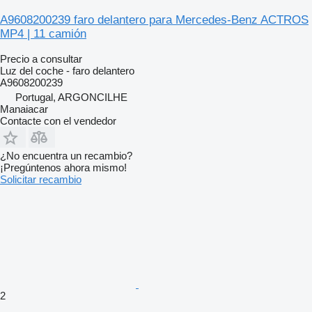
A9608200239 faro delantero para Mercedes-Benz ACTROS
MP4 | 11 camión
Precio a consultar
Luz del coche - faro delantero
A9608200239
Portugal, ARGONCILHE
Manaiacar
Contacte con el vendedor
¿No encuentra un recambio?
¡Pregúntenos ahora mismo!
Solicitar recambio
2