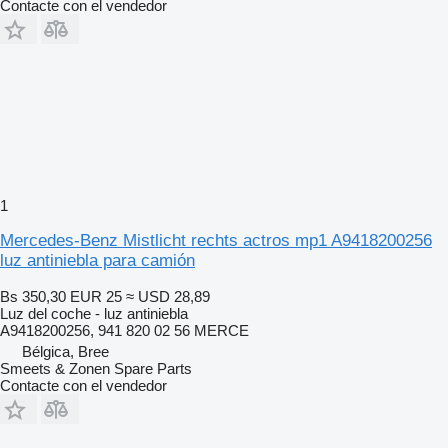
Contacte con el vendedor
1
Mercedes-Benz Mistlicht rechts actros mp1 A9418200256
luz antiniebla para camión
Bs 350,30
EUR 25
≈ USD 28,89
Luz del coche - luz antiniebla
A9418200256, 941 820 02 56 MERCE
Bélgica, Bree
Smeets & Zonen Spare Parts
Contacte con el vendedor