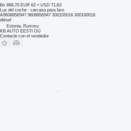
Bs 868,70
EUR 62
≈ USD 71,63
Luz del coche - carcasa para faro
А9608856947 9608856947 300105016 300100016
diésel
Estonia, Rummu
KB AUTO EESTI OÜ
Contacte con el vendedor