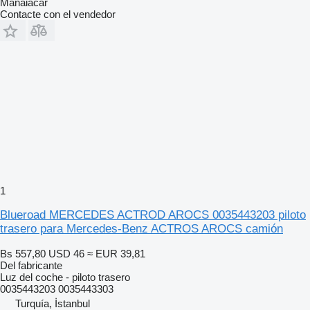
Manaiacar
Contacte con el vendedor
1
Blueroad MERCEDES ACTROD AROCS 0035443203 piloto
trasero para Mercedes-Benz ACTROS AROCS camión
Bs 557,80
USD 46
≈ EUR 39,81
Del fabricante
Luz del coche - piloto trasero
0035443203 0035443303
Turquía, İstanbul